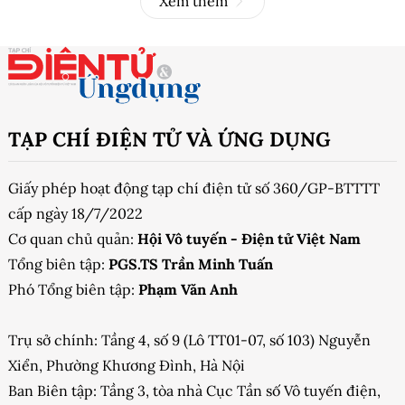
Xem thêm
TẠP CHÍ ĐIỆN TỬ VÀ ỨNG DỤNG
Giấy phép hoạt động tạp chí điện tử số 360/GP-BTTTT
cấp ngày 18/7/2022
Cơ quan chủ quản:
Hội Vô tuyến - Điện tử Việt Nam
Tổng biên tập:
PGS.TS Trần Minh Tuấn
Phó Tổng biên tập:
Phạm Văn Anh
Trụ sở chính: Tầng 4, số 9 (Lô TT01-07, số 103) Nguyễn
Xiển, Phường Khương Đình, Hà Nội
Ban Biên tập: Tầng 3, tòa nhà Cục Tần số Vô tuyến điện,