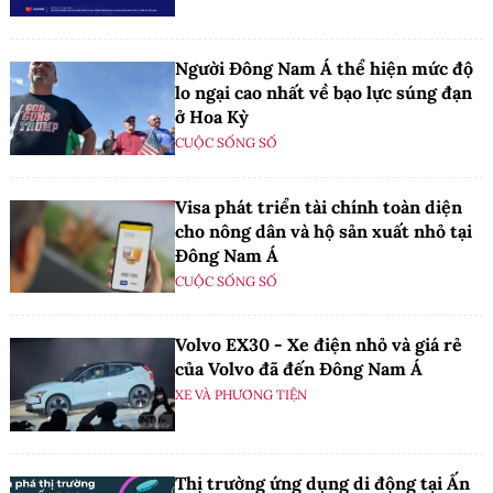
Người Đông Nam Á thể hiện mức độ
lo ngại cao nhất về bạo lực súng đạn
ở Hoa Kỳ
CUỘC SỐNG SỐ
Visa phát triển tài chính toàn diện
cho nông dân và hộ sản xuất nhỏ tại
Đông Nam Á
CUỘC SỐNG SỐ
Volvo EX30 - Xe điện nhỏ và giá rẻ
của Volvo đã đến Đông Nam Á
XE VÀ PHƯƠNG TIỆN
Thị trường ứng dụng di động tại Ấn