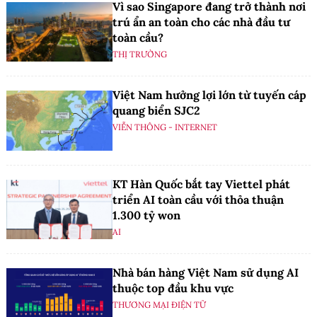
Vì sao Singapore đang trở thành nơi
trú ẩn an toàn cho các nhà đầu tư
toàn cầu?
THỊ TRƯỜNG
Việt Nam hưởng lợi lớn từ tuyến cáp
quang biển SJC2
VIỄN THÔNG - INTERNET
KT Hàn Quốc bắt tay Viettel phát
triển AI toàn cầu với thỏa thuận
1.300 tỷ won
AI
Nhà bán hàng Việt Nam sử dụng AI
thuộc top đầu khu vực
THƯƠNG MẠI ĐIỆN TỬ