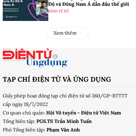
Độ và Đông Nam Á dẫn đầu thế giới
KINH TẾ SỐ
Xem thêm
TẠP CHÍ ĐIỆN TỬ VÀ ỨNG DỤNG
Giấy phép hoạt động tạp chí điện tử số 360/GP-BTTTT
cấp ngày 18/7/2022
Cơ quan chủ quản:
Hội Vô tuyến - Điện tử Việt Nam
Tổng biên tập:
PGS.TS Trần Minh Tuấn
Phó Tổng biên tập:
Phạm Văn Anh