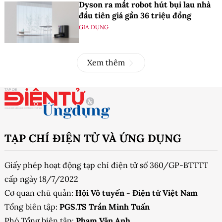
Dyson ra mắt robot hút bụi lau nhà
đầu tiên giá gần 36 triệu đồng
GIA DỤNG
Xem thêm
TẠP CHÍ ĐIỆN TỬ VÀ ỨNG DỤNG
Giấy phép hoạt động tạp chí điện tử số 360/GP-BTTTT
cấp ngày 18/7/2022
Cơ quan chủ quản:
Hội Vô tuyến - Điện tử Việt Nam
Tổng biên tập:
PGS.TS Trần Minh Tuấn
Phó Tổng biên tập:
Phạm Văn Anh