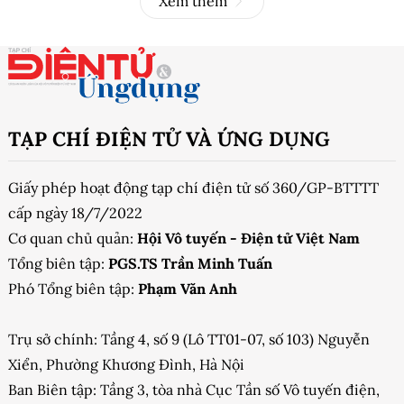
Xem thêm
TẠP CHÍ ĐIỆN TỬ VÀ ỨNG DỤNG
Giấy phép hoạt động tạp chí điện tử số 360/GP-BTTTT
cấp ngày 18/7/2022
Cơ quan chủ quản:
Hội Vô tuyến - Điện tử Việt Nam
Tổng biên tập:
PGS.TS Trần Minh Tuấn
Phó Tổng biên tập:
Phạm Văn Anh
Trụ sở chính: Tầng 4, số 9 (Lô TT01-07, số 103) Nguyễn
Xiển, Phường Khương Đình, Hà Nội
Ban Biên tập: Tầng 3, tòa nhà Cục Tần số Vô tuyến điện,