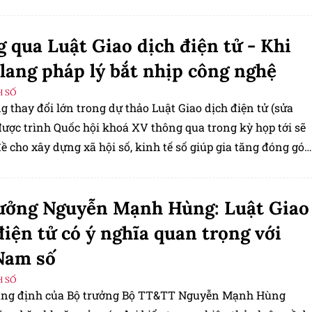
 qua Luật Giao dịch điện tử - Khi
lang pháp lý bắt nhịp công nghệ
H SỐ
 thay đổi lớn trong dự thảo Luật Giao dịch điện tử (sửa
được trình Quốc hội khoá XV thông qua trong kỳ họp tới sẽ
đề cho xây dựng xã hội số, kinh tế số giúp gia tăng đóng góp
ển đổi số đồng thời để khẳng định khả năng bắt nhịp công
 pháp luật hiện hành.
ưởng Nguyễn Mạnh Hùng: Luật Giao
điện tử có ý nghĩa quan trọng với
Nam số
H SỐ
ẳng định của Bộ trưởng Bộ TT&TT Nguyễn Mạnh Hùng