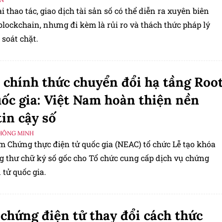
ài thao tác, giao dịch tài sản số có thể diễn ra xuyên biên
blockchain, nhưng đi kèm là rủi ro và thách thức pháp lý
soát chặt.
chính thức chuyển đổi hạ tầng Roo
ốc gia: Việt Nam hoàn thiện nền
tin cậy số
HÔNG MINH
m Chứng thực điện tử quốc gia (NEAC) tổ chức Lễ tạo khóa
g thư chữ ký số gốc cho Tổ chức cung cấp dịch vụ chứng
 tử quốc gia.
chứng điện tử thay đổi cách thức