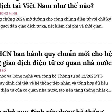
dịch tại Việt Nam như thế nào?
HÔNG MINH
g chứng 2024 mở đường cho công chứng điện tử với chữ ký
người dân giao dịch từ xa, tiết kiệm chi phí và thời gian.
CN ban hành quy chuẩn mới cho hệ
 giao dịch điện tử cơ quan nhà nước
H SỐ
học và Công nghệ vừa công bố Thông tư số 12/2025/TT-
 định chi tiết về hệ thống tiếp nhận và tổng hợp dữ liệu
h điện tử của cơ quan nhà nước, tạo nền tảng thống nhất ch
h chuyển đổi số trong khu vực công.
 phủ quy định xây dựng hệ thống