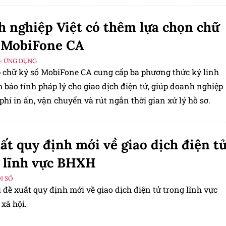
 nghiệp Việt có thêm lựa chọn chữ
 MobiFone CA
- ỨNG DỤNG
p chữ ký số MobiFone CA cung cấp ba phương thức ký linh
 bảo tính pháp lý cho giao dịch điện tử, giúp doanh nghiệp
phí in ấn, vận chuyển và rút ngắn thời gian xử lý hồ sơ.
ất quy định mới về giao dịch điện t
 lĩnh vực BHXH
I SỐ
 đề xuất quy định mới về giao dịch điện tử trong lĩnh vực
xã hội.