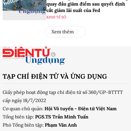
quay đầu giảm điểm sau quyết định
cắt giảm lãi suất của Fed
KINH TẾ SỐ
Xem thêm
TẠP CHÍ ĐIỆN TỬ VÀ ỨNG DỤNG
Giấy phép hoạt động tạp chí điện tử số 360/GP-BTTTT
cấp ngày 18/7/2022
Cơ quan chủ quản:
Hội Vô tuyến - Điện tử Việt Nam
Tổng biên tập:
PGS.TS Trần Minh Tuấn
Phó Tổng biên tập:
Phạm Văn Anh