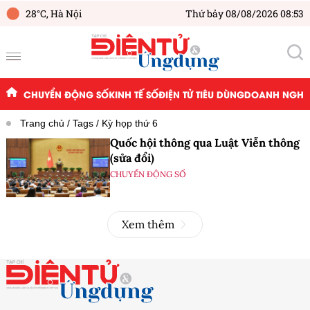
28°C,
Hà Nội
Thứ bảy 08/08/2026 08:53
CHUYỂN ĐỘNG SỐ
KINH TẾ SỐ
ĐIỆN TỬ TIÊU DÙNG
DOANH NGHIỆ
Trang chủ
Tags
Kỳ họp thứ 6
Quốc hội thông qua Luật Viễn thông
(sửa đổi)
CHUYỂN ĐỘNG SỐ
Xem thêm