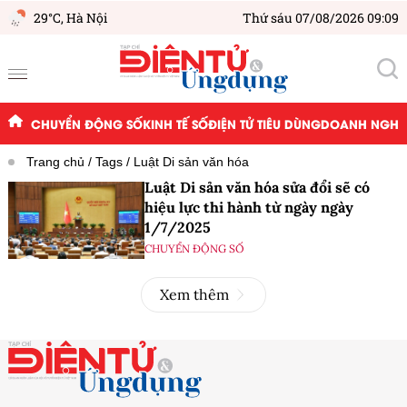
29°C,
Hà Nội
Thứ sáu 07/08/2026 09:09
CHUYỂN ĐỘNG SỐ
KINH TẾ SỐ
ĐIỆN TỬ TIÊU DÙNG
DOANH NGHIỆ
Trang chủ
Tags
Luật Di sản văn hóa
Luật Di sản văn hóa sửa đổi sẽ có
hiệu lực thi hành từ ngày ngày
1/7/2025
CHUYỂN ĐỘNG SỐ
Xem thêm