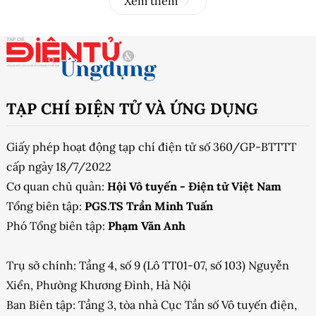
Xem thêm
TẠP CHÍ ĐIỆN TỬ VÀ ỨNG DỤNG
Giấy phép hoạt động tạp chí điện tử số 360/GP-BTTTT
cấp ngày 18/7/2022
Cơ quan chủ quản:
Hội Vô tuyến - Điện tử Việt Nam
Tổng biên tập:
PGS.TS Trần Minh Tuấn
Phó Tổng biên tập:
Phạm Văn Anh
Trụ sở chính: Tầng 4, số 9 (Lô TT01-07, số 103) Nguyễn
Xiển, Phường Khương Đình, Hà Nội
Ban Biên tập: Tầng 3, tòa nhà Cục Tần số Vô tuyến điện,