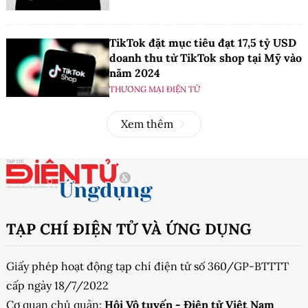
TikTok đặt mục tiêu đạt 17,5 tỷ USD
doanh thu từ TikTok shop tại Mỹ vào
năm 2024
THƯƠNG MẠI ĐIỆN TỬ
Xem thêm
TẠP CHÍ ĐIỆN TỬ VÀ ỨNG DỤNG
Giấy phép hoạt động tạp chí điện tử số 360/GP-BTTTT
cấp ngày 18/7/2022
Cơ quan chủ quản:
Hội Vô tuyến - Điện tử Việt Nam