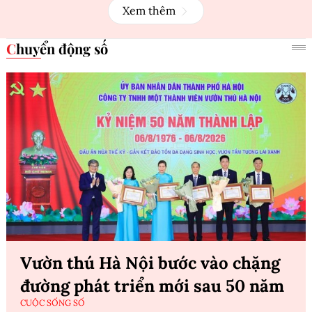
Xem thêm
Chuyển động số
Vườn thú Hà Nội bước vào chặng
đường phát triển mới sau 50 năm
CUỘC SỐNG SỐ