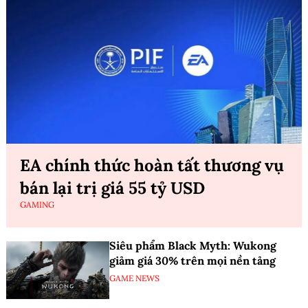
EA chính thức hoàn tất thương vụ
bán lại trị giá 55 tỷ USD
GAMING
Siêu phẩm Black Myth: Wukong
giảm giá 30% trên mọi nền tảng
GAME NEWS