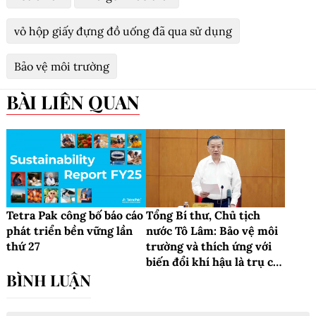
vỏ hộp giấy đựng đồ uống đã qua sử dụng
Bảo vệ môi trường
BÀI LIÊN QUAN
Tetra Pak công bố báo cáo
Tổng Bí thư, Chủ tịch
phát triển bền vững lần
nước Tô Lâm: Bảo vệ môi
thứ 27
trường và thích ứng với
biến đổi khí hậu là trụ cột
của mô hình phát triển
mới