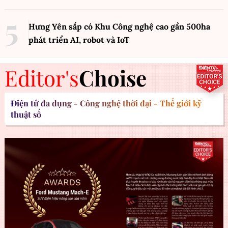
Hưng Yên sắp có Khu Công nghệ cao gần 500ha
phát triển AI, robot và IoT
Editor's
Choise
Điện tử đa dụng - Công nghệ thời đại - Thế giới kỹ
thuật số