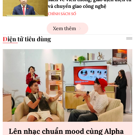
và chuyển giao công nghệ
CHÍNH SÁCH SỐ
Xem thêm
Điện tử tiêu dùng
Lên nhạc chuẩn mood cùng Alpha