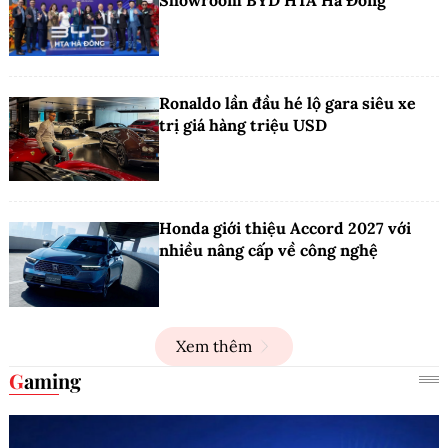
Ronaldo lần đầu hé lộ gara siêu xe
trị giá hàng triệu USD
Honda giới thiệu Accord 2027 với
nhiều nâng cấp về công nghệ
Xem thêm
Gaming