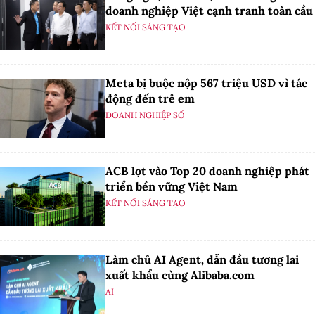
doanh nghiệp Việt cạnh tranh toàn cầu
KẾT NỐI SÁNG TẠO
Meta bị buộc nộp 567 triệu USD vì tác
động đến trẻ em
DOANH NGHIỆP SỐ
ACB lọt vào Top 20 doanh nghiệp phát
triển bền vững Việt Nam
KẾT NỐI SÁNG TẠO
Làm chủ AI Agent, dẫn đầu tương lai
xuất khẩu cùng Alibaba.com
AI