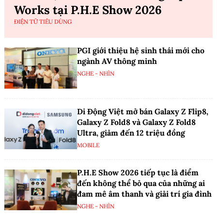
Works tại P.H.E Show 2026
ĐIỆN TỬ TIÊU DÙNG
PGI giới thiệu hệ sinh thái mới cho
ngành AV thông minh
NGHE - NHÌN
Di Động Việt mở bán Galaxy Z Flip8,
Galaxy Z Fold8 và Galaxy Z Fold8
Ultra, giảm đến 12 triệu đồng
MOBILE
P.H.E Show 2026 tiếp tục là điểm
đến không thể bỏ qua của những ai
đam mê âm thanh và giải trí gia đình
NGHE - NHÌN