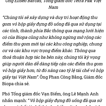
Ông Eliseo Barcas, Tổng giám đốc Tetra Pak Việt
Nam
“Chúng tôi sẽ xây dựng và duy trì hoạt động thu
gom vỏ hộp giấy đựng đồ uống đã qua sử dụng tại
các tỉnh, thành phía Bắc thông qua mạng lưới hiện
có của Biopa cũng như không ngừng mở rộng các
điểm thu gom mới tại các khu công nghiệp, chung
cư và các khu vực trọng điểm khác.
Thông qua
thoả thuận hợp tác ba bên này, chúng tôi kỳ vọng
giúp người dân dễ dàng tiếp cận các điểm thu gom
vỏ hộp giấy hơn, từ đó nâng cao tỷ lệ tái chế vỏ hộp
giấy tại Việt Nam”
. Ông Phan Công Bằng, Giám đốc
Biopa chia sẻ
.
Phó Tổng giám đốc
Vạn Điểm
,
ông Lê Mạnh Anh
nhấn mạnh: “
Vỏ hộp giấy đựng đồ uống đã qua sử