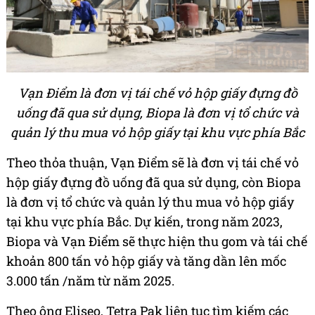
Vạn Điểm là đơn vị tái chế vỏ hộp giấy đựng đồ
uống đã qua sử dụng, Biopa là đơn vị tổ chức và
quản lý thu mua vỏ hộp giấy tại khu vực phía Bắc
Theo thỏa thuận, Vạn Điểm sẽ là đơn vị tái chế vỏ
hộp giấy đựng đồ uống đã qua sử dụng, còn Biopa
là đơn vị tổ chức và quản lý thu mua vỏ hộp giấy
tại khu vực phía Bắc. Dự kiến, trong năm 2023,
Biopa và Vạn Điểm sẽ thực hiện thu gom và tái chế
khoản 800 tấn vỏ hộp giấy và tăng dần lên mốc
3.000 tấn /năm từ năm 2025.
Theo ông Eliseo, Tetra Pak liên tục tìm kiếm các