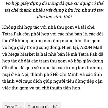
Vỏ hộp giấy đựng đồ uống đã qua sử dụng có thể
tái chế thành nhiều vật dụng hữu ích như sổ tay,
tầm lợp sinh thái
Không chỉ hợp tác với nhà thu gom và tái chế,
Tetra Pak còn phối hợp với các nhà bán lẻ, các đối
tác để không ngừng mở rộng mạng lưới thu gom
vỏ hộp giấy trong cộng đồng. Hiện
tại,
AEON Mall
và Mega Market là
hai nhà bán lẻ mà Tetra Pak đã
hợp tác để đặt các trạm thu gom vỏ hộp giấy đựng
đồ uống đã qua sử dụng tại các trung tâm thương
mại ở Hà Nội, thành phố Hồ Chí Minh và các tỉnh
thành với mục đích giúp người tiêu dùng tiếp cận
việc thu gom và tái chế thuận tiện hơn.
Tetra Pak
Thu gom rác thải