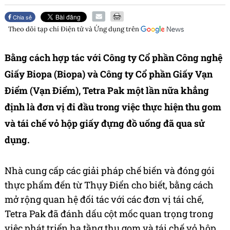
Chia sẻ
Theo dõi tạp chí
Điện tử và Ứng dụng
trên
Bằng cách hợp tác với Công ty Cổ phần Công nghệ
Giấy Biopa (Biopa) và Công ty Cổ phần Giấy Vạn
Điểm (Vạn Điểm), Tetra Pak một lần nữa khẳng
định là đơn vị đi đầu trong việc thực hiện thu gom
và tái chế vỏ hộp giấy đựng đồ uống đã qua sử
dụng.
Nhà cung cấp các giải pháp chế biến và đóng gói
thực phẩm đến từ Thụy Điển cho
biết, bằng cách
mở rộng quan hệ đối tác với các đơn vị tái chế
,
Tetra Pak đã đánh dấu cột mốc quan trọng trong
việc phát triển hạ tầng thu gom và tái chế vỏ hộp