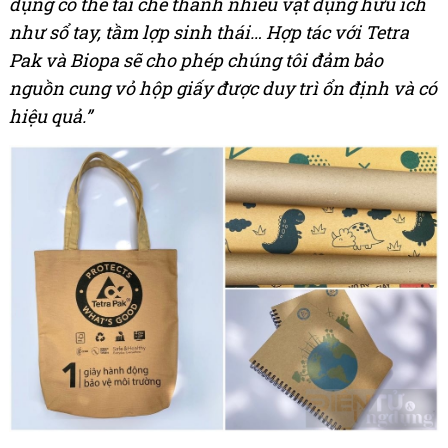
dụng có thể tái chế thành nhiều vật dụng hữu ích
như sổ tay, tầm lợp sinh thái… Hợp tác với Tetra
Pak và Biopa sẽ cho phép chúng tôi đảm bảo
nguồn cung vỏ hộp giấy được duy trì ổn định và có
hiệu quả
.
”