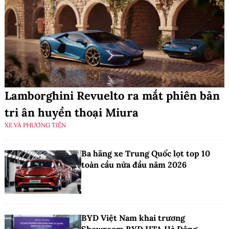
Lamborghini Revuelto ra mắt phiên bản
tri ân huyền thoại Miura
XE VÀ PHƯƠNG TIỆN
Ba hãng xe Trung Quốc lọt top 10
toàn cầu nửa đầu năm 2026
BYD Việt Nam khai trương
Showroom BYD HTA Hà Đông