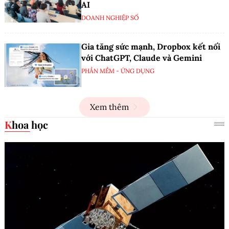
AI
DOANH NGHIỆP SỐ
Gia tăng sức mạnh, Dropbox kết nối
với ChatGPT, Claude và Gemini
PHẦN MỀM - ỨNG DỤNG
Xem thêm
Khoa học