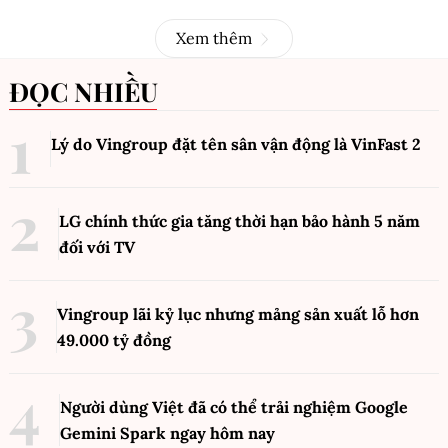
Xem thêm
ĐỌC NHIỀU
Lý do Vingroup đặt tên sân vận động là VinFast
2
LG chính thức gia tăng thời hạn bảo hành 5 năm
đối với TV
Vingroup lãi kỷ lục nhưng mảng sản xuất lỗ hơn
49.000 tỷ đồng
Người dùng Việt đã có thể trải nghiệm Google
Gemini Spark ngay hôm nay