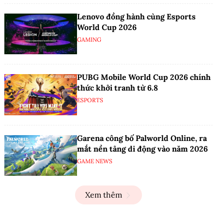
Lenovo đồng hành cùng Esports
World Cup 2026
GAMING
PUBG Mobile World Cup 2026 chính
thức khởi tranh từ 6.8
ESPORTS
Garena công bố Palworld Online, ra
mắt nền tảng di động vào năm 2026
GAME NEWS
Xem thêm