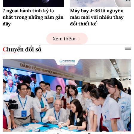
7 ngoại hành tinh kỳ lạ
Máy bay J-36 lộ nguyên
nhất trong những năm gần
mẫu mới với nhiều thay
đây
đổi thiết kế
Xem thêm
Chuyển đổi số