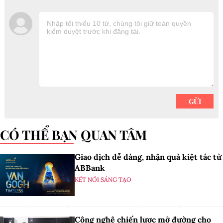
CÓ THỂ BẠN QUAN TÂM
Giao dịch dễ dàng, nhận quà kiệt tác từ
ABBank
KẾT NỐI SÁNG TẠO
Công nghệ chiến lược mở đường cho