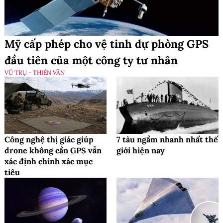
Mỹ cấp phép cho vệ tinh dự phòng GPS
đầu tiên của một công ty tư nhân
VŨ TRỤ - THIÊN VĂN
Công nghệ thị giác giúp
7 tàu ngầm nhanh nhất thế
drone không cần GPS vẫn
giới hiện nay
xác định chính xác mục
tiêu