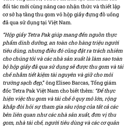
đối tác mới cùng nâng cao nhận thức và thiết lập
cơ sở hạ tầng thu gom vỏ hộp giấy đựng đồ uống
đã qua sử dụng tại Việt Nam
.
“Hộp giấy Tetra Pak giúp mang đến nguồn thực
phẩm dinh dưỡng, an toàn cho hàng triệu người
tiêu dùng, nhưng điều đó cũng đặt ra trách nhiêm
cho chúng tôi và các nhà sản xuất là làm sao toàn
bộ hộp giấy đã qua sử dụng sẽ được thu gom và tái
chế nhằm tiết kiệm tài nguyên và giữ cho môi
trường sạch đẹp
,” ông Eliseo Barcas, Tổng giám
đốc Tetra Pak Việt Nam cho biết thêm:
“Để thực
hiện việc thu gom và tái chế ở quy mô lớn, rộng
khắp đòi hỏi sự tham gia sâu rộng của tất cả các
bên liên quan như các nhà sản xuất, đơn vị thu
gom, nhà tái chế, người tiêu dùng và các cơ quản