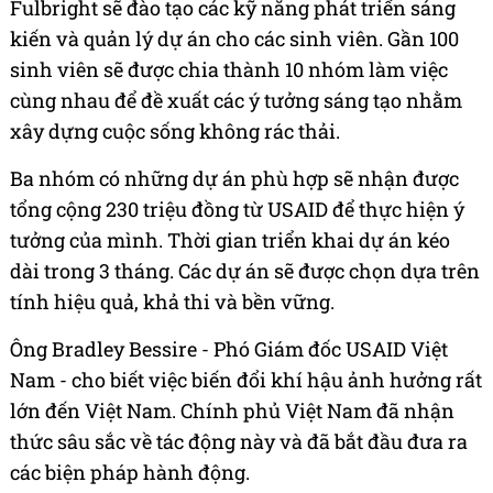
Fulbright sẽ đào tạo các kỹ năng phát triển sáng
kiến và quản lý dự án cho các sinh viên. Gần 100
sinh viên sẽ được chia thành 10 nhóm làm việc
cùng nhau để đề xuất các ý tưởng sáng tạo nhằm
xây dựng cuộc sống không rác thải.
Ba nhóm có những dự án phù hợp sẽ nhận được
tổng cộng 230 triệu đồng từ USAID để thực hiện ý
tưởng của mình. Thời gian triển khai dự án kéo
dài trong 3 tháng. Các dự án sẽ được chọn dựa trên
tính hiệu quả, khả thi và bền vững.
Ông Bradley Bessire - Phó Giám đốc USAID Việt
Nam - cho biết việc biến đổi khí hậu ảnh hưởng rất
lớn đến Việt Nam. Chính phủ Việt Nam đã nhận
thức sâu sắc về tác động này và đã bắt đầu đưa ra
các biện pháp hành động.