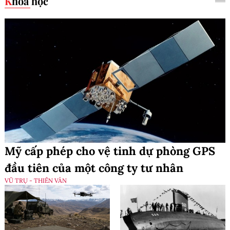
Khoa học
Mỹ cấp phép cho vệ tinh dự phòng GPS
đầu tiên của một công ty tư nhân
VŨ TRỤ - THIÊN VĂN