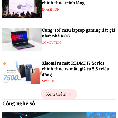
chính thức trình làng
E-FASHION
Cùng ‘soi’ mẫu laptop gaming đắt giá
nhất nhà ROG
COMPUTING
Xiaomi ra mắt REDMI 17 Series
chính thức ra mắt, giá từ 5,5 triệu
đồng
MOBILE
Xem thêm
Công nghệ số