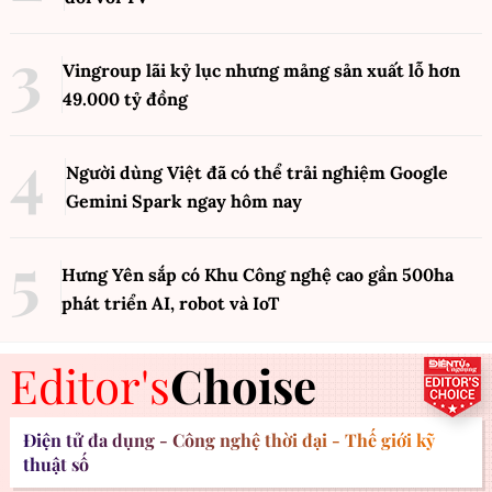
Vingroup lãi kỷ lục nhưng mảng sản xuất lỗ hơn
49.000 tỷ đồng
Người dùng Việt đã có thể trải nghiệm Google
Gemini Spark ngay hôm nay
Hưng Yên sắp có Khu Công nghệ cao gần 500ha
phát triển AI, robot và IoT
Editor's
Choise
Điện tử đa dụng - Công nghệ thời đại - Thế giới kỹ
thuật số