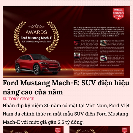
Ford Mustang Mach-E: SUV điện hiệu
năng cao của năm
EDITOR'S CHOICE
Nhân dịp kỷ niệm 30 năm có mặt tại Việt Nam, Ford Việt
Nam đã chính thức ra mắt mẫu SUV điện Ford Mustang
Mach-E với mức giá gần 2,6 tỷ đồng.