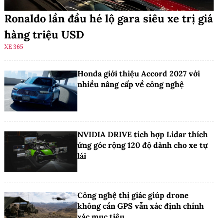
Ronaldo lần đầu hé lộ gara siêu xe trị giá
hàng triệu USD
XE 365
Honda giới thiệu Accord 2027 với
nhiều nâng cấp về công nghệ
NVIDIA DRIVE tích hợp Lidar thích
ứng góc rộng 120 độ dành cho xe tự
lái
Công nghệ thị giác giúp drone
không cần GPS vẫn xác định chính
xác mục tiêu