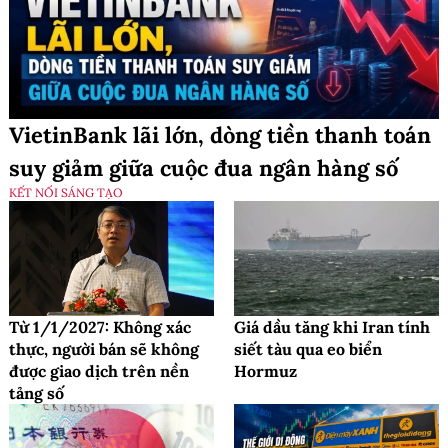
VietinBank lãi lớn, dòng tiền thanh toán
suy giảm giữa cuộc đua ngân hàng số
KẾT NỐI SÁNG TẠO
Từ 1/1/2027: Không xác
Giá dầu tăng khi Iran tính
thực, người bán sẽ không
siết tàu qua eo biển
được giao dịch trên nền
Hormuz
tảng số