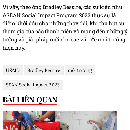
Vì vậy, theo ông Bradley Bessire, các sự kiện như
ASEAN Social Impact Program 2023 thực sự là
điểm khởi đầu cho những thay đổi, khi thu hút sự
tham gia của các thanh niên và mang đến những ý
tưởng và giải pháp mới cho các vấn đề môi trường
hiện nay.
USAID
Bradley Bessire
môi trường
SEAN Social Impact 2023
BÀI LIÊN QUAN