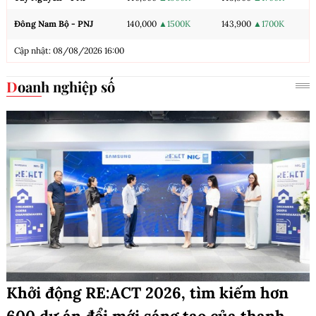
Đông Nam Bộ - PNJ
140,000
▲1500K
143,900
▲1700K
Cập nhật: 08/08/2026 16:00
Doanh nghiệp số
Khởi động RE:ACT 2026, tìm kiếm hơn