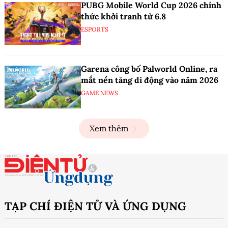
PUBG Mobile World Cup 2026 chính
thức khởi tranh từ 6.8
ESPORTS
Garena công bố Palworld Online, ra
mắt nền tảng di động vào năm 2026
GAME NEWS
Xem thêm
TẠP CHÍ ĐIỆN TỬ VÀ ỨNG DỤNG