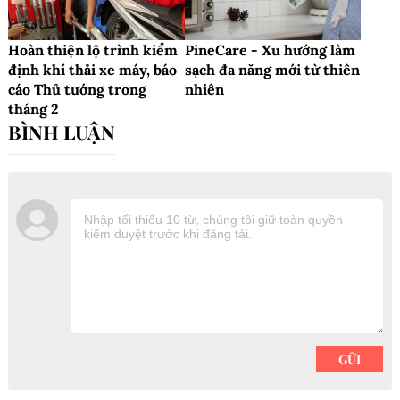
Hoàn thiện lộ trình kiểm
PineCare - Xu hướng làm
định khí thải xe máy, báo
sạch đa năng mới từ thiên
cáo Thủ tướng trong
nhiên
tháng 2