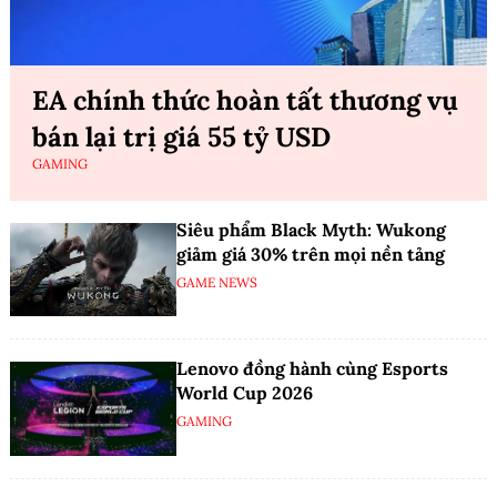
EA chính thức hoàn tất thương vụ
bán lại trị giá 55 tỷ USD
GAMING
Siêu phẩm Black Myth: Wukong
giảm giá 30% trên mọi nền tảng
GAME NEWS
Lenovo đồng hành cùng Esports
World Cup 2026
GAMING