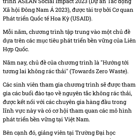
trình ASEAN Social Impact 2023 (Dự án Tác động
Xã hội Đông Nam Á 2023), được tài trợ bởi Cơ quan
Phát triển Quốc tế Hoa Kỳ (USAID).
Mỗi năm, chương trình tập trung vào một chủ đề
dựa trên các mục tiêu phát triển bền vững của Liên
Hợp Quốc.
Năm nay, chủ đề của chương trình là "Hướng tới
tương lai không rác thải" (Towards Zero Waste).
Các sinh viên tham gia chương trình sẽ được tham
gia các buổi đào tạo về nguyên tắc không rác thải,
được kết nối với các chuyên gia hàng đầu trong
lĩnh vực này và có cơ hội tham quan các mô hình
phát triển bền vững tại Việt Nam.
Bên cạnh đó, giảng viên tại Trường Đại học