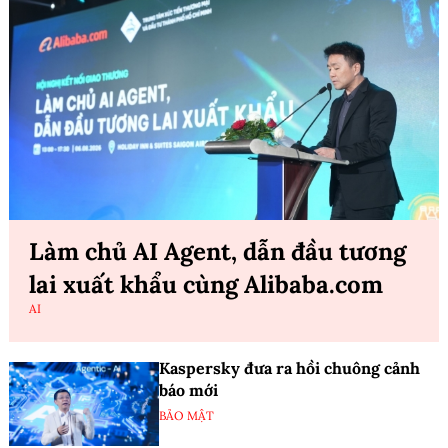
Làm chủ AI Agent, dẫn đầu tương
lai xuất khẩu cùng Alibaba.com
AI
Kaspersky đưa ra hồi chuông cảnh
báo mới
BẢO MẬT