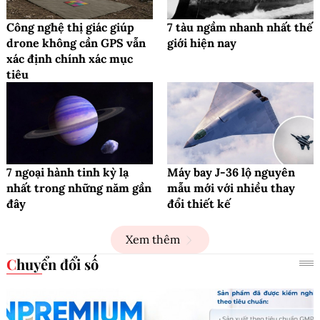
Công nghệ thị giác giúp
7 tàu ngầm nhanh nhất thế
drone không cần GPS vẫn
giới hiện nay
xác định chính xác mục
tiêu
7 ngoại hành tinh kỳ lạ
Máy bay J-36 lộ nguyên
nhất trong những năm gần
mẫu mới với nhiều thay
đây
đổi thiết kế
Xem thêm
Chuyển đổi số