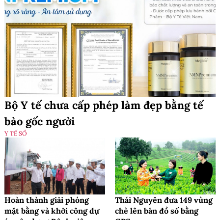
Bộ Y tế chưa cấp phép làm đẹp bằng tế
bào gốc người
Y TẾ SỐ
Hoàn thành giải phóng
Thái Nguyên đưa 149 vùng
mặt bằng và khởi công dự
chè lên bản đồ số bằng