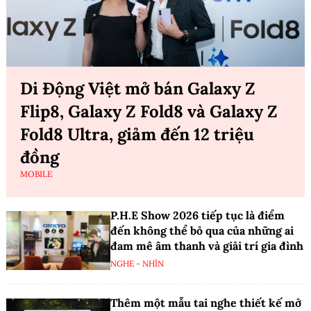
Di Động Việt mở bán Galaxy Z
Flip8, Galaxy Z Fold8 và Galaxy Z
Fold8 Ultra, giảm đến 12 triệu
đồng
MOBILE
P.H.E Show 2026 tiếp tục là điểm
đến không thể bỏ qua của những ai
đam mê âm thanh và giải trí gia đình
NGHE - NHÌN
Thêm một mẫu tai nghe thiết kế mở