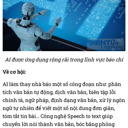
AI được ứng dụng rộng rãi trong lĩnh vực báo chí
Về cơ hội:
AI làm thay nhà báo một số công đoạn như: phân
tích văn bản tự động, dịch văn bản, biên tập lỗi
chính tả, ngữ pháp, định dạng văn bản, xử lý ngôn
ngữ tự nhiên để viết một số nội dung đơn giản,
tóm tắt tin bài… Công nghệ Speech to text giúp
chuyển lời nói thành văn bản, bóc băng phỏng