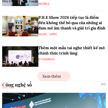
MOBILE
P.H.E Show 2026 tiếp tục là điểm
đến không thể bỏ qua của những ai
đam mê âm thanh và giải trí gia đình
NGHE - NHÌN
Thêm một mẫu tai nghe thiết kế mở
chính thức trình làng
E-FASHION
Xem thêm
Công nghệ số