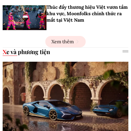
Thúc đẩy thương hiệu Việt vươn tầm
khu vực, Moonfolks chính thức ra
mắt tại Việt Nam
Xem thêm
Xe và phương tiện