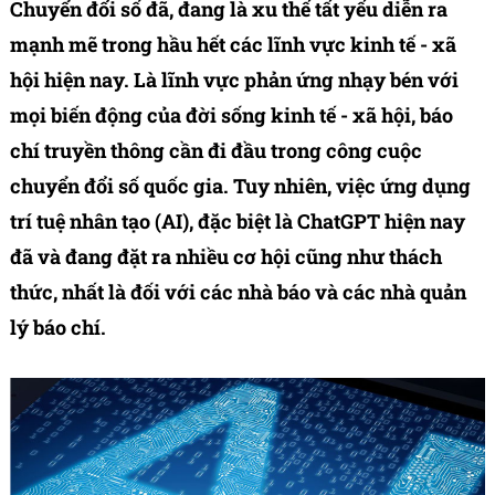
Chuyển đổi số đã, đang là xu thế tất yếu diễn ra
mạnh mẽ trong hầu hết các lĩnh vực kinh tế - xã
hội hiện nay. Là lĩnh vực phản ứng nhạy bén với
mọi biến động của đời sống kinh tế - xã hội, báo
chí truyền thông cần đi đầu trong công cuộc
chuyển đổi số quốc gia. Tuy nhiên, việc ứng dụng
trí tuệ nhân tạo (AI), đặc biệt là ChatGPT hiện nay
đã và đang đặt ra nhiều cơ hội cũng như thách
thức, nhất là đối với các nhà báo và các nhà quản
lý báo chí.