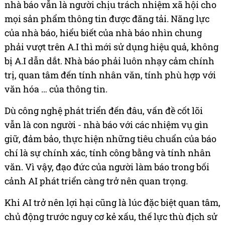
nhà báo vẫn là người chịu trách nhiệm xã hội cho
mọi sản phẩm thông tin được đăng tải. Năng lực
của nhà báo, hiểu biết của nhà báo nhìn chung
phải vượt trên A.I thì mới sử dụng hiệu quả, không
bị A.I dẫn dắt. Nhà báo phải luôn nhạy cảm chính
trị, quan tâm đến tính nhân văn, tính phù hợp với
văn hóa … của thông tin.
Dù công nghệ phát triển đến đâu, vấn đề cốt lõi
vẫn là con người - nhà báo với các nhiệm vụ gìn
giữ, đảm bảo, thực hiện những tiêu chuẩn của báo
chí là sự chính xác, tính công bằng và tính nhân
văn. Vì vậy, đạo đức của người làm báo trong bối
cảnh AI phát triển càng trở nên quan trọng.
Khi AI trở nên lợi hại cũng là lúc đặc biệt quan tâm,
chủ động trước nguy cơ kẻ xấu, thế lực thù địch sử