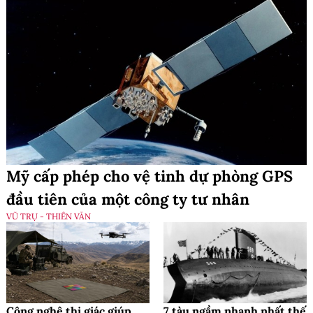
Mỹ cấp phép cho vệ tinh dự phòng GPS
đầu tiên của một công ty tư nhân
VŨ TRỤ - THIÊN VĂN
Công nghệ thị giác giúp
7 tàu ngầm nhanh nhất thế