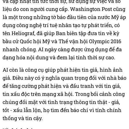
và cập nhật tin tức thời sự, sử dụng sự việc và số
liệu do con người cung cấp. Washington Post cũng
là một trong những tờ báo đầu tiên của nước Mỹ áp
dụng công nghệ trí tuệ nhân tạo tự phát triển, có
tên Heliograf, đã giúp Ban biên tập đưa tin về kỳ
bầu cử Quốc hội Mỹ và Thế vận hội Olympic 2016
nhanh chóng. AI ngày càng được ứng dụng để đa
dạng hóa nội dung và đem lại tính thời sự cao.
AI còn là công cụ giúp phát hiện tin giả, hình ảnh
giả. Điều này có ý nghĩa quan trọng đối với nhà báo
để tăng cường phát hiện và đấu tranh với tin giả,
tin xấu độc trên mạng xã hội. Trong bối cảnh công
chúng đối mặt với tình trạng thông tin thật - giả,
tốt - xấu lẫn lộn, họ tìm đến báo chí vì tính chính
thống và tin cậy.