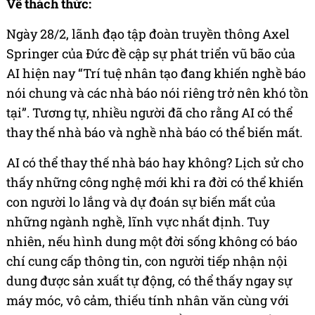
Về thách thức:
Ngày 28/2, lãnh đạo tập đoàn truyền thông Axel
Springer của Đức đề cập sự phát triển vũ bão của
AI hiện nay “Trí tuệ nhân tạo đang khiến nghề báo
nói chung và các nhà báo nói riêng trở nên khó tồn
tại”. Tương tự, nhiều người đã cho rằng AI có thể
thay thế nhà báo và nghề nhà báo có thể biến mất.
AI có thể thay thế nhà báo hay không? Lịch sử cho
thấy những công nghệ mới khi ra đời có thể khiến
con người lo lắng và dự đoán sự biến mất của
những ngành nghề, lĩnh vực nhất định. Tuy
nhiên, nếu hình dung một đời sống không có báo
chí cung cấp thông tin, con người tiếp nhận nội
dung được sản xuất tự động, có thể thấy ngay sự
máy móc, vô cảm, thiếu tính nhân văn cùng với