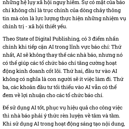
những hệ lụy xã hội nguy hiểm. Sự có mặt của báo
chí không chỉ là trục chính của dòng chảy thông
tin mà còn là lực lượng thực hiện những nhiệm vụ
chính trị - xã hội thiết yếu.
Theo State of Digital Publishing, có 3 điểm nhấn
chính khi tiếp cận AI trong lĩnh vực báo chí: Thứ
nhất, AI sẽ không thay thế các nhà báo, nhưng nó
có thể giúp các tổ chức báo chí tăng cường hoạt
động kinh doanh cốt lõi. Thứ hai, đầu tư vào AI
không có nghĩa là con người sẽ ít việc làm đi. Thứ
ba, các khoản đầu tư tối thiểu vào AI vẫn có thể
đem về lợi nhuận cho các tổ chức báo chí.
Để sử dụng AI tốt, phục vụ hiệu quả cho công việc
thì nhà báo phải ý thức rèn luyện về tâm và tầm.
Khi sử dụng AI trong hoạt động sáng tạo nội dung,