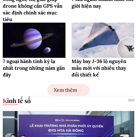
drone không cần GPS vẫn
giới hiện nay
xác định chính xác mục
tiêu
7 ngoại hành tinh kỳ lạ
Máy bay J-36 lộ nguyên
nhất trong những năm gần
mẫu mới với nhiều thay
đây
đổi thiết kế
Xem thêm
Kinh tế số