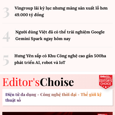
Vingroup lãi kỷ lục nhưng mảng sản xuất lỗ hơn
49.000 tỷ đồng
Người dùng Việt đã có thể trải nghiệm Google
Gemini Spark ngay hôm nay
Hưng Yên sắp có Khu Công nghệ cao gần 500ha
phát triển AI, robot và IoT
Editor's
Choise
Điện tử đa dụng - Công nghệ thời đại - Thế giới kỹ
thuật số