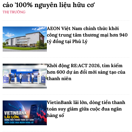
cáo '100% nguyên liệu hữu cơ'
THỊ TRƯỜNG
AEON Việt Nam chính thức khởi
công trung tâm thương mại hơn 940
tỷ đồng tại Phủ Lý
Khởi động RE:ACT 2026, tìm kiếm
hơn 600 dự án đổi mới sáng tạo của
thanh niên
VietinBank lãi lớn, dòng tiền thanh
toán suy giảm giữa cuộc đua ngân
hàng số