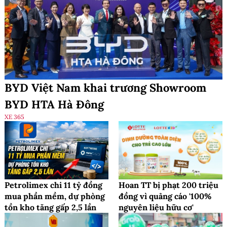
BYD Việt Nam khai trương Showroom
BYD HTA Hà Đông
XE 365
Petrolimex chi 11 tỷ đồng
Hoan TT bị phạt 200 triệu
mua phần mềm, dự phòng
đồng vì quảng cáo '100%
tồn kho tăng gấp 2,5 lần
nguyên liệu hữu cơ'