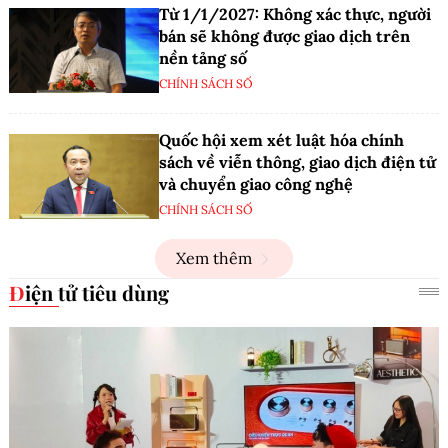
Từ 1/1/2027: Không xác thực, người
bán sẽ không được giao dịch trên
nền tảng số
CHÍNH SÁCH SỐ
Quốc hội xem xét luật hóa chính
sách về viễn thông, giao dịch điện tử
và chuyển giao công nghệ
CHÍNH SÁCH SỐ
Xem thêm
Điện tử tiêu dùng