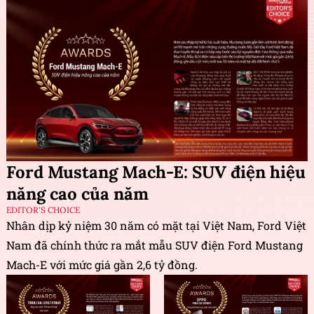
Ford Mustang Mach-E: SUV điện hiệu
năng cao của năm
EDITOR'S CHOICE
Nhân dịp kỷ niệm 30 năm có mặt tại Việt Nam, Ford Việt
Nam đã chính thức ra mắt mẫu SUV điện Ford Mustang
Mach-E với mức giá gần 2,6 tỷ đồng.