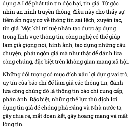
dụng A.I để phát tán tin độc hại, tin giả. Từ góc
nhìn an ninh truyền thông, điều này cho thấy sự
tiềm ẩn nguy cơ về thông tin sai lệch, xuyên tạc,
tin giả. Một khi trí tuệ nhân tạo được áp dụng
trong lĩnh vực thông tin, công nghệ có thể giúp
làm giả giọng nói, hình ảnh, tạo dựng những câu
chuyện, phát ngôn giả mà như thật để đánh lừa
công chúng, đặc biệt trên không gian mạng xã hội.
Những đối tượng có mục đích xấu lợi dụng vai trò,
uy tín của báo chí để làm giả các thông tin, đánh
lừa công chúng đó là thông tin báo chí cung cấp,
phản ánh. Đặc biệt, những thế lực thù địch lợi
dụng tin giả để chống phá Đảng và Nhà nước ta,
gây chia rẽ, mất đoàn kết, gây hoang mang và mất
lòng tin.