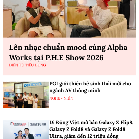
Lên nhạc chuẩn mood cùng Alpha
Works tại P.H.E Show 2026
ĐIỆN TỬ TIÊU DÙNG
PGI giới thiệu hệ sinh thái mới cho
ngành AV thông minh
NGHE - NHÌN
Di Động Việt mở bán Galaxy Z Flip8,
Galaxy Z Fold8 và Galaxy Z Fold8
Ultra, giảm đến 12 triệu đồng