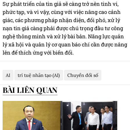
Sự phát triển của tin giả sẽ càng trở nên tinh vi,
phức tạp, và vì vậy, cùng với việc nâng cao cảnh
giác, các phương pháp nhận diện, đối phó, xử lý
nạn tin giả càng phải được chú trọng đầu tư công
nghệ thông minh và xử lý bài bản. Năng lực quản
lý xã hội và quản lý cơ quan báo chí cần được nâng
lên để thích ứng với biến đổi.
AI
trí tuệ nhân tạo (AI)
Chuyển đổi số
BÀI LIÊN QUAN