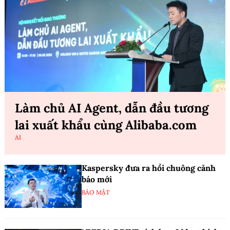
Làm chủ AI Agent, dẫn đầu tương
lai xuất khẩu cùng Alibaba.com
AI
Kaspersky đưa ra hồi chuông cảnh
báo mới
BẢO MẬT