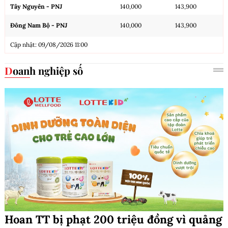
Tây Nguyên - PNJ
140,000
143,900
Đông Nam Bộ - PNJ
140,000
143,900
Cập nhật: 09/08/2026 11:00
Doanh nghiệp số
Hoan TT bị phạt 200 triệu đồng vì quảng