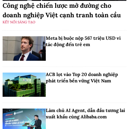
Công nghệ chiến lược mở đường cho
doanh nghiệp Việt cạnh tranh toàn cầu
KẾT NỐI SÁNG TẠO
Meta bị buộc nộp 567 triệu USD vì
tác động đến trẻ em
ACB lọt vào Top 20 doanh nghiệp
phát triển bền vững Việt Nam
Làm chủ AI Agent, dẫn đầu tương lai
xuất khẩu cùng Alibaba.com