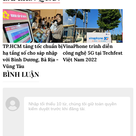
TP.HCM tăng tốc chuẩn bị
VinaPhone trình diễn
hạ tầng số cho sáp nhập
công nghệ 5G tại Techfest
với Bình Dương, Bà Rịa -
Việt Nam 2022
Vũng Tàu