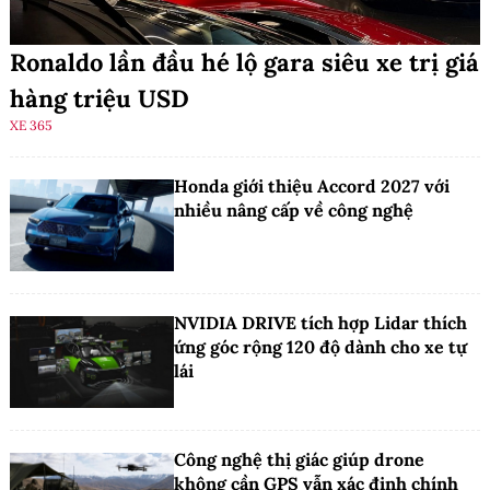
Ronaldo lần đầu hé lộ gara siêu xe trị giá
hàng triệu USD
XE 365
Honda giới thiệu Accord 2027 với
nhiều nâng cấp về công nghệ
NVIDIA DRIVE tích hợp Lidar thích
ứng góc rộng 120 độ dành cho xe tự
lái
Công nghệ thị giác giúp drone
không cần GPS vẫn xác định chính