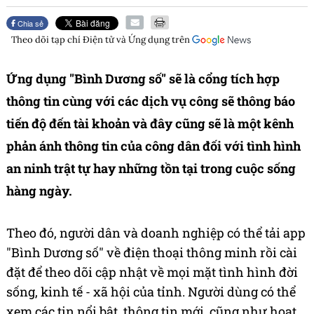
Chia sẻ
Theo dõi tạp chí
Điện tử và Ứng dụng
trên
Ứng dụng "Bình Dương số" sẽ là cổng tích hợp
thông tin cùng với các dịch vụ công sẽ thông báo
tiến độ đến tài khoản và đây cũng sẽ là một kênh
phản ánh thông tin của công dân đối với tình hình
an ninh trật tự hay những tồn tại trong cuộc sống
hàng ngày.
Theo đó, người dân và doanh nghiệp có thể tải app
"Bình Dương số" về điện thoại thông minh rồi cài
đặt để theo dõi cập nhật về mọi mặt tình hình đời
sống, kinh tế - xã hội của tỉnh. Người dùng có thể
xem các tin nổi bật, thông tin mới, cũng như hoạt