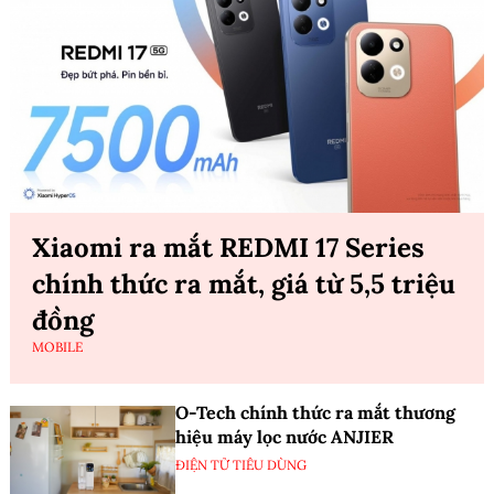
Xiaomi ra mắt REDMI 17 Series
chính thức ra mắt, giá từ 5,5 triệu
đồng
MOBILE
O-Tech chính thức ra mắt thương
hiệu máy lọc nước ANJIER
ĐIỆN TỬ TIÊU DÙNG