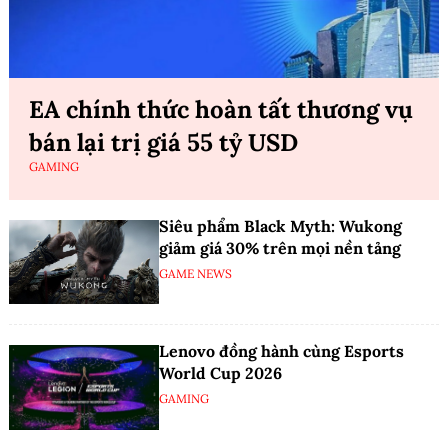
EA chính thức hoàn tất thương vụ
bán lại trị giá 55 tỷ USD
GAMING
Siêu phẩm Black Myth: Wukong
giảm giá 30% trên mọi nền tảng
GAME NEWS
Lenovo đồng hành cùng Esports
World Cup 2026
GAMING