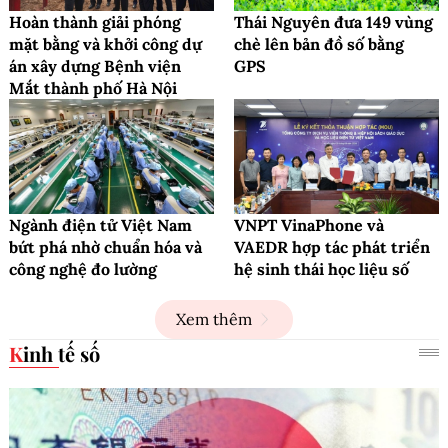
Hoàn thành giải phóng
Thái Nguyên đưa 149 vùng
mặt bằng và khởi công dự
chè lên bản đồ số bằng
án xây dựng Bệnh viện
GPS
Mắt thành phố Hà Nội
Ngành điện tử Việt Nam
VNPT VinaPhone và
bứt phá nhờ chuẩn hóa và
VAEDR hợp tác phát triển
công nghệ đo lường
hệ sinh thái học liệu số
Xem thêm
Kinh tế số