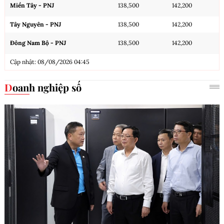
Miền Tây - PNJ
138,500
142,200
Tây Nguyên - PNJ
138,500
142,200
Đông Nam Bộ - PNJ
138,500
142,200
Cập nhật: 08/08/2026 04:45
Doanh nghiệp số