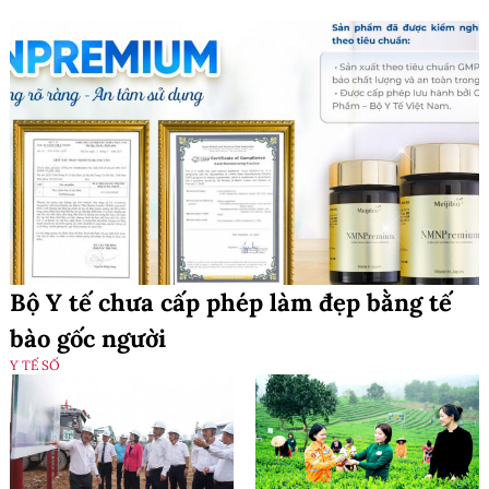
Bộ Y tế chưa cấp phép làm đẹp bằng tế
bào gốc người
Y TẾ SỐ