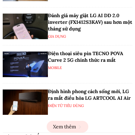
Đánh giá máy giặt LG AI DD 2.0
inverter (FX1412S3KAV) sau hơn một
tháng sử dụng
GIA DỤNG
Điện thoại siêu pin TECNO POVA
Curve 2 5G chính thức ra mắt
MOBILE
Định hình phong cách sống mới, LG
ra mắt điều hòa LG ARTCOOL AI Air
ĐIỆN TỬ TIÊU DÙNG
Xem thêm