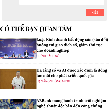
CÓ THỂ BẠN QUAN TÂM
Luật Kinh doanh bất động sản (sửa đổi)
hướng tới giao dịch số, giảm thủ tục
cho doanh nghiệp
CHÍNH SÁCH SỐ
Hạ tầng số và AI được xác định là động
lực mới cho phát triển quốc gia
HẠ TẦNG THÔNG MINH
ABBank mang hành trình trải nghiệm
nghệ thuật độc bản đến công chúng