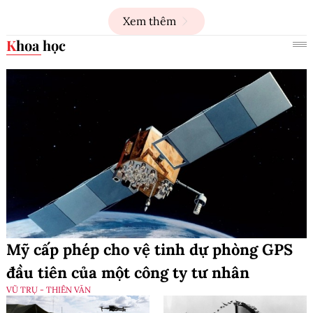
Xem thêm
Khoa học
Mỹ cấp phép cho vệ tinh dự phòng GPS
đầu tiên của một công ty tư nhân
VŨ TRỤ - THIÊN VĂN