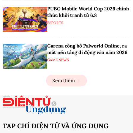
PUBG Mobile World Cup 2026 chính
thức khởi tranh từ 6.8
ESPORTS
Garena công bố Palworld Online, ra
mắt nền tảng di động vào năm 2026
GAME NEWS
Xem thêm
TẠP CHÍ ĐIỆN TỬ VÀ ỨNG DỤNG