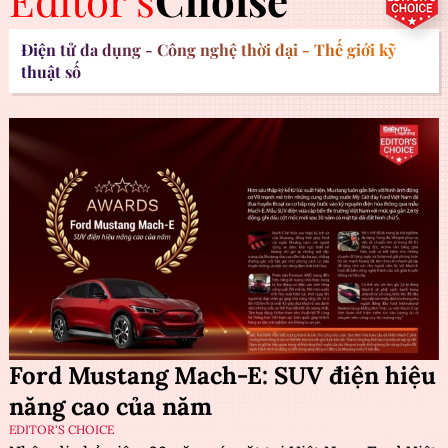
Editor's
Choise
Điện tử đa dụng - Công nghệ thời đại - Thế giới kỹ
thuật số
Ford Mustang Mach-E: SUV điện hiệu
năng cao của năm
EDITOR'S CHOICE