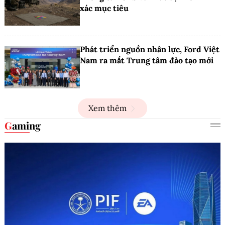
xác mục tiêu
Phát triển nguồn nhân lực, Ford Việt
Nam ra mắt Trung tâm đào tạo mới
Xem thêm
Gaming