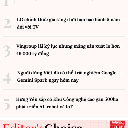
LG chính thức gia tăng thời hạn bảo hành 5 năm
đối với TV
Vingroup lãi kỷ lục nhưng mảng sản xuất lỗ hơn
49.000 tỷ đồng
Người dùng Việt đã có thể trải nghiệm Google
Gemini Spark ngay hôm nay
Hưng Yên sắp có Khu Công nghệ cao gần 500ha
phát triển AI, robot và IoT