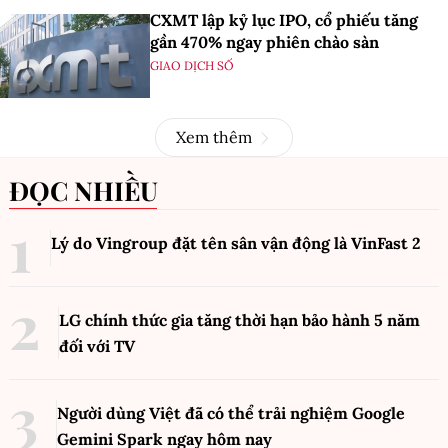
CXMT lập kỷ lục IPO, cổ phiếu tăng
gần 470% ngay phiên chào sàn
GIAO DỊCH SỐ
Xem thêm
ĐỌC NHIỀU
Lý do Vingroup đặt tên sân vận động là VinFast
2
LG chính thức gia tăng thời hạn bảo hành 5 năm
đối với TV
Người dùng Việt đã có thể trải nghiệm Google
Gemini Spark ngay hôm nay