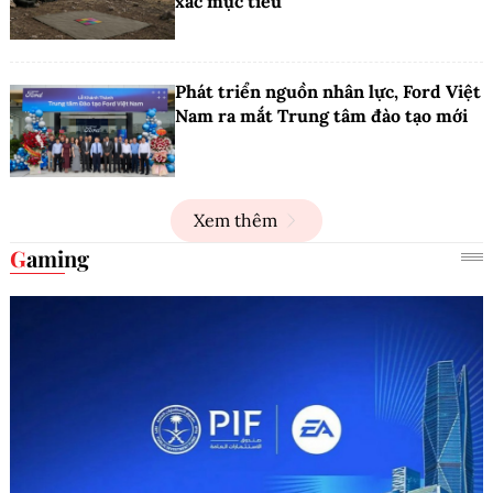
xác mục tiêu
Phát triển nguồn nhân lực, Ford Việt
Nam ra mắt Trung tâm đào tạo mới
Xem thêm
Gaming