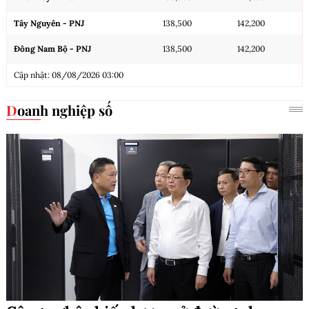
Tây Nguyên - PNJ
138,500
142,200
Đông Nam Bộ - PNJ
138,500
142,200
Cập nhật: 08/08/2026 03:00
Doanh nghiệp số