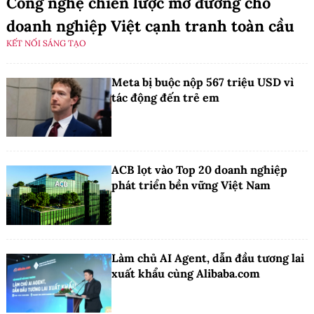
Công nghệ chiến lược mở đường cho
doanh nghiệp Việt cạnh tranh toàn cầu
KẾT NỐI SÁNG TẠO
Meta bị buộc nộp 567 triệu USD vì
tác động đến trẻ em
ACB lọt vào Top 20 doanh nghiệp
phát triển bền vững Việt Nam
Làm chủ AI Agent, dẫn đầu tương lai
xuất khẩu cùng Alibaba.com