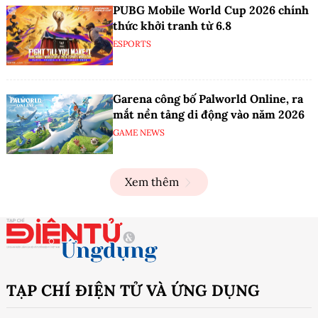
PUBG Mobile World Cup 2026 chính
thức khởi tranh từ 6.8
ESPORTS
Garena công bố Palworld Online, ra
mắt nền tảng di động vào năm 2026
GAME NEWS
Xem thêm
TẠP CHÍ ĐIỆN TỬ VÀ ỨNG DỤNG