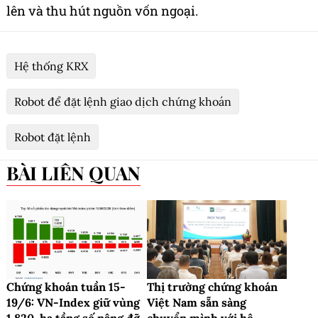
lên và thu hút nguồn vốn ngoại.
Hệ thống KRX
Robot để đặt lệnh giao dịch chứng khoán
Robot đặt lệnh
BÀI LIÊN QUAN
Chứng khoán tuần 15-
​Thị trường chứng khoán
19/6: VN-Index giữ vùng
Việt Nam sẵn sàng