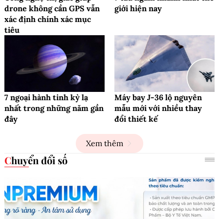
drone không cần GPS vẫn
giới hiện nay
xác định chính xác mục
tiêu
7 ngoại hành tinh kỳ lạ
Máy bay J-36 lộ nguyên
nhất trong những năm gần
mẫu mới với nhiều thay
đây
đổi thiết kế
Xem thêm
Chuyển đổi số