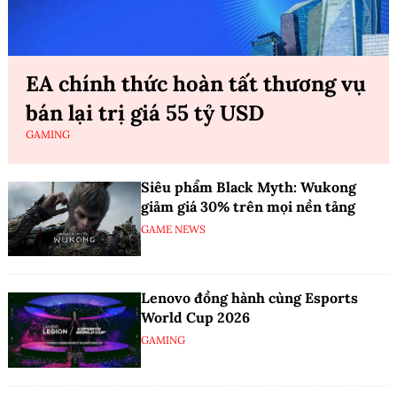
EA chính thức hoàn tất thương vụ
bán lại trị giá 55 tỷ USD
GAMING
Siêu phẩm Black Myth: Wukong
giảm giá 30% trên mọi nền tảng
GAME NEWS
Lenovo đồng hành cùng Esports
World Cup 2026
GAMING