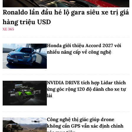
Ronaldo lần đầu hé lộ gara siêu xe trị giá
hàng triệu USD
XE 365
Honda giới thiệu Accord 2027 với
nhiều nâng cấp về công nghệ
NVIDIA DRIVE tích hợp Lidar thích
ứng góc rộng 120 độ dành cho xe tự
lái
Công nghệ thị giác giúp drone
không cần GPS vẫn xác định chính