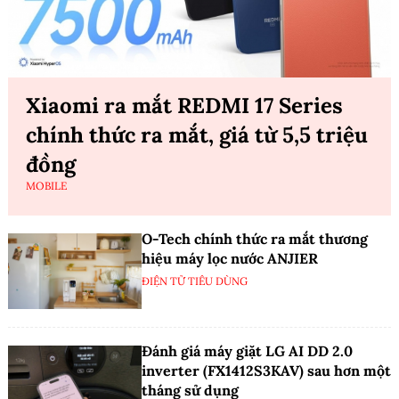
Xiaomi ra mắt REDMI 17 Series
chính thức ra mắt, giá từ 5,5 triệu
đồng
MOBILE
O-Tech chính thức ra mắt thương
hiệu máy lọc nước ANJIER
ĐIỆN TỬ TIÊU DÙNG
Đánh giá máy giặt LG AI DD 2.0
inverter (FX1412S3KAV) sau hơn một
tháng sử dụng