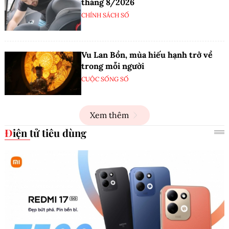
tháng 8/2026
CHÍNH SÁCH SỐ
Vu Lan Bồn, mùa hiếu hạnh trở về
trong mỗi người
CUỘC SỐNG SỐ
Xem thêm
Điện tử tiêu dùng