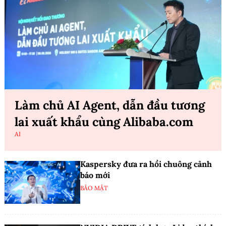
Làm chủ AI Agent, dẫn đầu tương
lai xuất khẩu cùng Alibaba.com
AI
Kaspersky đưa ra hồi chuông cảnh
báo mới
BẢO MẬT