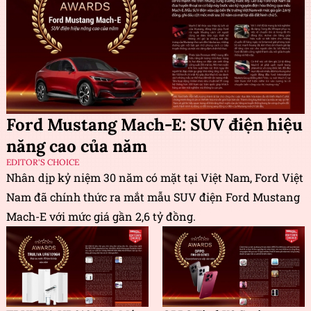
Ford Mustang Mach-E: SUV điện hiệu
năng cao của năm
EDITOR'S CHOICE
Nhân dịp kỷ niệm 30 năm có mặt tại Việt Nam, Ford Việt
Nam đã chính thức ra mắt mẫu SUV điện Ford Mustang
Mach-E với mức giá gần 2,6 tỷ đồng.