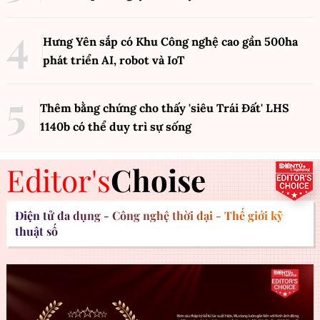
Hưng Yên sắp có Khu Công nghệ cao gần 500ha
phát triển AI, robot và IoT
Thêm bằng chứng cho thấy 'siêu Trái Đất' LHS
1140b có thể duy trì sự sống
Editor's
Choise
Điện tử đa dụng - Công nghệ thời đại - Thế giới kỹ
thuật số