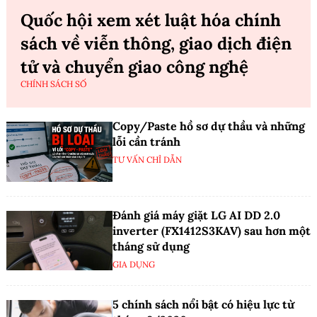
Quốc hội xem xét luật hóa chính
sách về viễn thông, giao dịch điện
tử và chuyển giao công nghệ
CHÍNH SÁCH SỐ
Copy/Paste hồ sơ dự thầu và những
lỗi cần tránh
TƯ VẤN CHỈ DẪN
Đánh giá máy giặt LG AI DD 2.0
inverter (FX1412S3KAV) sau hơn một
tháng sử dụng
GIA DỤNG
5 chính sách nổi bật có hiệu lực từ