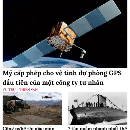
Mỹ cấp phép cho vệ tinh dự phòng GPS
đầu tiên của một công ty tư nhân
VŨ TRỤ - THIÊN VĂN
Công nghệ thị giác giúp
7 tàu ngầm nhanh nhất thế