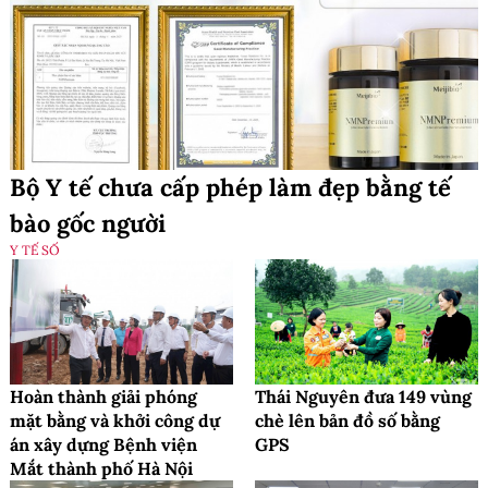
Bộ Y tế chưa cấp phép làm đẹp bằng tế
bào gốc người
Y TẾ SỐ
Hoàn thành giải phóng
Thái Nguyên đưa 149 vùng
mặt bằng và khởi công dự
chè lên bản đồ số bằng
án xây dựng Bệnh viện
GPS
Mắt thành phố Hà Nội