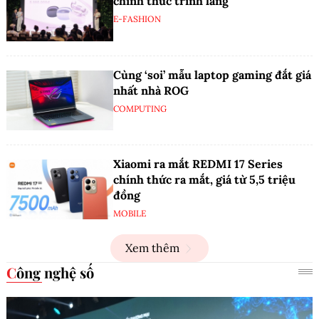
chính thức trình làng
E-FASHION
Cùng ‘soi’ mẫu laptop gaming đắt giá
nhất nhà ROG
COMPUTING
Xiaomi ra mắt REDMI 17 Series
chính thức ra mắt, giá từ 5,5 triệu
đồng
MOBILE
Xem thêm
Công nghệ số