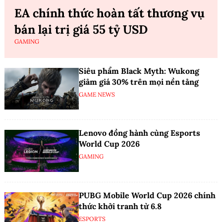
EA chính thức hoàn tất thương vụ
bán lại trị giá 55 tỷ USD
GAMING
Siêu phẩm Black Myth: Wukong
giảm giá 30% trên mọi nền tảng
GAME NEWS
Lenovo đồng hành cùng Esports
World Cup 2026
GAMING
PUBG Mobile World Cup 2026 chính
thức khởi tranh từ 6.8
ESPORTS