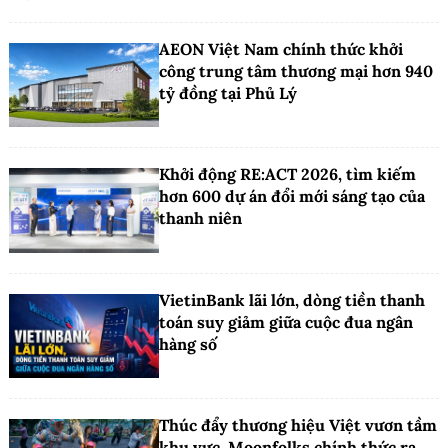
AEON Việt Nam chính thức khởi
công trung tâm thương mại hơn 940
tỷ đồng tại Phủ Lý
Khởi động RE:ACT 2026, tìm kiếm
hơn 600 dự án đổi mới sáng tạo của
thanh niên
VietinBank lãi lớn, dòng tiền thanh
toán suy giảm giữa cuộc đua ngân
hàng số
Thúc đẩy thương hiệu Việt vươn tầm
khu vực, Moonfolks chính thức ra