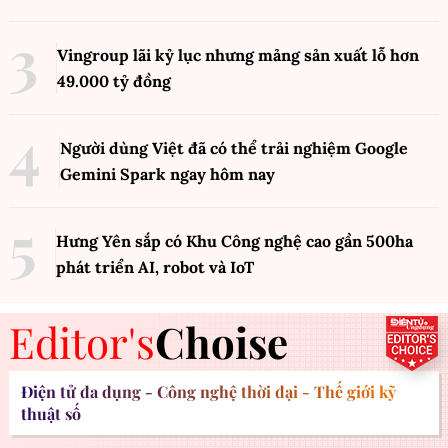
Vingroup lãi kỷ lục nhưng mảng sản xuất lỗ hơn
49.000 tỷ đồng
Người dùng Việt đã có thể trải nghiệm Google
Gemini Spark ngay hôm nay
Hưng Yên sắp có Khu Công nghệ cao gần 500ha
phát triển AI, robot và IoT
Editor's
Choise
Điện tử đa dụng - Công nghệ thời đại - Thế giới kỹ
thuật số