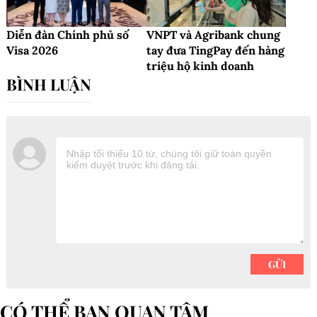
Diễn đàn Chính phủ số
VNPT và Agribank chung
Visa 2026
tay đưa TingPay đến hàng
triệu hộ kinh doanh
CÓ THỂ BẠN QUAN TÂM