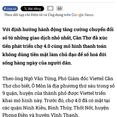
Chia sẻ
Theo dõi tạp chí
Điện tử và Ứng dụng
trên
Với định hướng hành động tăng cường chuyển đổi
số từ những giao dịch nhỏ nhất, Cần Thơ đã xúc
tiến phát triển chợ 4.0 cùng mô hình thanh toán
không dùng tiền mặt làm chủ đạo để số hoá đời
sống hàng ngày của người dân.
Theo ông Ngô Văn Tứng, Phó Giám đốc Viettel Cần
Thơ cho biết, Ô Môn là địa phương thứ sáu trong số
9 quận, huyện của thành phố được Viettel triển
khai mô hình này. Trước đó, chợ 4.0 đã có mặt tại
các quận Ninh Kiều, Bình Thủy, Thốt Nốt, huyện
Phong Điền và huyện Vĩnh Thạnh.