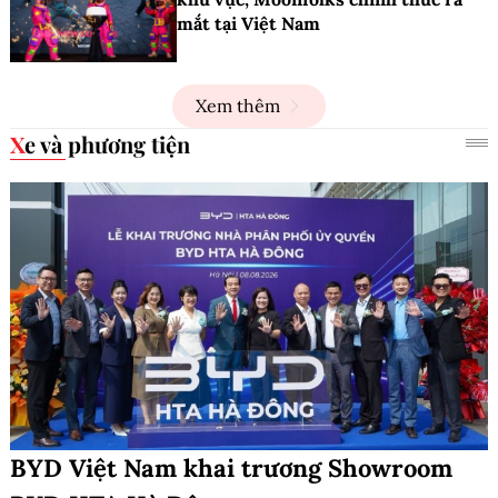
mắt tại Việt Nam
Xem thêm
Xe và phương tiện
BYD Việt Nam khai trương Showroom