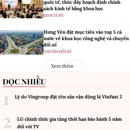
quốc tế, thúc đẩy hoạch định chính
sách kinh tế bằng khoa học
KINH TẾ SỐ
Hưng Yên đặt mục tiêu vào top 5 cả
nước về khoa học công nghệ và chuyển
đổi số
CHUYỂN ĐỔI SỐ
Xem thêm
ĐỌC NHIỀU
Lý do Vingroup đặt tên sân vận động là VinFast
2
LG chính thức gia tăng thời hạn bảo hành 5 năm
đối với TV