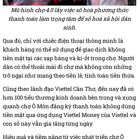
Mô hình chợ 4.0 lấy việc số hoá phương thức
thanh toán làm trọng tâm để số hoá xã hội dân
sinh.
Qua đó, chỉ với chiếc điện thoại thông minh là
khách hàng có thể sử dụng để giao dịch không
tiền mặt tại các sạp hàng và ki-ốt trong chợ. Người
dân có thể thoải mái đi chợ mà không còn những
trở ngại như mang theo tiền lẻ, tính toán tiền thừa.
Cũng theo lãnh đạo Viettel Cần Thơ, đến nay đã có
hơn 100 tiểu thương kinh doanh bên trong và xung
quanh chợ Ô Môn đăng ký thanh toán không dùng
tiền mặt qua ứng dụng Viettel Money của Viettel và
con số này vẫn gia tăng từng ngày.
Hiệu quả và tiềm năng từ việc phát triển chợ Ô