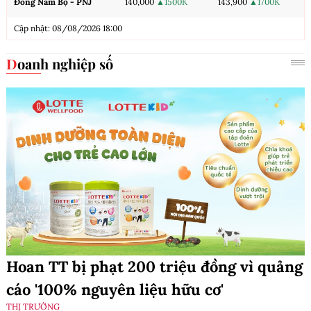
Đông Nam Bộ - PNJ
140,000
▲1500K
143,900
▲1700K
Cập nhật: 08/08/2026 18:00
Doanh nghiệp số
Hoan TT bị phạt 200 triệu đồng vì quảng
cáo '100% nguyên liệu hữu cơ'
THỊ TRƯỜNG