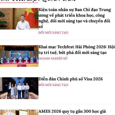
Kiện toàn nhân sự Ban Chỉ đạo Trung
ương về phát triển khoa học, công
nghệ, đổi mới sáng tạo và chuyển đổi
số
ĐỔI MỚI SÁNG TẠO
Khai mạc Techfest Hải Phòng 2026: Hội
tụ trí tuệ, bứt phá đổi mới sáng tạo
DOANH NGHIỆP SỐ
Diễn đàn Chính phủ số Visa 2026
ĐỔI MỚI SÁNG TẠO
AMES 2026 quy tụ gần 300 học giả