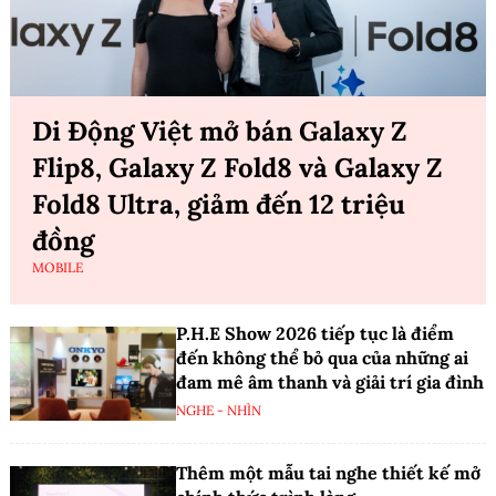
Di Động Việt mở bán Galaxy Z
Flip8, Galaxy Z Fold8 và Galaxy Z
Fold8 Ultra, giảm đến 12 triệu
đồng
MOBILE
P.H.E Show 2026 tiếp tục là điểm
đến không thể bỏ qua của những ai
đam mê âm thanh và giải trí gia đình
NGHE - NHÌN
Thêm một mẫu tai nghe thiết kế mở