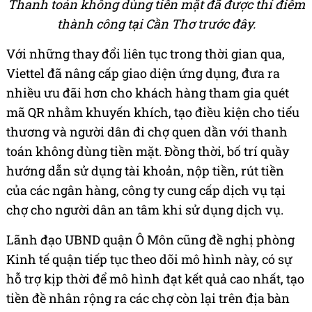
Thanh toán không dùng tiền mặt đã được thí điểm
thành công tại Cần Thơ trước đây.
Với những thay đổi liên tục trong thời gian qua,
Viettel đã nâng cấp giao diện ứng dụng, đưa ra
nhiều ưu đãi hơn cho khách hàng tham gia quét
mã QR nhằm khuyến khích, tạo điều kiện cho tiểu
thương và người dân đi chợ quen dần với thanh
toán không dùng tiền mặt. Đồng thời, bố trí quầy
hướng dẫn sử dụng tài khoản, nộp tiền, rút tiền
của các ngân hàng, công ty cung cấp dịch vụ tại
chợ cho người dân an tâm khi sử dụng dịch vụ.
Lãnh đạo UBND quận Ô Môn cũng đề nghị phòng
Kinh tế quận tiếp tục theo dõi mô hình này, có sự
hỗ trợ kịp thời để mô hình đạt kết quả cao nhất, tạo
tiền đề nhân rộng ra các chợ còn lại trên địa bàn