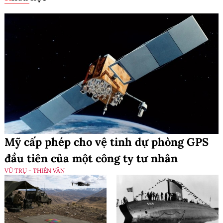
Mỹ cấp phép cho vệ tinh dự phòng GPS
đầu tiên của một công ty tư nhân
VŨ TRỤ - THIÊN VĂN