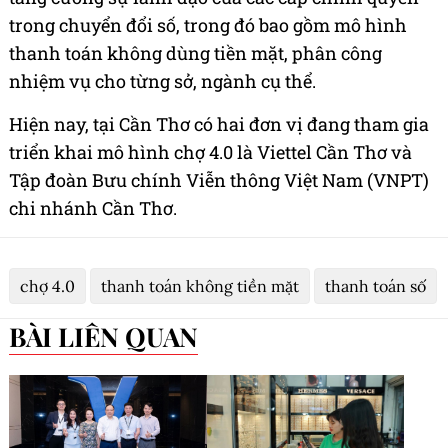
trong chuyển đổi số, trong đó bao gồm mô hình
thanh toán không dùng tiền mặt, phân công
nhiệm vụ cho từng sở, ngành cụ thể.
Hiện nay, tại Cần Thơ có hai đơn vị đang tham gia
triển khai mô hình chợ 4.0 là Viettel Cần Thơ và
Tập đoàn Bưu chính Viễn thông Việt Nam (VNPT)
chi nhánh Cần Thơ.
chợ 4.0
thanh toán không tiền mặt
thanh toán số
BÀI LIÊN QUAN