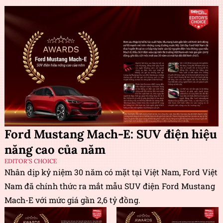
Ford Mustang Mach-E: SUV điện hiệu
năng cao của năm
EDITOR'S CHOICE
Nhân dịp kỷ niệm 30 năm có mặt tại Việt Nam, Ford Việt
Nam đã chính thức ra mắt mẫu SUV điện Ford Mustang
Mach-E với mức giá gần 2,6 tỷ đồng.