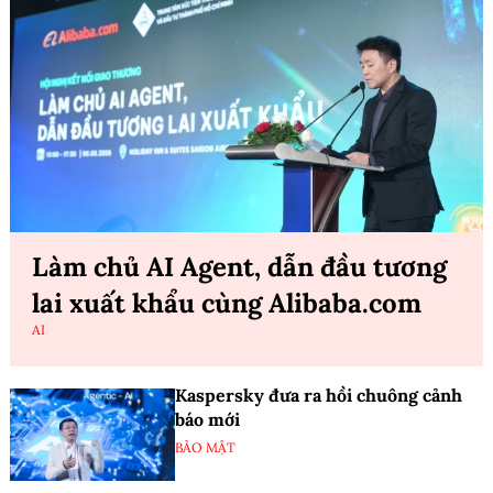
Làm chủ AI Agent, dẫn đầu tương
lai xuất khẩu cùng Alibaba.com
AI
Kaspersky đưa ra hồi chuông cảnh
báo mới
BẢO MẬT