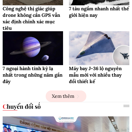
Công nghệ thị giác giúp
7 tàu ngầm nhanh nhất thế
drone không cần GPS vẫn
giới hiện nay
xác định chính xác mục
tiêu
7 ngoại hành tinh kỳ lạ
Máy bay J-36 lộ nguyên
nhất trong những năm gần
mẫu mới với nhiều thay
đây
đổi thiết kế
Xem thêm
Chuyển đổi số