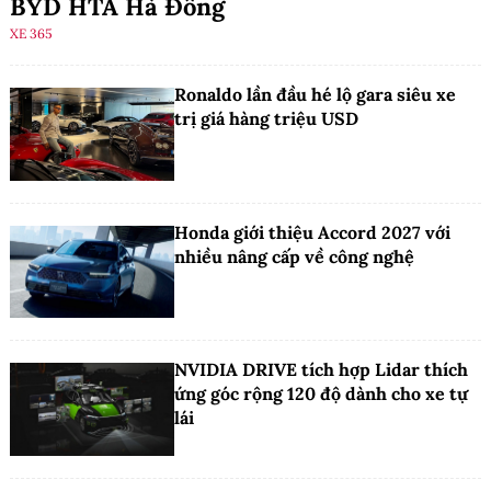
BYD HTA Hà Đông
XE 365
Ronaldo lần đầu hé lộ gara siêu xe
trị giá hàng triệu USD
Honda giới thiệu Accord 2027 với
nhiều nâng cấp về công nghệ
NVIDIA DRIVE tích hợp Lidar thích
ứng góc rộng 120 độ dành cho xe tự
lái