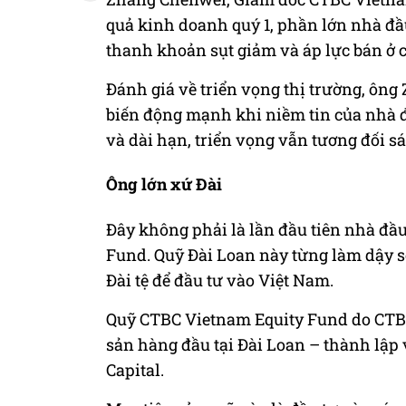
quả kinh doanh quý 1, phần lớn nhà đầu
thanh khoản sụt giảm và áp lực bán ở c
Đánh giá về triển vọng thị trường, ôn
biến động mạnh khi niềm tin của nhà đ
và dài hạn, triển vọng vẫn tương đối s
Ông lớn xứ Đài
Đây không phải là lần đầu tiên nhà đầu
Fund. Quỹ Đài Loan này từng làm dậy s
Đài tệ để đầu tư vào Việt Nam.
Quỹ CTBC Vietnam Equity Fund do CTBC
sản hàng đầu tại Đài Loan – thành lập 
Capital.