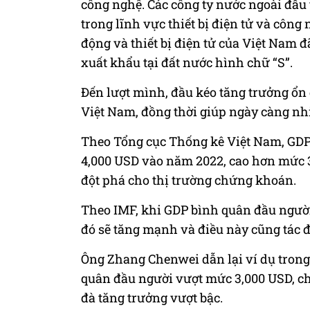
công nghệ. Các công ty nước ngoài đầ
trong lĩnh vực thiết bị điện tử và công
động và thiết bị điện tử của Việt Nam
xuất khẩu tại đất nước hình chữ “S”.
Đến lượt mình, đầu kéo tăng trưởng ổn 
Việt Nam, đồng thời giúp ngày càng nhi
Theo Tổng cục Thống kê Việt Nam, GDP
4,000 USD vào năm 2022, cao hơn mức 
đột phá cho thị trường chứng khoán.
Theo IMF, khi GDP bình quân đầu người
đó sẽ tăng mạnh và điều này cũng tác 
Ông Zhang Chenwei dẫn lại ví dụ trong
quân đầu người vượt mức 3,000 USD, c
đà tăng trưởng vượt bậc.