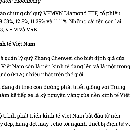
guồn: Bloomberg
vào chứng chỉ quỹ VFMVN Diamond ETF, cổ phiếu
.63%, 12.8%, 11.39% và 11.11%. Những cái tên còn lại
PG, VHM và VRE.
nh tế Việt Nam
hà quản lý quỹ Zhang Chenwei cho biết định giá của
 Việt Nam còn là nền kinh tế đang lên và là một tron
do (FTA) nhiều nhất trên thế giới.
đang đi theo con đường phát triển giống với Trung
năm kế tiếp sẽ là kỷ nguyên vàng của nền kinh tế Việt
 trình phát triển kinh tế Việt Nam bắt đầu từ nền
 dép, hàng dệt may... cho tới ngành thiết bị điện tử v