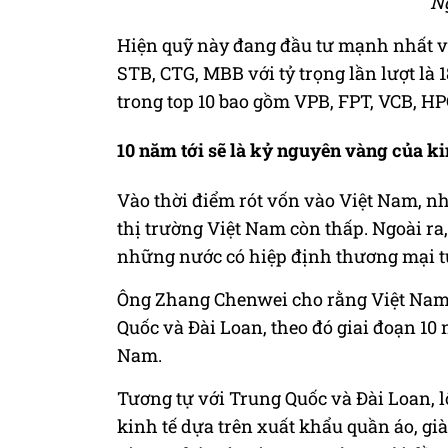
N
Hiện quỹ này đang đầu tư mạnh nhất 
STB, CTG, MBB với tỷ trọng lần lượt là 18
trong top 10 bao gồm VPB, FPT, VCB, H
10 năm tới sẽ là kỷ nguyên vàng của ki
Vào thời điểm rót vốn vào Việt Nam, n
thị trường Việt Nam còn thấp. Ngoài ra,
những nước có hiệp định thương mại tự 
Ông Zhang Chenwei cho rằng Việt Nam 
Quốc và Đài Loan, theo đó giai đoạn 10 
Nam.
Tương tự với Trung Quốc và Đài Loan, lộ
kinh tế dựa trên xuất khẩu quần áo, giày