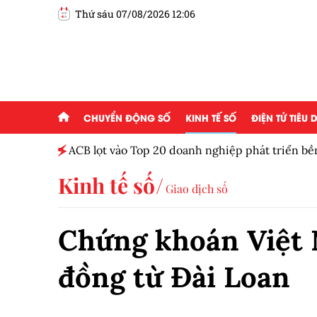
Thứ sáu 07/08/2026 12:06
CHUYỂN ĐỘNG SỐ
KINH TẾ SỐ
ĐIỆN TỬ TIÊU
ột tháng
ACB lọt vào Top 20 doanh nghiệp phát triển b
Kinh tế số
Giao dịch số
Chứng khoán Việt 
đồng từ Đài Loan