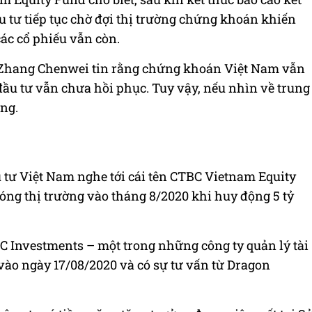
 tư tiếp tục chờ đợi thị trường chứng khoán khiến
ác cổ phiếu vẫn còn.
g Zhang Chenwei tin rằng chứng khoán Việt Nam vẫn
ầu tư vẫn chưa hồi phục. Tuy vậy, nếu nhìn về trung
áng.
 tư Việt Nam nghe tới cái tên CTBC Vietnam Equity
óng thị trường vào tháng 8/2020 khi huy động 5 tỷ
 Investments – một trong những công ty quản lý tài
vào ngày 17/08/2020 và có sự tư vấn từ Dragon