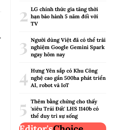
LG chính thức gia tăng thời
hạn bảo hành 5 năm đối với
TV
.
Người dùng Việt đã có thể trải
nghiệm Google Gemini Spark
ngay hôm nay
Hưng Yên sắp có Khu Công
nghệ cao gần 500ha phát triển
AI, robot và IoT
Thêm bằng chứng cho thấy
'siêu Trái Đất' LHS 1140b có
thể duy trì sự sống
Editor's
Choice