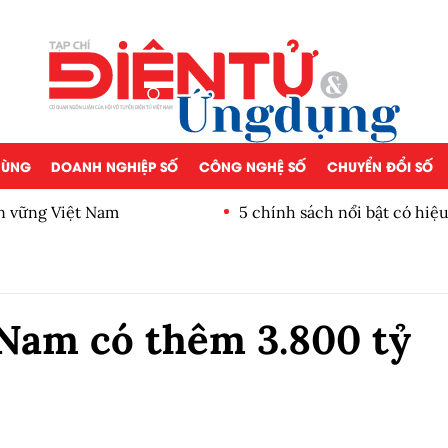
 DÙNG
DOANH NGHIỆP SỐ
CÔNG NGHỆ SỐ
CHUYỂN ĐỔI SỐ
ền vững Việt Nam
5 chính sách nổi bật có hiệ
Nam có thêm 3.800 tỷ