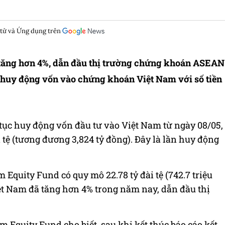
 tử và Ứng dụng trên
tăng hơn 4%, dẫn đầu thị trường chứng khoán ASEAN
c huy động vốn vào chứng khoán Việt Nam với số tiền
tục huy động vốn đầu tư vào Việt Nam từ ngày 08/05,
 tệ (tương đương 3,824 tỷ đồng). Đây là lần huy động
Equity Fund có quy mô 22.78 tỷ đài tệ (742.7 triệu
t Nam đã tăng hơn 4% trong năm nay, dẫn đầu thị
Equity Fund cho biết, sau khi kết thúc báo cáo kết