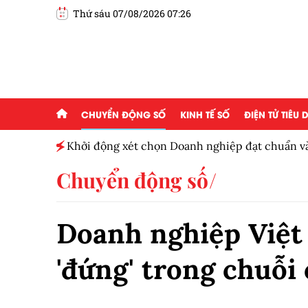
Thứ sáu 07/08/2026 07:26
CHUYỂN ĐỘNG SỐ
KINH TẾ SỐ
ĐIỆN TỬ TIÊU
Khởi động xét chọn Doanh nghiệp đạt chuẩn v
Nam 2026
Chuyển động số
Doanh nghiệp Việt 
'đứng' trong chuỗi