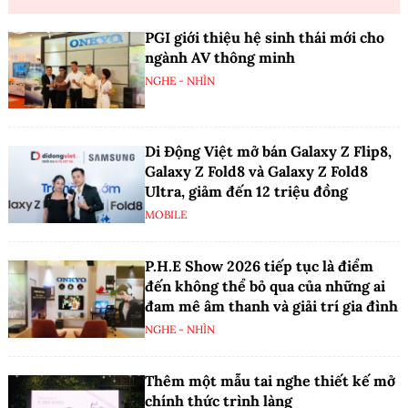
PGI giới thiệu hệ sinh thái mới cho
ngành AV thông minh
NGHE - NHÌN
Di Động Việt mở bán Galaxy Z Flip8,
Galaxy Z Fold8 và Galaxy Z Fold8
Ultra, giảm đến 12 triệu đồng
MOBILE
P.H.E Show 2026 tiếp tục là điểm
đến không thể bỏ qua của những ai
đam mê âm thanh và giải trí gia đình
NGHE - NHÌN
Thêm một mẫu tai nghe thiết kế mở
chính thức trình làng