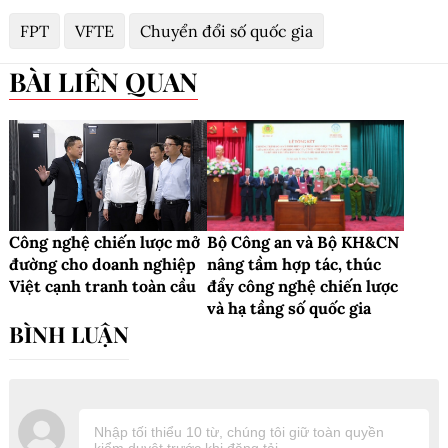
FPT
VFTE
Chuyển đổi số quốc gia
BÀI LIÊN QUAN
Công nghệ chiến lược mở
Bộ Công an và Bộ KH&CN
đường cho doanh nghiệp
nâng tầm hợp tác, thúc
Việt cạnh tranh toàn cầu
đẩy công nghệ chiến lược
và hạ tầng số quốc gia