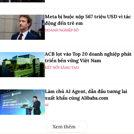
Meta bị buộc nộp 567 triệu USD vì tác
động đến trẻ em
DOANH NGHIỆP SỐ
ACB lọt vào Top 20 doanh nghiệp phát
triển bền vững Việt Nam
KẾT NỐI SÁNG TẠO
Làm chủ AI Agent, dẫn đầu tương lai
xuất khẩu cùng Alibaba.com
AI
Xem thêm