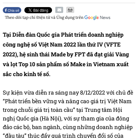
Chia sẻ
Theo dõi tạp chí
Điện tử và Ứng dụng
trên
Tại Diễn đàn Quốc gia Phát triển doanh nghiệp
công nghệ số Việt Nam 2022 lần thứ IV (VFTE
2022), hệ sinh thái Made by FPT đã đạt giải Vàng
và lọt Top 10 sản phẩm số Make in Vietnam xuất
sắc cho kinh tế số.
Sự kiện vừa diễn ra sáng nay 8/12/2022 với chủ đề
“Phát triển bền vững và nâng cao giá trị Việt Nam
trong chuỗi giá trị toàn cầu” tại Trung tâm Hội
nghị Quốc gia (Hà Nội), với sự tham gia của đông
đảo các bộ, ban ngành, cùng những doanh nghiệp
“đầu tàu” thúc đẩy quá trình chuyển đổi số của