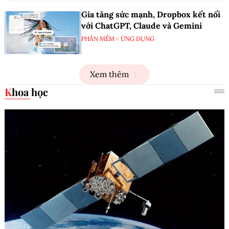
Gia tăng sức mạnh, Dropbox kết nối
với ChatGPT, Claude và Gemini
PHẦN MỀM - ỨNG DỤNG
Xem thêm
Khoa học