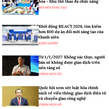
hóa - Khu thể thao đa chức năng
ĐỔI MỚI SÁNG TẠO
Khởi động RE:ACT 2026, tìm kiếm
hơn 600 dự án đổi mới sáng tạo của
thanh niên
KHỞI NGHIỆP
Từ 1/1/2027: Không xác thực, người
bán sẽ không được giao dịch trên
nền tảng số
CHÍNH SÁCH SỐ
Quốc hội xem xét luật hóa chính
sách về viễn thông, giao dịch điện tử
và chuyển giao công nghệ
CHÍNH SÁCH SỐ