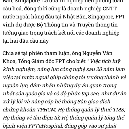
Bản, Singapore. Là doanh nghiệp tiên phong toàn
cầu hoá, đồng thời cũng là doanh nghiệp CNTT
nước ngoài hàng đầu tại Nhật Bản, Singapore, FPT
vinh dự được Bộ Thông tin và Truyền thông tin
tưởng giao trọng trách kết nối các doanh nghiệp
tại hai đầu cầu này.
Chia sẻ tại phiên tham luận, ông Nguyễn Văn
Khoa, Tổng Giám đốc FPT cho biết: “
Việc tích luỹ
kinh nghiệm, năng lực công nghệ sau 20 năm làm
việc tại nước ngoài giúp chúng tôi trưởng thành về
nguồn lực, đảm nhận những dự án quan trọng
nhất của quốc gia và có độ phức tạp cao, như dự án
xử lý lỗi và nâng cấp hệ thống Sàn giao dịch
chứng khoán TPHCM, Hệ thống quản lý thuế TMS;
Hệ thống vé tàu điện tử; Hệ thống quản lý tổng thể
bệnh viện FPT.eHospital; đóng góp vào sự phát