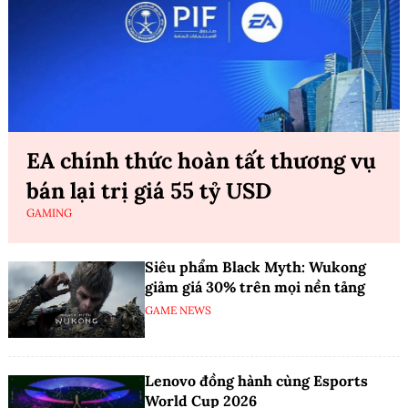
EA chính thức hoàn tất thương vụ
bán lại trị giá 55 tỷ USD
GAMING
Siêu phẩm Black Myth: Wukong
giảm giá 30% trên mọi nền tảng
GAME NEWS
Lenovo đồng hành cùng Esports
World Cup 2026