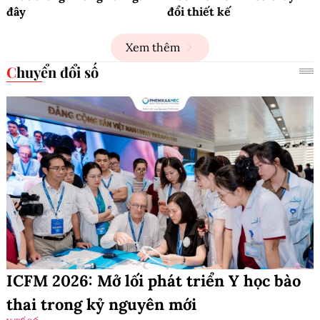
đây
đổi thiết kế
Xem thêm
Chuyển đổi số
ICFM 2026: Mở lối phát triển Y học bào
thai trong kỷ nguyên mới