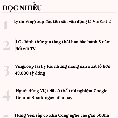
ĐỌC NHIỀU
Lý do Vingroup đặt tên sân vận động là VinFast
2
LG chính thức gia tăng thời hạn bảo hành 5 năm
đối với TV
Vingroup lãi kỷ lục nhưng mảng sản xuất lỗ hơn
49.000 tỷ đồng
Người dùng Việt đã có thể trải nghiệm Google
Gemini Spark ngay hôm nay
Hưng Yên sắp có Khu Công nghệ cao gần 500ha