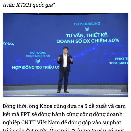
triển KTXH quốc gia”.
Đồng thời, ông Khoa cũng đưa ra 5 đề xuất và cam
kết mà FPT sẽ đồng hành cùng cộng đồng doanh
nghiệp CNTT Việt Nam để đóng góp vào sự phát
triển của đất nước. Ông nói,
“Chúng ta cần có một