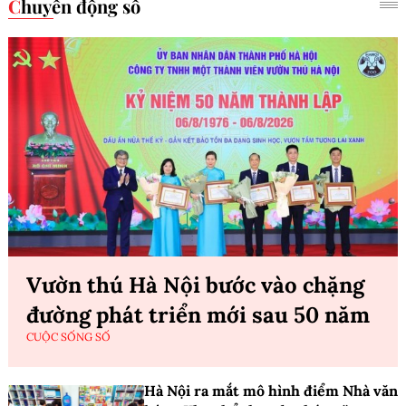
Chuyển động số
Vườn thú Hà Nội bước vào chặng
đường phát triển mới sau 50 năm
CUỘC SỐNG SỐ
Hà Nội ra mắt mô hình điểm Nhà văn