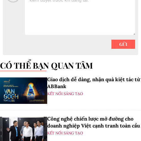
CÓ THỂ BẠN QUAN TÂM
Giao dịch dễ dàng, nhận quà kiệt tác từ
ABBank
KẾT NỐI SÁNG TẠO
Công nghệ chiến lược mở đường cho
doanh nghiệp Việt cạnh tranh toàn cầu
KẾT NỐI SÁNG TẠO