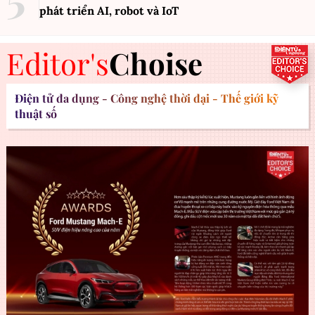
phát triển AI, robot và IoT
Editor's
Choise
Điện tử đa dụng - Công nghệ thời đại - Thế giới kỹ
thuật số