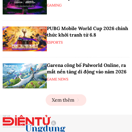
GAMING
PUBG Mobile World Cup 2026 chính
thức khởi tranh từ 6.8
ESPORTS
Garena công bố Palworld Online, ra
mắt nền tảng di động vào năm 2026
GAME NEWS
Xem thêm