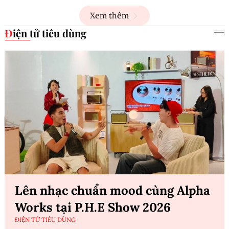
Xem thêm
Điện tử tiêu dùng
Lên nhạc chuẩn mood cùng Alpha
Works tại P.H.E Show 2026
ĐIỆN TỬ TIÊU DÙNG