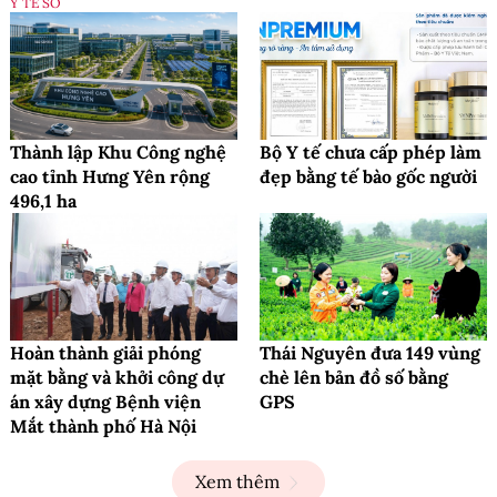
Y TẾ SỐ
Thành lập Khu Công nghệ
Bộ Y tế chưa cấp phép làm
cao tỉnh Hưng Yên rộng
đẹp bằng tế bào gốc người
496,1 ha
Hoàn thành giải phóng
Thái Nguyên đưa 149 vùng
mặt bằng và khởi công dự
chè lên bản đồ số bằng
án xây dựng Bệnh viện
GPS
Mắt thành phố Hà Nội
Xem thêm