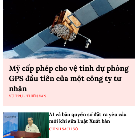
Mỹ cấp phép cho vệ tinh dự phòng
GPS đầu tiên của một công ty tư
nhân
VŨ TRỤ - THIÊN VĂN
AI và bản quyền số đặt ra yêu cầu
mới khi sửa Luật Xuất bản
CHÍNH SÁCH SỐ