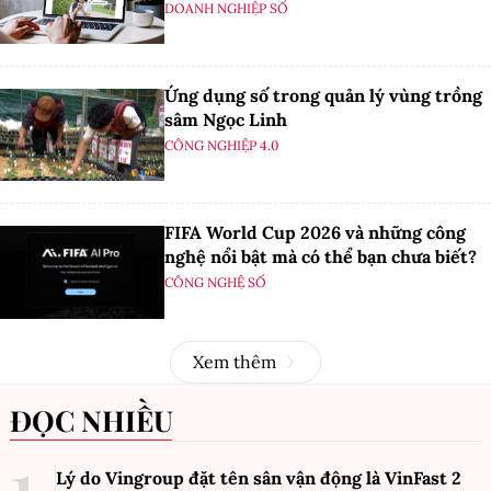
DOANH NGHIỆP SỐ
Ứng dụng số trong quản lý vùng trồng
sâm Ngọc Linh
CÔNG NGHIỆP 4.0
FIFA World Cup 2026 và những công
nghệ nổi bật mà có thể bạn chưa biết?
CÔNG NGHỆ SỐ
Xem thêm
ĐỌC NHIỀU
Lý do Vingroup đặt tên sân vận động là VinFast
2