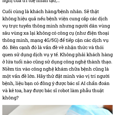
nghị của trí tuệ nhân tạo,…
Cuối cùng là khách hàng/bệnh nhân. Sẽ thật
không hiệu quả nếu bệnh viện cung cấp các dịch
vụ trực tuyến thông minh nhưng người dân vùng
sâu vùng xa lại không có công cụ (như điện thoại
thông minh, mạng 4G/5G) để tiếp cận các dịch vụ
đó. Bên cạnh đó là vấn đề về nhận thức và thói
quen sử dụng dịch vụ y tế. Không phải khách hàng
ở lứa tuổi nào cũng sử dụng công nghệ thành thạo.
Niềm tin vào công nghệ khám chữa bệnh cũng là
một vấn đề lớn. Hãy thử đặt mình vào vị trí người
bệnh, liệu bạn có đồng ý được bác sĩ AI chẩn đoán
và kê toa, hay được bác sĩ robot làm phẫu thuật
không?