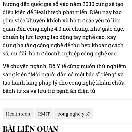
hướng đến quốc gia số vào năm 2030 cũng sẽ tạo
điều kiện để Healthtech phát triển. Điều này bao
gồm việc khuyến khích và hỗ trợ các yếu tố liên
quan đến công nghệ 4.0 nói chung, như giáo dục,
chuẩn bị lực lượng lao động tay nghề cao, xây
dựng hạ tầng công nghệ để thu hẹp khoảng cách
số, ưu đãi, hỗ trợ doanh nghiệp công nghệ cao.
Về chuyên ngành, Bộ Y tế cũng muốn thử nghiệm
sáng kiến “Mỗi người dân có một bác sĩ riêng” và
tạo hành lang pháp lý cho công nghệ khám chữa
bệnh từ xa và lưu trữ bệnh án điện tử.
Healthtech
RMIT
công nghệ y tế
BÀI LIÊN QUAN