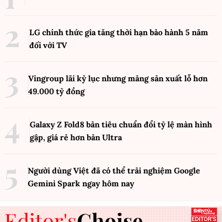
LG chính thức gia tăng thời hạn bảo hành 5 năm
đối với TV
Vingroup lãi kỷ lục nhưng mảng sản xuất lỗ hơn
49.000 tỷ đồng
Galaxy Z Fold8 bản tiêu chuẩn đổi tỷ lệ màn hình
gập, giá rẻ hơn bản Ultra
Người dùng Việt đã có thể trải nghiệm Google
Gemini Spark ngay hôm nay
Editor's
Choise