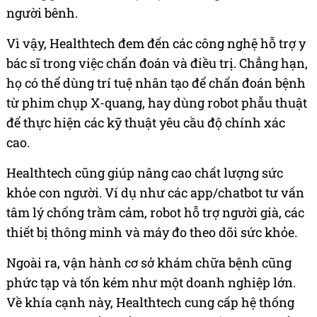
người bênh.
Vì vậy, Healthtech đem đến các công nghệ hỗ trợ y
bác sĩ trong việc chẩn đoán và điều trị. Chẳng hạn,
họ có thể dùng trí tuệ nhân tạo để chẩn đoán bệnh
từ phim chụp X-quang, hay dùng robot phẫu thuật
để thực hiện các kỹ thuật yêu cầu độ chính xác
cao.
Healthtech cũng giúp nâng cao chất lượng sức
khỏe con người. Ví dụ như các app/chatbot tư vấn
tâm lý chống trầm cảm, robot hỗ trợ người già, các
thiết bị thông minh và máy đo theo dõi sức khỏe.
Ngoài ra, vận hành cơ sở khám chữa bệnh cũng
phức tạp và tốn kém như một doanh nghiệp lớn.
Về khía cạnh này, Healthtech cung cấp hệ thống