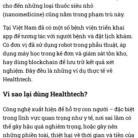
cho đến những loại thuốc siêu nhỏ
(nanomedicine) cũng nằm trong phạm trù này.
Tại Việt Nam đã có một số bệnh viện triển khai
app để tương tác với người bệnh và đặt lịch khám.
Có đơn vị đã sử dụng robot trong phẫu thuật, áp
dụng máy học trong kê đơn và giám sát tồn kho,
hay dùng blockchain để lưu trữ kết quả xét
nghiệm. Đây đều là những ví dụ thực tế về
Healthtech.
Vì sao
lại dùng
Healthtech?
Công nghệ xuất hiện để hỗ trợ con người – đặc biệt
trong lĩnh vực quan trọng như y tế, nơi sai lầm có
thể gây hậu quả nghiêm trọng, hoặc gây nên
những phiền toái,
thiệt hại về thời gian và tiền của