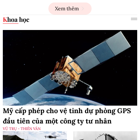
Xem thêm
Khoa học
Mỹ cấp phép cho vệ tinh dự phòng GPS
đầu tiên của một công ty tư nhân
VŨ TRỤ - THIÊN VĂN