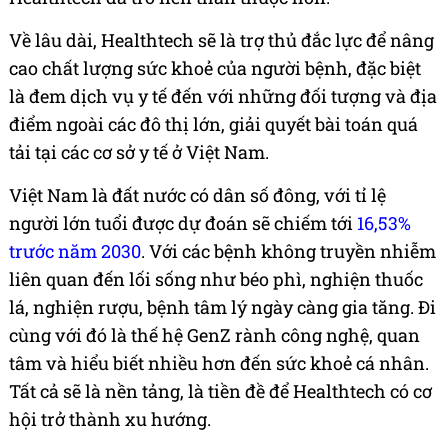
Về lâu dài, Healthtech sẽ là trợ thủ đắc lực để nâng
cao chất lượng sức khoẻ của người bệnh, đặc biệt
là đem dịch vụ y tế đến với những đối tượng và địa
điểm ngoài các đô thị lớn, giải quyết bài toán quá
tải tại các cơ sở y tế ở Việt Nam.
Việt Nam là đất nước có dân số đông, với tỉ lệ
người lớn tuổi được dự đoán sẽ chiếm tới
16,53%
trước năm 2030
. Với các bệnh không truyền nhiễm
liên quan đến lối sống như béo phì, nghiện thuốc
lá, nghiện rượu, bệnh tâm lý ngày càng gia tăng. Đi
cùng với đó là thế hệ GenZ rành công nghệ, quan
tâm và hiểu biết nhiều hơn đến sức khoẻ cá nhân.
Tất cả sẽ là nền tảng, là tiền đề để Healthtech có cơ
hội trở thành xu hướng.