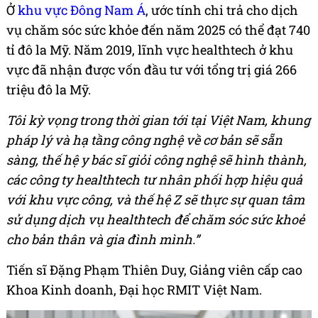
Ở
khu vực Đông Nam Á
, ước tính chi trả cho dịch
vụ chăm sóc sức khỏe đến năm 2025 có thể đạt 740
tỉ đô la Mỹ. Năm 2019, lĩnh vực healthtech ở khu
vực đã nhận được vốn đầu tư với tổng trị giá 266
triệu đô la Mỹ.
Tôi kỳ vọng trong thời gian tới tại Việt Nam, khung
pháp lý và hạ tầng công nghệ về cơ bản sẽ sẵn
sàng, thế hệ y bác sĩ giỏi công nghệ sẽ hình thành,
các công ty healthtech tư nhân phối hợp hiệu quả
với khu vực công, và thế hệ Z sẽ thực sự quan tâm
sử dụng dịch vụ healthtech để chăm sóc sức khoẻ
cho bản thân và gia đình mình.”
Tiến sĩ Đặng Phạm Thiên Duy, Giảng viên cấp cao
Khoa Kinh doanh, Đại học RMIT Việt Nam.