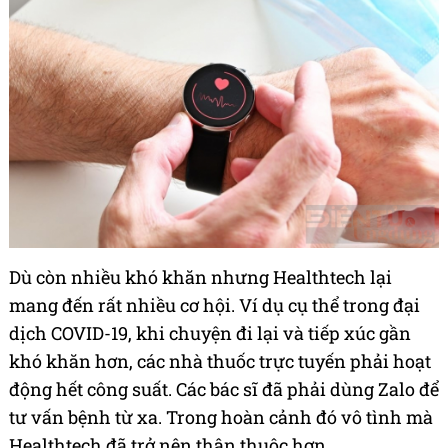
Dù còn nhiều khó khăn nhưng Healthtech lại
mang đến rất nhiều cơ hội. Ví dụ cụ thể trong đại
dịch COVID-19, khi chuyện đi lại và tiếp xúc gần
khó khăn hơn, các nhà thuốc trực tuyến phải hoạt
động hết công suất. Các bác sĩ đã phải dùng Zalo để
tư vấn bệnh từ xa. Trong hoàn cảnh đó vô tình mà
Healthtech đã trở nên thân thuộc hơn.