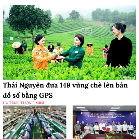
Thái Nguyên đưa 149 vùng chè lên bản
đồ số bằng GPS
HẠ TẦNG THÔNG MINH