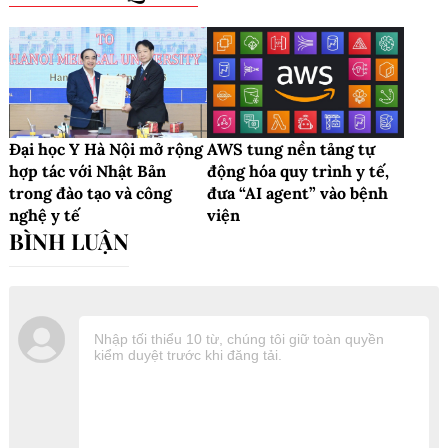
Đại học Y Hà Nội mở rộng
AWS tung nền tảng tự
hợp tác với Nhật Bản
động hóa quy trình y tế,
trong đào tạo và công
đưa “AI agent” vào bệnh
nghệ y tế
viện