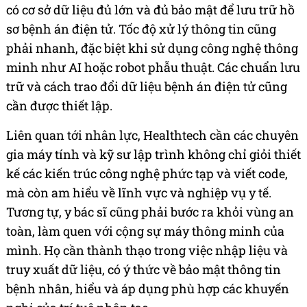
có cơ sở dữ liệu đủ lớn và đủ bảo mật để lưu trữ hồ
sơ bệnh án điện tử. Tốc độ xử lý thông tin cũng
phải nhanh, đặc biệt khi sử dụng công nghệ thông
minh như AI hoặc robot phẫu thuật. Các chuẩn lưu
trữ và cách trao đổi dữ liệu bệnh án điện tử cũng
cần được thiết lập.
Liên quan tới nhân lực, Healthtech cần các chuyên
gia máy tính và kỹ sư lập trình không chỉ giỏi thiết
kế các kiến trúc công nghệ phức tạp và viết code,
mà còn am hiểu về lĩnh vực và nghiệp vụ y tế.
Tương tự, y bác sĩ cũng phải bước ra khỏi vùng an
toàn, làm quen với cộng sự máy thông minh của
mình. Họ cần thành thạo trong việc nhập liệu và
truy xuất dữ liệu, có ý thức về bảo mật thông tin
bệnh nhân, hiểu và áp dụng phù hợp các khuyến