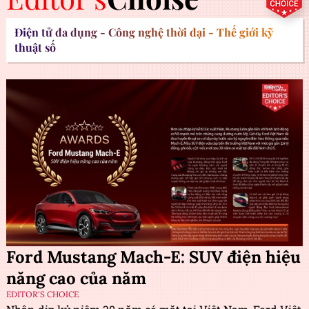
Điện tử đa dụng - Công nghệ thời đại - Thế giới kỹ
thuật số
Ford Mustang Mach-E: SUV điện hiệu
năng cao của năm
EDITOR'S CHOICE