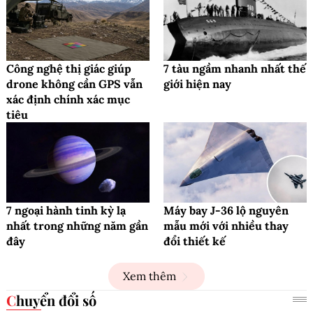
Công nghệ thị giác giúp
7 tàu ngầm nhanh nhất thế
drone không cần GPS vẫn
giới hiện nay
xác định chính xác mục
tiêu
7 ngoại hành tinh kỳ lạ
Máy bay J-36 lộ nguyên
nhất trong những năm gần
mẫu mới với nhiều thay
đây
đổi thiết kế
Xem thêm
Chuyển đổi số