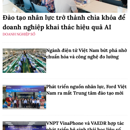
Đào tạo nhân lực trở thành chìa khóa để
doanh nghiệp khai thác hiệu quả AI
DOANH NGHIỆP SỐ
Ngành điện tử Việt Nam bứt phá nhờ
chuẩn hóa và công nghệ đo lường
Phát triển nguồn nhân lực, Ford Việt
Nam ra mắt Trung tâm đào tạo mới
VNPT VinaPhone và VAEDR hợp tác
phát triển hệ sinh thái học liệu số