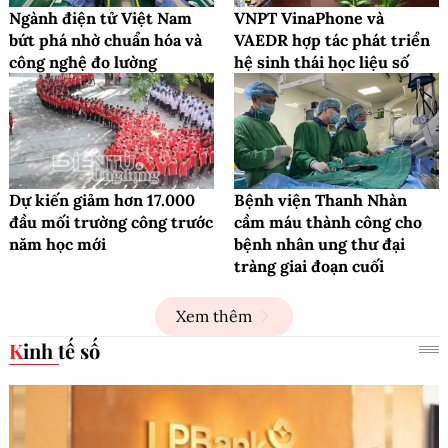
Ngành điện tử Việt Nam
VNPT VinaPhone và
bứt phá nhờ chuẩn hóa và
VAEDR hợp tác phát triển
công nghệ đo lường
hệ sinh thái học liệu số
Dự kiến giảm hơn 17.000
Bệnh viện Thanh Nhàn
đầu mối trường công trước
cầm máu thành công cho
năm học mới
bệnh nhân ung thư đại
tràng giai đoạn cuối
Xem thêm
Kinh tế số