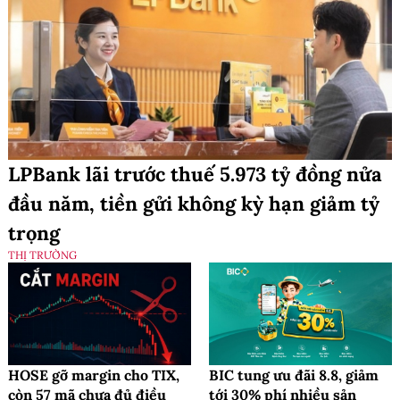
LPBank lãi trước thuế 5.973 tỷ đồng nửa
đầu năm, tiền gửi không kỳ hạn giảm tỷ
trọng
THỊ TRƯỜNG
HOSE gỡ margin cho TIX,
BIC tung ưu đãi 8.8, giảm
còn 57 mã chưa đủ điều
tới 30% phí nhiều sản