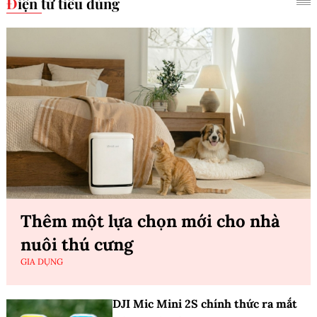
Điện tử tiêu dùng
Thêm một lựa chọn mới cho nhà
nuôi thú cưng
GIA DỤNG
DJI Mic Mini 2S chính thức ra mắt