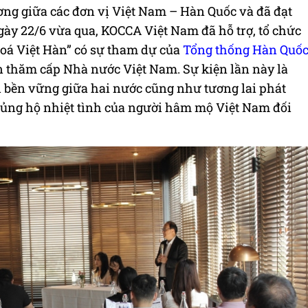
ơng giữa các đơn vị Việt Nam – Hàn Quốc và đã đạt
ngày 22/6 vừa qua, KOCCA Việt Nam đã hỗ trợ, tổ chức
oá Việt Hàn” có sự tham dự của
Tổng thống Hàn Quố
 thăm cấp Nhà nước Việt Nam. Sự kiện lần này là
bền vững giữa hai nước cũng như tương lai phát
ự ủng hộ nhiệt tình của người hâm mộ Việt Nam đối