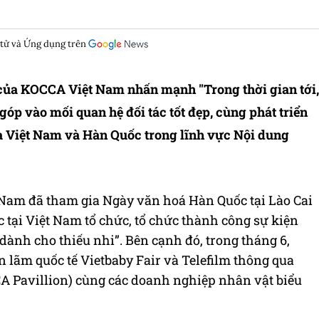
 tử và Ứng dụng trên
của KOCCA Việt Nam nhấn mạnh "Trong thời gian tới,
óp vào mối quan hệ đối tác tốt đẹp, cùng phát triển
ữa Việt Nam và Hàn Quốc trong lĩnh vực Nội dung
Nam đã tham gia Ngày văn hoá Hàn Quốc tại Lào Cai
tại Việt Nam tổ chức, tổ chức thành công sự kiện
ành cho thiếu nhi”. Bên cạnh đó, trong tháng 6,
 lãm quốc tế Vietbaby Fair và Telefilm thông qua
 Pavillion) cùng các doanh nghiệp nhân vật biểu