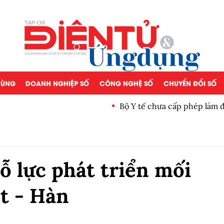
 DÙNG
DOANH NGHIỆP SỐ
CÔNG NGHỆ SỐ
CHUYỂN ĐỔI SỐ
Bộ Y tế chưa cấp phép làm 
 lực phát triển mối
ệt - Hàn