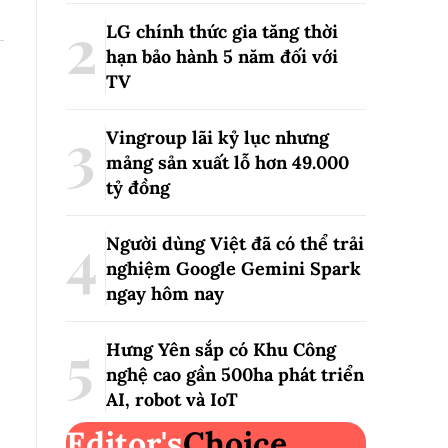
LG chính thức gia tăng thời
hạn bảo hành 5 năm đối với
TV
Vingroup lãi kỷ lục nhưng
mảng sản xuất lỗ hơn 49.000
tỷ đồng
Người dùng Việt đã có thể trải
nghiệm Google Gemini Spark
ngay hôm nay
Hưng Yên sắp có Khu Công
nghệ cao gần 500ha phát triển
AI, robot và IoT
Editor's
Choice