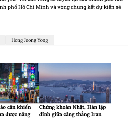
nh phố Hồ Chí Minh và vòng chung kết dự kiến sẽ
Hong Jeong Yong
rào cản khiến
Chứng khoán Nhật, Hàn lập
ưa được nâng
đỉnh giữa căng thẳng Iran