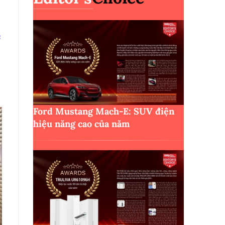
c
Ford Mustang Mach-E: SUV điện
hiệu năng cao của năm