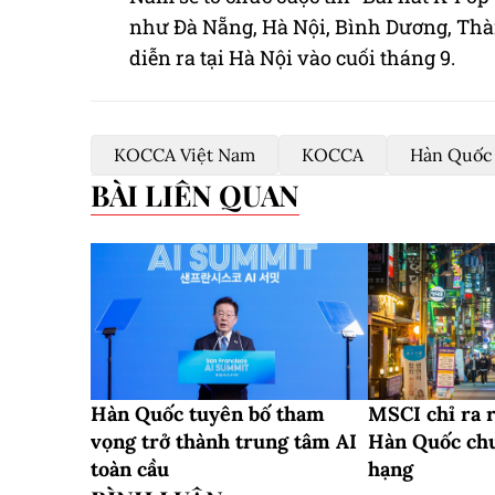
như Đà Nẵng, Hà Nội, Bình Dương, Thà
diễn ra tại Hà Nội vào cuối tháng 9.
KOCCA Việt Nam
KOCCA
Hàn Quốc
BÀI LIÊN QUAN
Hàn Quốc tuyên bố tham
MSCI chỉ ra 
vọng trở thành trung tâm AI
Hàn Quốc ch
toàn cầu
hạng