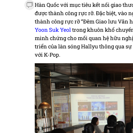
Hàn Quốc với mục tiêu kết nối giao thư
được thành công rực rỡ. Đặc biệt, vào 
thành công rực rỡ “Đêm Giao lưu Văn h
Yoon Suk Yeol
trong khuôn khổ chuyến
minh chứng cho mối quan hệ hữu nghị 
triển của làn sóng Hallyu thông qua s
với K-Pop.