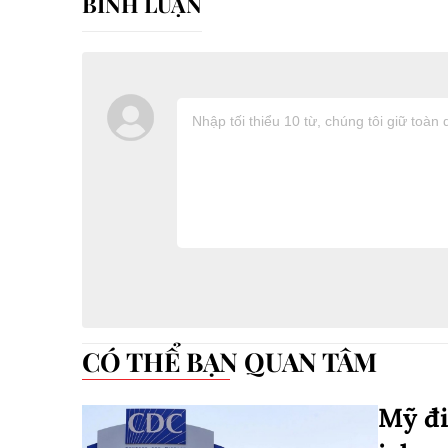
CÓ THỂ BẠN QUAN TÂM
Mỹ đi