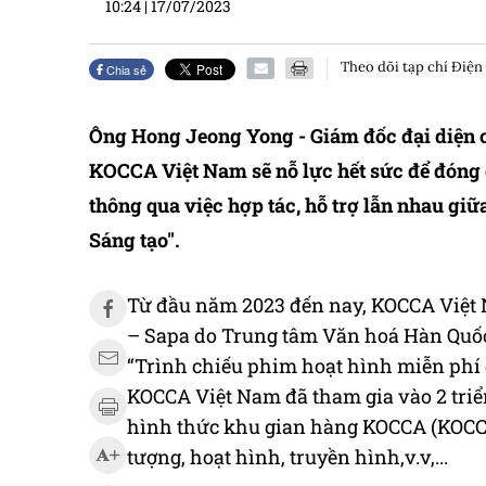
10:24
|
17/07/2023
Theo dõi tạp chí Điện
Chia sẻ
Ông Hong Jeong Yong - Giám đốc đại diện 
KOCCA Việt Nam sẽ nỗ lực hết sức để đóng g
thông qua việc hợp tác, hỗ trợ lẫn nhau gi
Sáng tạo".
Từ đầu năm 2023 đến nay, KOCCA Việt 
– Sapa do Trung tâm Văn hoá Hàn Quốc 
“Trình chiếu phim hoạt hình miễn phí d
KOCCA Việt Nam đã tham gia vào 2 triển
hình thức khu gian hàng KOCCA (KOCCA
tượng, hoạt hình, truyền hình,v.v,...