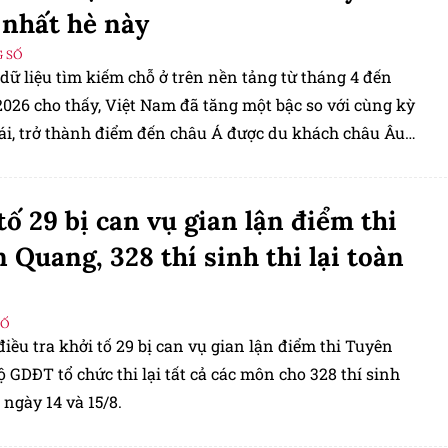
 nhất hè này
 SỐ
dữ liệu tìm kiếm chỗ ở trên nền tảng từ tháng 4 đến
2026 cho thấy, Việt Nam đã tăng một bậc so với cùng kỳ
i, trở thành điểm đến châu Á được du khách châu Âu
nhiều thứ tư trong tháng 7 và tháng 8.
tố 29 bị can vụ gian lận điểm thi
 Quang, 328 thí sinh thi lại toàn
SỐ
iều tra khởi tố 29 bị can vụ gian lận điểm thi Tuyên
 GDĐT tổ chức thi lại tất cả các môn cho 328 thí sinh
 ngày 14 và 15/8.