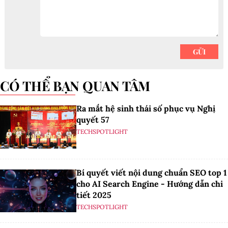
CÓ THỂ BẠN QUAN TÂM
Ra mắt hệ sinh thái số phục vụ Nghị
quyết 57
TECHSPOTLIGHT
Bí quyết viết nội dung chuẩn SEO top 1
cho AI Search Engine - Hướng dẫn chi
tiết 2025
TECHSPOTLIGHT