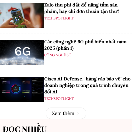
Zalo thu phí đắt để nâng tầm sản
phẩm, hay chỉ đơn thuần tận thu?
TECHSPOTLIGHT
Các công nghệ 6G phổ biến nhất năm
2025 (phần 1)
CÔNG NGHỆ SỐ
Cisco AI Defense, ‘hàng rào bảo vệ’ cho
doanh nghiệp trong quá trình chuyển
đổi AI
TECHSPOTLIGHT
Xem thêm
ĐỌC NHIỀU