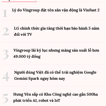
Lý do Vingroup đặt tên sân vận động là VinFast
2
LG chính thức gia tăng thời hạn bảo hành 5 năm
đối với TV
Vingroup lãi kỷ lục nhưng mảng sản xuất lỗ hơn
49.000 tỷ đồng
Người dùng Việt đã có thể trải nghiệm Google
Gemini Spark ngay hôm nay
Hưng Yên sắp có Khu Công nghệ cao gần 500ha
phát triển AI, robot và IoT