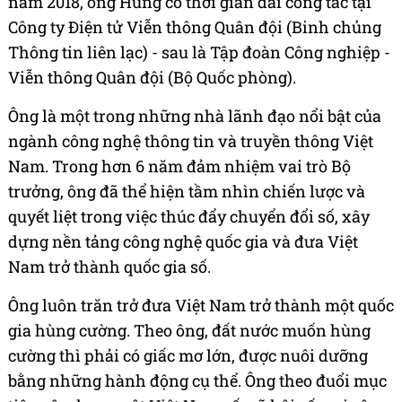
năm 2018, ông Hùng có thời gian dài công tác tại
Công ty Điện tử Viễn thông Quân đội (Binh chủng
Thông tin liên lạc) - sau là Tập đoàn Công nghiệp -
Viễn thông Quân đội (Bộ Quốc phòng).
Ông là một trong những nhà lãnh đạo nổi bật của
ngành công nghệ thông tin và truyền thông Việt
Nam. Trong hơn 6 năm đảm nhiệm vai trò Bộ
trưởng, ông đã thể hiện tầm nhìn chiến lược và
quyết liệt trong việc thúc đẩy chuyển đổi số, xây
dựng nền tảng công nghệ quốc gia và đưa Việt
Nam trở thành quốc gia số.
Ông luôn trăn trở đưa Việt Nam trở thành một quốc
gia hùng cường. Theo ông, đất nước muốn hùng
cường thì phải có giấc mơ lớn, được nuôi dưỡng
bằng những hành động cụ thể. Ông theo đuổi mục