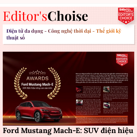
Editor's
Choise
Điện tử đa dụng - Công nghệ thời đại - Thế giới kỹ
thuật số
Ford Mustang Mach-E: SUV điện hiệu