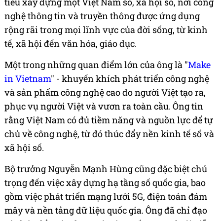
tiêu xây dựng một Việt Nam số, xã hội số, nơi công
nghệ thông tin và truyền thông được ứng dụng
rộng rãi trong mọi lĩnh vực của đời sống, từ kinh
tế, xã hội đến văn hóa, giáo dục.
Một trong những quan điểm lớn của ông là "
Make
in Vietnam
" - khuyến khích phát triển công nghệ
và sản phẩm công nghệ cao do người Việt tạo ra,
phục vụ người Việt và vươn ra toàn cầu. Ông tin
rằng Việt Nam có đủ tiềm năng và nguồn lực để tự
chủ về công nghệ, từ đó thúc đẩy nền kinh tế số và
xã hội số.
Bộ trưởng Nguyễn Mạnh Hùng cũng đặc biệt chú
trọng đến việc xây dựng hạ tầng số quốc gia, bao
gồm việc phát triển mạng lưới 5G, điện toán đám
mây và nền tảng dữ liệu quốc gia. Ông đã chỉ đạo