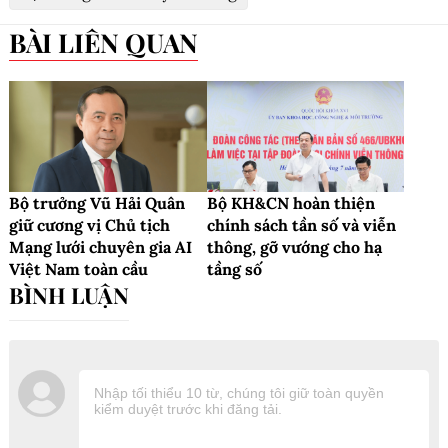
BÀI LIÊN QUAN
Bộ trưởng Vũ Hải Quân
Bộ KH&CN hoàn thiện
giữ cương vị Chủ tịch
chính sách tần số và viễn
Mạng lưới chuyên gia AI
thông, gỡ vướng cho hạ
Việt Nam toàn cầu
tầng số