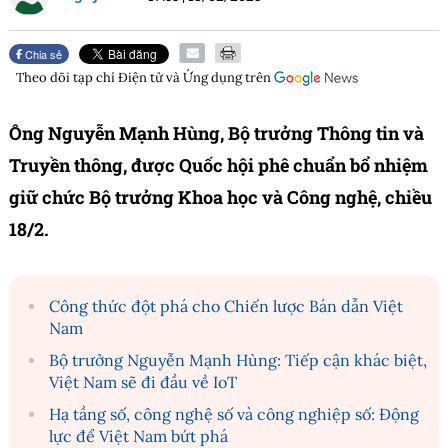
Chia sẻ
Theo dõi tạp chí
Điện tử và Ứng dụng
trên
Ông Nguyễn Mạnh Hùng, Bộ trưởng Thông tin và
Truyền thông, được Quốc hội phê chuẩn bổ nhiệm
giữ chức Bộ trưởng Khoa học và Công nghệ, chiều
18/2.
Công thức đột phá cho Chiến lược Bán dẫn Việt
Nam
Bộ trưởng Nguyễn Mạnh Hùng: Tiếp cận khác biệt,
Việt Nam sẽ đi đầu về IoT
Hạ tầng số, công nghệ số và công nghiệp số: Động
lực để Việt Nam bứt phá