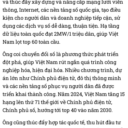
và thúc đẩy xây dựng và nâng cấp mạng lưới viễn
thông, Internet, các nền tảng số quốc gia, tạo điều
kiện cho người dân và doanh nghiệp tiếp cận, sử
dụng các dịch vụ số dễ dàng, thuận tiện. Hạ tầng
dữ liệu toàn quốc đạt 2MW/1 triệu dân, giúp Việt
Nam lọt top 60 toàn cầu.
Ông coi chuyển đổi số là phương thức phát triển
đột phá, giúp Việt Nam rút ngắn quá trình công
nghiệp hóa, hiện đại hóa. Nhiều chương trình, dự
án lớn như Chính phủ điện tử, đô thị thông minh
và các nền tảng số phục vụ người dân đã được
triển khai thành công. Năm 2024, Việt Nam tăng 15
hạng lên thứ 71 thế giới về Chính phủ điện tử,
Chính phủ số, hướng tới top 40 vào năm 2030.
Ông cũng thúc đẩy hợp tác quốc tế, thu hút đầu tư