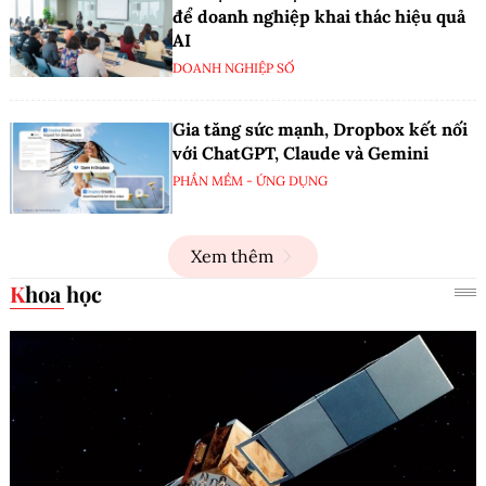
để doanh nghiệp khai thác hiệu quả
AI
DOANH NGHIỆP SỐ
Gia tăng sức mạnh, Dropbox kết nối
với ChatGPT, Claude và Gemini
PHẦN MỀM - ỨNG DỤNG
Xem thêm
Khoa học