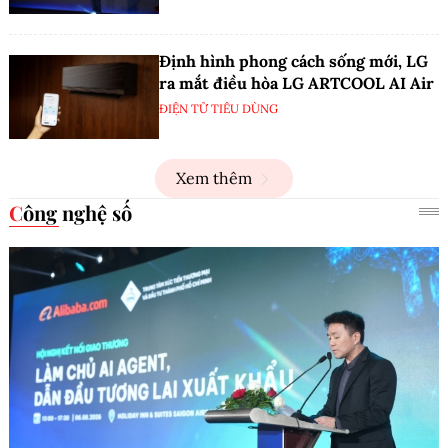
Định hình phong cách sống mới, LG
ra mắt điều hòa LG ARTCOOL AI Air
ĐIỆN TỬ TIÊU DÙNG
Xem thêm
Công nghệ số