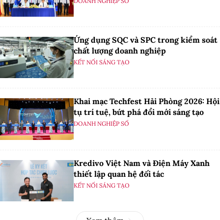
DOANH NGHIỆP SỐ
Ứng dụng SQC và SPC trong kiểm soát
chất lượng doanh nghiệp
KẾT NỐI SÁNG TẠO
Khai mạc Techfest Hải Phòng 2026: Hội
tụ trí tuệ, bứt phá đổi mới sáng tạo
DOANH NGHIỆP SỐ
Kredivo Việt Nam và Điện Máy Xanh
thiết lập quan hệ đối tác
KẾT NỐI SÁNG TẠO