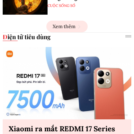
CUỘC SỐNG SỐ
Xem thêm
Điện tử tiêu dùng
Xiaomi ra mắt REDMI 17 Series