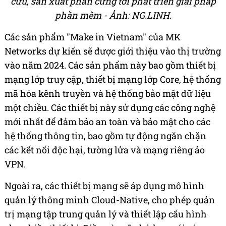
cứu, sản xuất phần cứng tới phát triển giải pháp
phần mềm - Ảnh: NG.LINH.
Các sản phẩm "Make in Vietnam" của MK
Networks dự kiến sẽ được giới thiệu vào thị trường
vào năm 2024. Các sản phẩm này bao gồm thiết bị
mạng lớp truy cập, thiết bị mạng lớp Core, hệ thống
mã hóa kênh truyền và hệ thống bảo mật dữ liệu
một chiều. Các thiết bị này sử dụng các công nghệ
mới nhất để đảm bảo an toàn và bảo mật cho các
hệ thống thông tin, bao gồm tự động ngăn chặn
các kết nối độc hại, tường lửa và mạng riêng ảo
VPN.
Ngoài ra, các thiết bị mạng sẽ áp dụng mô hình
quản lý thông minh Cloud-Native, cho phép quản
trị mạng tập trung quản lý và thiết lập cấu hình