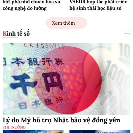
bứt phá nhờ chuẩn hóa và
VAEDR hợp tác phát triển
công nghệ đo lường
hệ sinh thái học liệu số
Xem thêm
Kinh tế số
Lý do Mỹ hỗ trợ Nhật bảo vệ đồng yên
THỊ TRƯỜNG