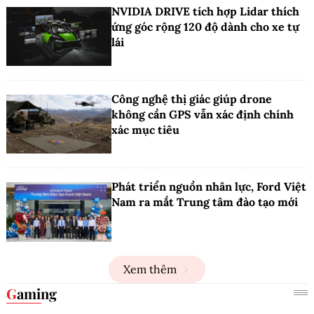
NVIDIA DRIVE tích hợp Lidar thích
ứng góc rộng 120 độ dành cho xe tự
lái
Công nghệ thị giác giúp drone
không cần GPS vẫn xác định chính
xác mục tiêu
Phát triển nguồn nhân lực, Ford Việt
Nam ra mắt Trung tâm đào tạo mới
Xem thêm
Gaming