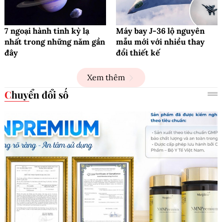
7 ngoại hành tinh kỳ lạ
Máy bay J-36 lộ nguyên
nhất trong những năm gần
mẫu mới với nhiều thay
đây
đổi thiết kế
Xem thêm
Chuyển đổi số