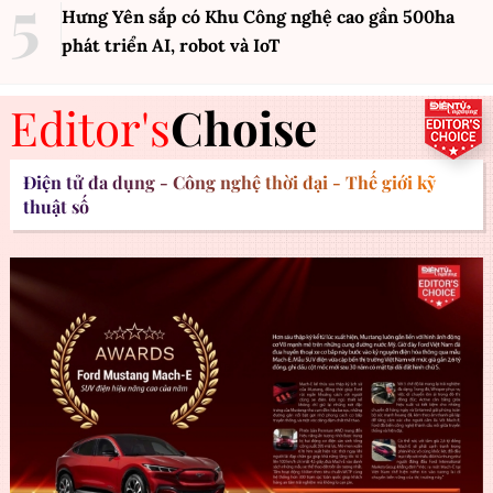
Hưng Yên sắp có Khu Công nghệ cao gần 500ha
phát triển AI, robot và IoT
Editor's
Choise
Điện tử đa dụng - Công nghệ thời đại - Thế giới kỹ
thuật số