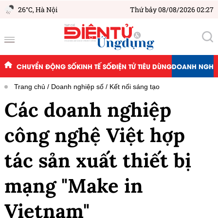
26°C,
Hà Nội
Thứ bảy 08/08/2026 02:27
CHUYỂN ĐỘNG SỐ
KINH TẾ SỐ
ĐIỆN TỬ TIÊU DÙNG
DOANH NGHIỆ
Trang chủ
Doanh nghiệp số
Kết nối sáng tạo
Các doanh nghiệp
công nghệ Việt hợp
tác sản xuất thiết bị
mạng "Make in
Vietnam"