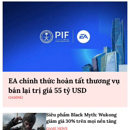
EA chính thức hoàn tất thương vụ
bán lại trị giá 55 tỷ USD
GAMING
Siêu phẩm Black Myth: Wukong
giảm giá 30% trên mọi nền tảng
GAME NEWS