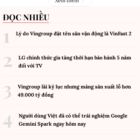
Xem thêm
ĐỌC NHIỀU
Lý do Vingroup đặt tên sân vận động là VinFast
2
LG chính thức gia tăng thời hạn bảo hành 5 năm
đối với TV
Vingroup lãi kỷ lục nhưng mảng sản xuất lỗ hơn
49.000 tỷ đồng
Người dùng Việt đã có thể trải nghiệm Google
Gemini Spark ngay hôm nay