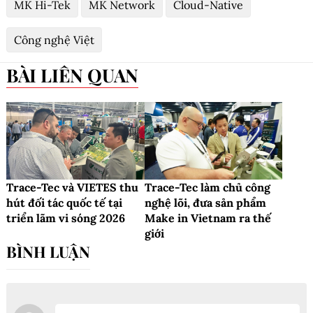
MK Hi-Tek
MK Network
Cloud-Native
Công nghệ Việt
BÀI LIÊN QUAN
Trace-Tec và VIETES thu
Trace-Tec làm chủ công
hút đối tác quốc tế tại
nghệ lõi, đưa sản phẩm
triển lãm vi sóng 2026
Make in Vietnam ra thế
giới