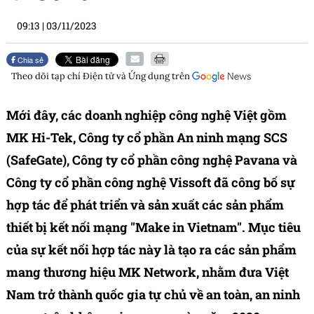
09:13
|
03/11/2023
Chia sẻ
Theo dõi tạp chí
Điện tử và Ứng dụng
trên
Mới đây, các doanh nghiệp công nghệ Việt gồm
MK Hi-Tek, Công ty cổ phần An ninh mạng SCS
(SafeGate), Công ty cổ phần công nghệ Pavana và
Công ty cổ phần công nghệ Vissoft đã công bố sự
hợp tác để phát triển và sản xuất các sản phẩm
thiết bị kết nối mạng "Make in Vietnam". Mục tiêu
của sự kết nối hợp tác này là tạo ra các sản phẩm
mang thương hiệu MK Network, nhằm đưa Việt
Nam trở thành quốc gia tự chủ về an toàn, an ninh