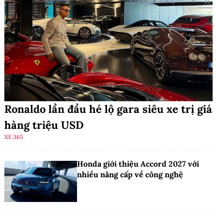
Ronaldo lần đầu hé lộ gara siêu xe trị giá
hàng triệu USD
XE 365
Honda giới thiệu Accord 2027 với
nhiều nâng cấp về công nghệ