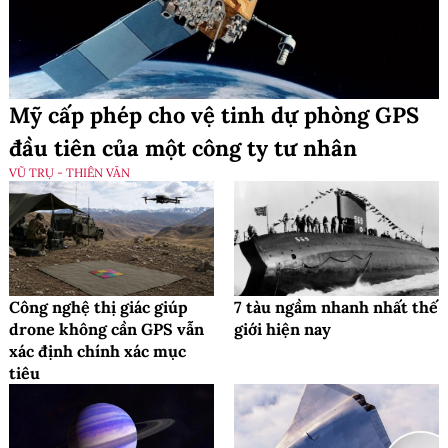
Mỹ cấp phép cho vệ tinh dự phòng GPS
đầu tiên của một công ty tư nhân
VŨ TRỤ - THIÊN VĂN
Công nghệ thị giác giúp
7 tàu ngầm nhanh nhất thế
drone không cần GPS vẫn
giới hiện nay
xác định chính xác mục
tiêu