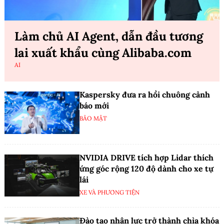
Làm chủ AI Agent, dẫn đầu tương
lai xuất khẩu cùng Alibaba.com
AI
Kaspersky đưa ra hồi chuông cảnh
báo mới
BẢO MẬT
NVIDIA DRIVE tích hợp Lidar thích
ứng góc rộng 120 độ dành cho xe tự
lái
XE VÀ PHƯƠNG TIỆN
Đào tạo nhân lực trở thành chìa khóa