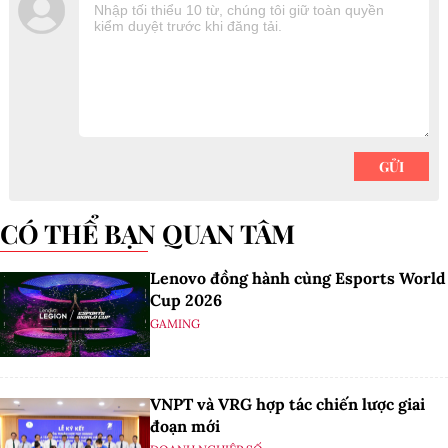
CÓ THỂ BẠN QUAN TÂM
Lenovo đồng hành cùng Esports World
Cup 2026
GAMING
VNPT và VRG hợp tác chiến lược giai
đoạn mới