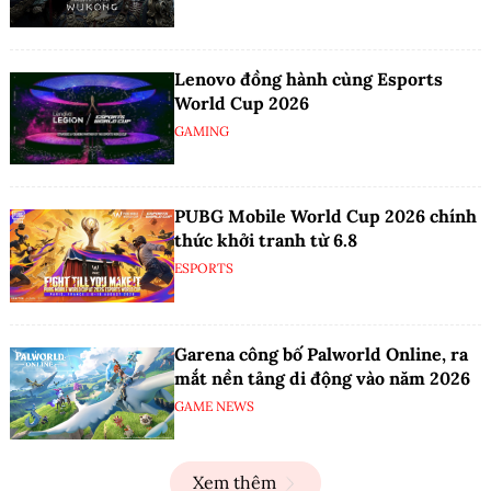
Lenovo đồng hành cùng Esports
World Cup 2026
GAMING
PUBG Mobile World Cup 2026 chính
thức khởi tranh từ 6.8
ESPORTS
Garena công bố Palworld Online, ra
mắt nền tảng di động vào năm 2026
GAME NEWS
Xem thêm