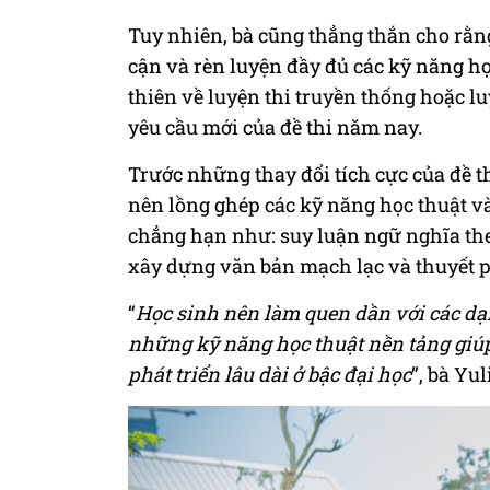
Tuy nhiên, bà cũng thẳng thắn cho rằn
cận và rèn luyện đầy đủ các kỹ năng h
thiên về luyện thi truyền thống hoặc l
yêu cầu mới của đề thi năm nay.
Trước những thay đổi tích cực của đề 
nên lồng ghép các kỹ năng học thuật v
chẳng hạn như: suy luận ngữ nghĩa theo
xây dựng văn bản mạch lạc và thuyết p
“
Học sinh nên làm quen dần với các dạng
những kỹ năng học thuật nền tảng giú
phát triển lâu dài ở bậc đại học
”, bà Yul