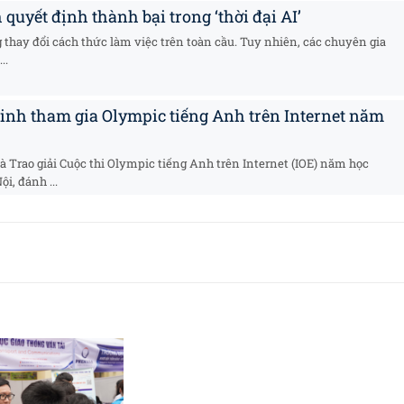
quyết định thành bại trong ‘thời đại AI’
g thay đổi cách thức làm việc trên toàn cầu. Tuy nhiên, các chuyên gia
..
 sinh tham gia Olympic tiếng Anh trên Internet năm
à Trao giải Cuộc thi Olympic tiếng Anh trên Internet (IOE) năm học
i, đánh ...