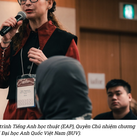
 trình Tiếng Anh học thuật (EAP), Quyền Chủ nhiệm chương
i Đại học Anh Quốc Việt Nam (BUV).