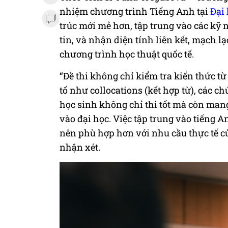
nhiệm chương trình Tiếng Anh tại
Đại
trúc mới mẻ hơn, tập trung vào các kỹ 
tin, và nhận diện tính liên kết, mạch l
chương trình học thuật quốc tế.
“Đề thi không chỉ kiểm tra kiến thức 
tố như collocations (kết hợp từ), các 
học sinh không chỉ thi tốt mà còn mang
vào đại học. Việc tập trung vào tiếng A
nên phù hợp hơn với nhu cầu thực tế củ
nhận xét.