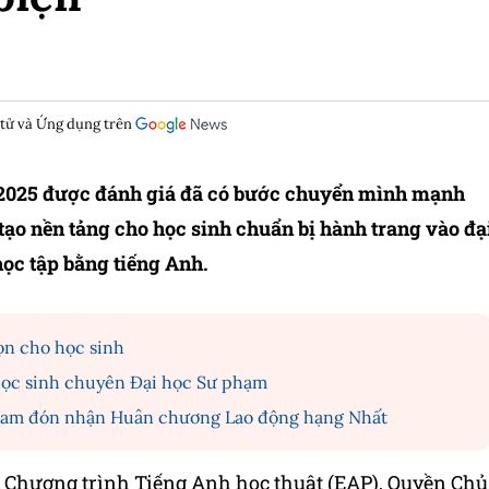
 tử và Ứng dụng trên
2025 được đánh giá đã có bước chuyển mình mạnh
 tạo nền tảng cho học sinh chuẩn bị hành trang vào đạ
ọc tập bằng tiếng Anh.
ọn cho học sinh
 học sinh chuyên Đại học Sư phạm
am đón nhận Huân chương Lao động hạng Nhất
 Chương trình Tiếng Anh học thuật (EAP), Quyền Chủ