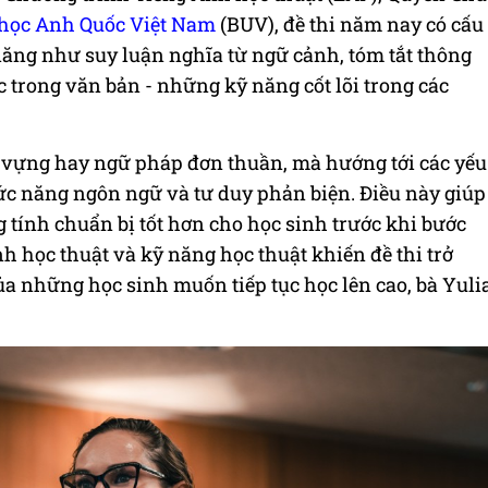
 học Anh Quốc Việt Nam
(BUV), đề thi năm nay có cấu
năng như suy luận nghĩa từ ngữ cảnh, tóm tắt thông
ạc trong văn bản - những kỹ năng cốt lõi trong các
từ vựng hay ngữ pháp đơn thuần, mà hướng tới các yếu
chức năng ngôn ngữ và tư duy phản biện. Điều này giúp
 tính chuẩn bị tốt hơn cho học sinh trước khi bước
nh học thuật và kỹ năng học thuật khiến đề thi trở
a những học sinh muốn tiếp tục học lên cao, bà Yuli