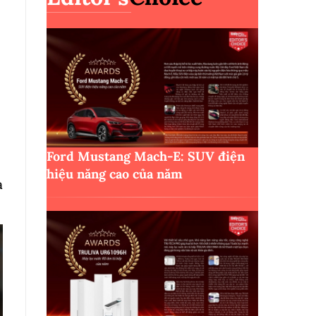
Ford Mustang Mach-E: SUV điện
hiệu năng cao của năm
a