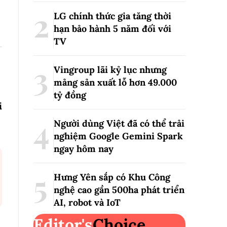
LG chính thức gia tăng thời
hạn bảo hành 5 năm đối với
TV
Vingroup lãi kỷ lục nhưng
mảng sản xuất lỗ hơn 49.000
tỷ đồng
i
Người dùng Việt đã có thể trải
nghiệm Google Gemini Spark
ngay hôm nay
Hưng Yên sắp có Khu Công
nghệ cao gần 500ha phát triển
AI, robot và IoT
Editor's
Choice