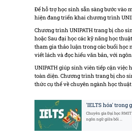
Để hỗ trợ học sinh sẵn sàng bước vào 
hiện đang triển khai chương trình UNI
Chương trình UNIPATH trang bị cho si
hoặc Sau đại học các kỹ năng học thuật
tham gia thảo luận trong các buổi học 
viết lách và đọc hiểu văn bản, với ngô
UNIPATH giúp sinh viên tiếp cận việc h
toàn diện. Chương trình trang bị cho s
thức cụ thể về chuyên ngành học thuật
'IELTS hóa' trong 
Chuyên gia Đại học RMIT 
ngôn ngữ giữa bối ...