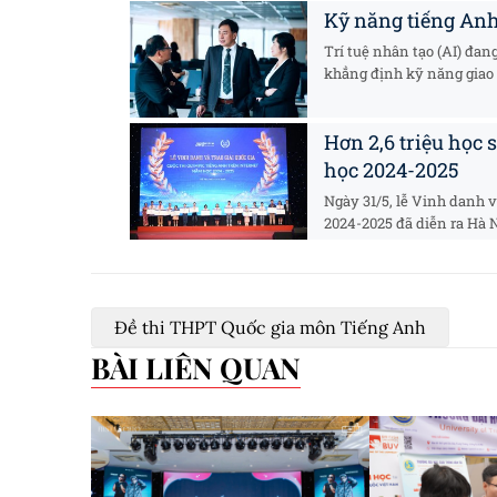
Kỹ năng tiếng Anh 
Trí tuệ nhân tạo (AI) đan
khẳng định kỹ năng giao .
Hơn 2,6 triệu học
học 2024-2025
Ngày 31/5, lễ Vinh danh v
2024-2025 đã diễn ra Hà Nộ
Đề thi THPT Quốc gia môn Tiếng Anh
BÀI LIÊN QUAN