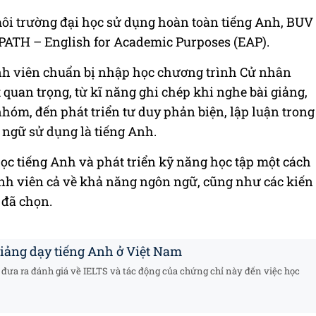
môi trường đại học sử dụng hoàn toàn tiếng Anh, BUV
PATH – English for Academic Purposes (EAP).
nh viên chuẩn bị nhập học chương trình Cử nhân
 quan trọng, từ kĩ năng ghi chép khi nghe bài giảng,
nhóm, đến phát triển tư duy phản biện, lập luận trong
n ngữ sử dụng là tiếng Anh.
ọc tiếng Anh và phát triển kỹ năng học tập một cách
inh viên cả về khả năng ngôn ngữ, cũng như các kiến
 đã chọn.
giảng dạy tiếng Anh ở Việt Nam
đưa ra đánh giá về IELTS và tác động của chứng chỉ này đến việc học