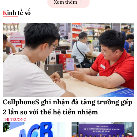
Xem thêm
Kinh tế số
CellphoneS ghi nhận đà tăng trưởng gấp
2 lần so với thế hệ tiền nhiệm
THỊ TRƯỜNG