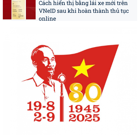
Cách hiển thị bằng lái xe mới trên
VNeID sau khi hoàn thành thủ tục
online