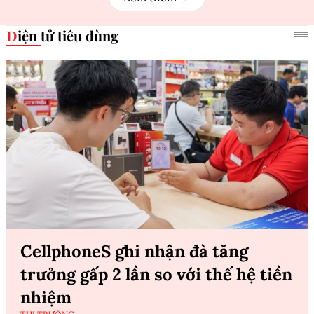
Điện tử tiêu dùng
CellphoneS ghi nhận đà tăng
trưởng gấp 2 lần so với thế hệ tiền
nhiệm