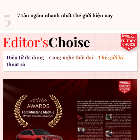
7 tàu ngầm nhanh nhất thế giới hiện nay
Editor's
Choise
Điện tử đa dụng - Công nghệ thời đại - Thế giới kỹ
thuật số