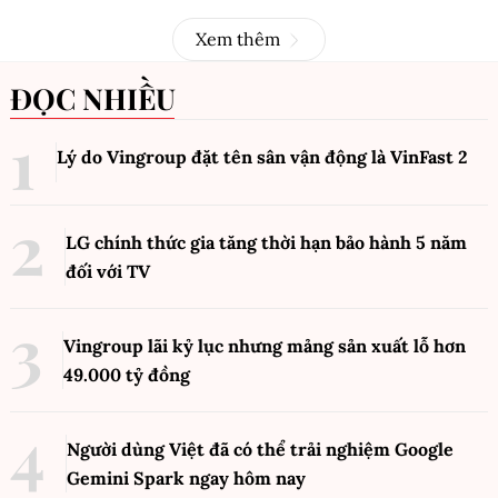
Xem thêm
ĐỌC NHIỀU
Lý do Vingroup đặt tên sân vận động là VinFast
2
LG chính thức gia tăng thời hạn bảo hành 5 năm
đối với TV
Vingroup lãi kỷ lục nhưng mảng sản xuất lỗ hơn
49.000 tỷ đồng
Người dùng Việt đã có thể trải nghiệm Google
Gemini Spark ngay hôm nay