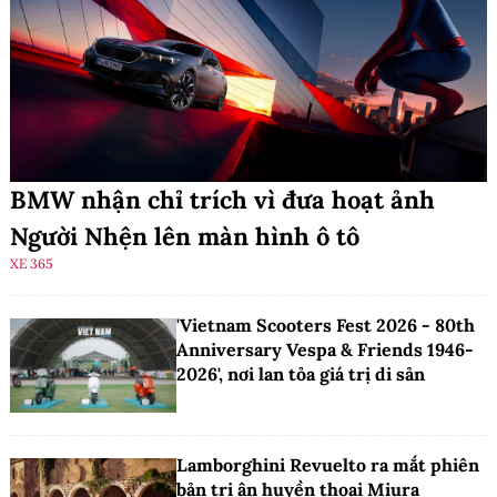
BMW nhận chỉ trích vì đưa hoạt ảnh
Người Nhện lên màn hình ô tô
XE 365
'Vietnam Scooters Fest 2026 - 80th
Anniversary Vespa & Friends 1946-
2026', nơi lan tỏa giá trị di sản
Lamborghini Revuelto ra mắt phiên
bản tri ân huyền thoại Miura