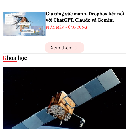
Gia tăng sức mạnh, Dropbox kết nối
với ChatGPT, Claude và Gemini
PHẦN MỀM - ỨNG DỤNG
Xem thêm
Khoa học