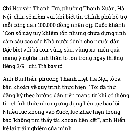
Chị Nguyễn Thanh Trà, phường Thanh Xuân, Hà
Nội, chia sẻ niềm vui khi biết tin Chính phủ hỗ trợ
mỗi công dân 100.000 đồng nhân dịp Quốc khánh.
"Con số này tuy khiêm tốn nhưng chứa đựng tình
cảm sâu sắc của Nhà nước dành cho người dân.
Đặc biệt với bà con vùng sâu, vùng xa, món quà
mang ý nghĩa tinh thần to lớn trong ngày thiêng
liêng 2/9", chị Trà bày tỏ.
Anh Bùi Hiển, phường Thanh Liệt, Hà Nội, tỏ ra
băn khoăn về quy trình thực hiện. "Tôi đã thử
đăng ký theo hướng dẫn trên mạng từ khi có thông
tin chính thức nhưng ứng dụng liên tục báo lỗi.
Nhiều lúc không vào được, lúc khác hiện thông
báo 'không tìm thấy tài khoản liên kết'", anh Hiển
kể lại trải nghiệm của mình.