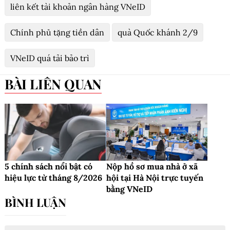
liên kết tài khoản ngân hàng VNeID
Chính phủ tặng tiền dân
quà Quốc khánh 2/9
VNeID quá tải bảo trì
BÀI LIÊN QUAN
5 chính sách nổi bật có
Nộp hồ sơ mua nhà ở xã
hiệu lực từ tháng 8/2026
hội tại Hà Nội trực tuyến
bằng VNeID