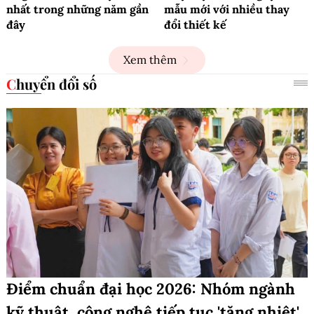
nhất trong những năm gần
mẫu mới với nhiều thay
đây
đổi thiết kế
Xem thêm
Chuyển đổi số
Điểm chuẩn đại học 2026: Nhóm ngành
kỹ thuật, công nghệ tiếp tục 'tăng nhiệt'