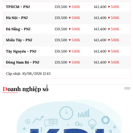
TPHCM - PNJ
139,500
▼500K
143,400
▼500K
Hà Nội - PNJ
139,500
▼500K
143,400
▼500K
Đà Nẵng - PNJ
139,500
▼500K
143,400
▼500K
Miền Tây - PNJ
139,500
▼500K
143,400
▼500K
Tây Nguyên - PNJ
139,500
▼500K
143,400
▼500K
Đông Nam Bộ - PNJ
139,500
▼500K
143,400
▼500K
Cập nhật: 10/08/2026 12:45
Doanh nghiệp số