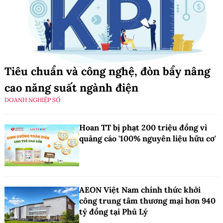
Tiêu chuẩn và công nghệ, đòn bẩy nâng
cao năng suất ngành điện
DOANH NGHIỆP SỐ
Hoan TT bị phạt 200 triệu đồng vì
quảng cáo '100% nguyên liệu hữu cơ'
AEON Việt Nam chính thức khởi
công trung tâm thương mại hơn 940
tỷ đồng tại Phủ Lý