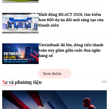
Khởi động RE:ACT 2026, tìm kiếm
hơn 600 dự án đổi mới sáng tạo của
thanh niên
VietinBank lãi lớn, dòng tiền thanh
toán suy giảm giữa cuộc đua ngân
hàng số
Xem thêm
Xe và phương tiện