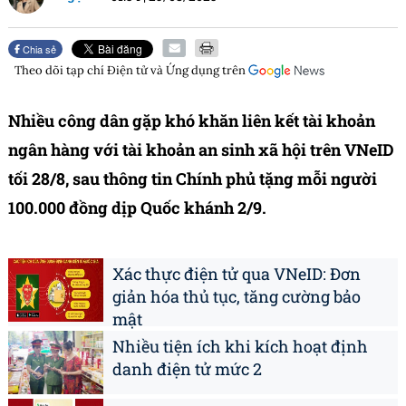
Chia sẻ
Theo dõi tạp chí
Điện tử và Ứng dụng
trên
Nhiều công dân gặp khó khăn liên kết tài khoản
ngân hàng với tài khoản an sinh xã hội trên VNeID
tối 28/8, sau thông tin Chính phủ tặng mỗi người
100.000 đồng dịp Quốc khánh 2/9.
Xác thực điện tử qua VNeID: Đơn
giản hóa thủ tục, tăng cường bảo
mật
Nhiều tiện ích khi kích hoạt định
danh điện tử mức 2