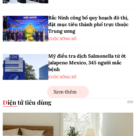
Bắc Ninh công bố quy hoạch đô thị,
đặt mục tiêu thành phố trực thuộc
Trung ương
CUỘC SỐNG SỐ
Mỹ điều tra dịch Salmonella từ ớt
jalapeno Mexico, 345 người mắc
bệnh
CUỘC SỐNG SỐ
Xem thêm
Điện tử tiêu dùng