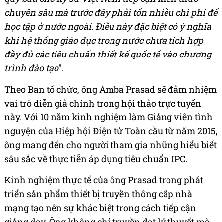
chuyên sâu mà trước đây phải tốn nhiều chi phí để
học tập ở nước ngoài. Điều này đặc biệt có ý nghĩa
khi hệ thống giáo dục trong nước chưa tích hợp
đầy đủ các tiêu chuẩn thiết kế quốc tế vào chương
trình đào tạo
".
Theo Ban tổ chức, ông Amba Prasad sẽ đảm nhiệm
vai trò diễn giả chính trong hội thảo trực tuyến
này. Với 10 năm kinh nghiệm làm Giảng viên tình
nguyện của Hiệp hội Điện tử Toàn cầu từ năm 2015,
ông mang đến cho người tham gia những hiểu biết
sâu sắc về thực tiễn áp dụng tiêu chuẩn IPC.
Kinh nghiệm thực tế của ông Prasad trong phát
triển sản phẩm thiết bị truyền thông cấp nhà
mạng tạo nên sự khác biệt trong cách tiếp cận
giảng dạy. Ông không chỉ truyền đạt lý thuyết mà