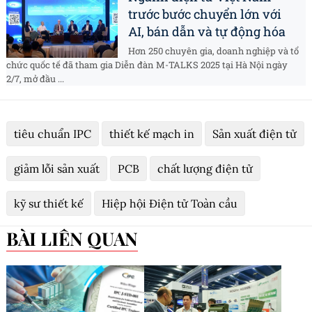
trước bước chuyển lớn với
AI, bán dẫn và tự động hóa
Hơn 250 chuyên gia, doanh nghiệp và tổ
chức quốc tế đã tham gia Diễn đàn M-TALKS 2025 tại Hà Nội ngày
2/7, mở đầu ...
tiêu chuẩn IPC
thiết kế mạch in
Sản xuất điện tử
giảm lỗi sản xuất
PCB
chất lượng điện tử
kỹ sư thiết kế
Hiệp hội Điện tử Toàn cầu
BÀI LIÊN QUAN