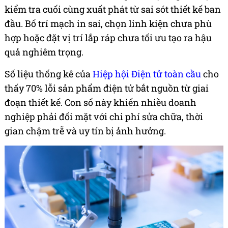
kiểm tra cuối cùng xuất phát từ sai sót thiết kế ban
đầu. Bố trí mạch in sai, chọn linh kiện chưa phù
hợp hoặc đặt vị trí lắp ráp chưa tối ưu tạo ra hậu
quả nghiêm trọng.
Số liệu thống kê của
Hiệp hội Điện tử toàn cầu
cho
thấy 70% lỗi sản phẩm điện tử bắt nguồn từ giai
đoạn thiết kế. Con số này khiến nhiều doanh
nghiệp phải đối mặt với chi phí sửa chữa, thời
gian chậm trễ và uy tín bị ảnh hưởng.