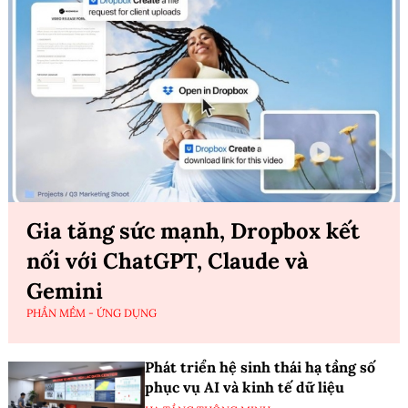
Gia tăng sức mạnh, Dropbox kết
nối với ChatGPT, Claude và
Gemini
PHẦN MỀM - ỨNG DỤNG
Phát triển hệ sinh thái hạ tầng số
phục vụ AI và kinh tế dữ liệu