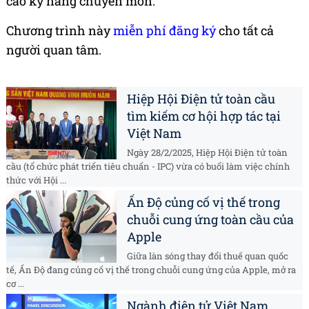
cao kỹ năng chuyên môn.
Chương trình này
miễn phí đăng ký
cho tất cả
người quan tâm.
Hiệp Hội Điện tử toàn cầu
tìm kiếm cơ hội hợp tác tại
Việt Nam
Ngày 28/2/2025, Hiệp Hội Điện tử toàn
cầu (tổ chức phát triển tiêu chuẩn - IPC) vừa có buổi làm việc chính
thức với Hội ...
Ấn Độ củng cố vị thế trong
chuỗi cung ứng toàn cầu của
Apple
Giữa làn sóng thay đổi thuế quan quốc
tế, Ấn Độ đang củng cố vị thế trong chuỗi cung ứng của Apple, mở ra
cơ ...
Ngành điện tử Việt Nam