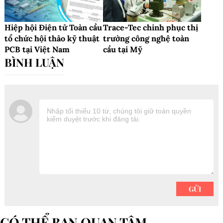
Hiệp hội Điện tử Toàn cầu
Trace-Tec chinh phục thị
tổ chức hội thảo kỹ thuật
trường công nghệ toàn
PCB tại Việt Nam
cầu tại Mỹ
CÓ THỂ BẠN QUAN TÂM