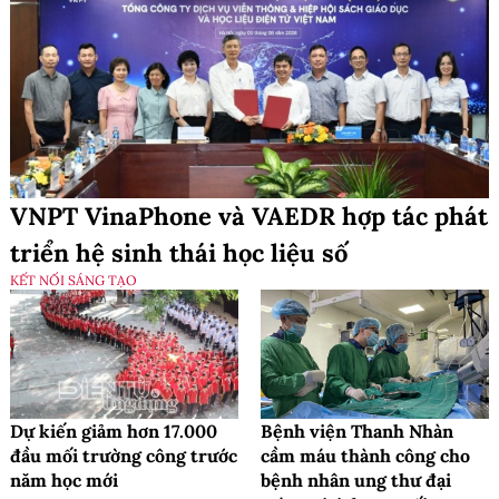
VNPT VinaPhone và VAEDR hợp tác phát
triển hệ sinh thái học liệu số
KẾT NỐI SÁNG TẠO
Dự kiến giảm hơn 17.000
Bệnh viện Thanh Nhàn
đầu mối trường công trước
cầm máu thành công cho
năm học mới
bệnh nhân ung thư đại