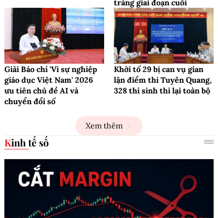
tràng giai đoạn cuối
Giải Báo chí 'Vì sự nghiệp
Khởi tố 29 bị can vụ gian
giáo dục Việt Nam' 2026
lận điểm thi Tuyên Quang,
ưu tiên chủ đề AI và
328 thí sinh thi lại toàn bộ
chuyển đổi số
Xem thêm
Kinh tế số