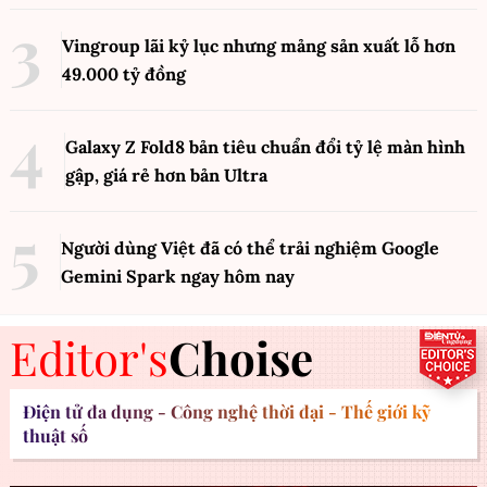
Vingroup lãi kỷ lục nhưng mảng sản xuất lỗ hơn
49.000 tỷ đồng
Galaxy Z Fold8 bản tiêu chuẩn đổi tỷ lệ màn hình
gập, giá rẻ hơn bản Ultra
Người dùng Việt đã có thể trải nghiệm Google
Gemini Spark ngay hôm nay
Editor's
Choise
Điện tử đa dụng - Công nghệ thời đại - Thế giới kỹ
thuật số