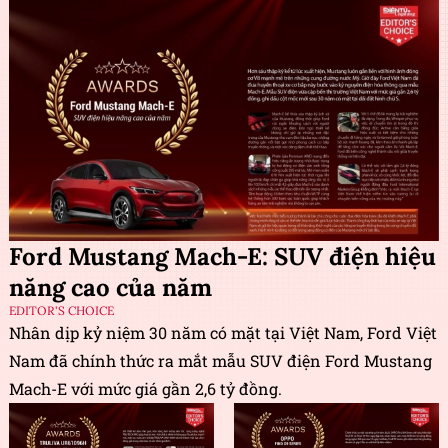
Ford Mustang Mach-E: SUV điện hiệu
năng cao của năm
EDITOR'S CHOICE
Nhân dịp kỷ niệm 30 năm có mặt tại Việt Nam, Ford Việt
Nam đã chính thức ra mắt mẫu SUV điện Ford Mustang
Mach-E với mức giá gần 2,6 tỷ đồng.