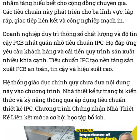
nhắm tăng hiểu biết cho cộng đồng chuyên gia.
Các tiêu chuẩn này phát triển cho ba lĩnh vực: lắp
ráp, giao tiếp liên kết và công nghiệp mạch in.
Doanh nghiệp duy trì thông số chất lượng và độ tin
cậy PCB nhất quán nhờ tiêu chuẩn IPC. Họ đáp ứng
yêu cầu khách hàng và cải tiến quy trình sản xuất
nhiều khía cạnh. Tiêu chuẩn IPC tạo nền tảng sản
xuất PCB an toàn, tin cậy và hiệu suất cao.
Hệ thống giáo dục chính quy chưa đưa nội dung
này vào chương trình. Nhà thiết kế tự trang bị kiến
thức và kỹ năng thông qua áp dụng tiêu chuẩn
thiết kế IPC. Chương trình Chứng nhận Nhà Thiết
Kế Liên kết mở ra cơ hội học tập bổ ích.