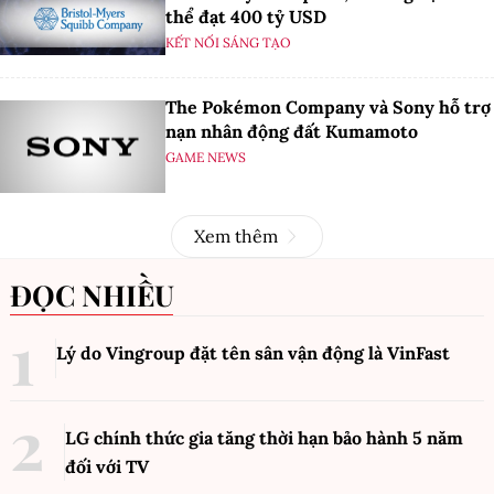
thể đạt 400 tỷ USD
KẾT NỐI SÁNG TẠO
The Pokémon Company và Sony hỗ trợ
nạn nhân động đất Kumamoto
GAME NEWS
Xem thêm
ĐỌC NHIỀU
Lý do Vingroup đặt tên sân vận động là VinFast
LG chính thức gia tăng thời hạn bảo hành 5 năm
đối với TV