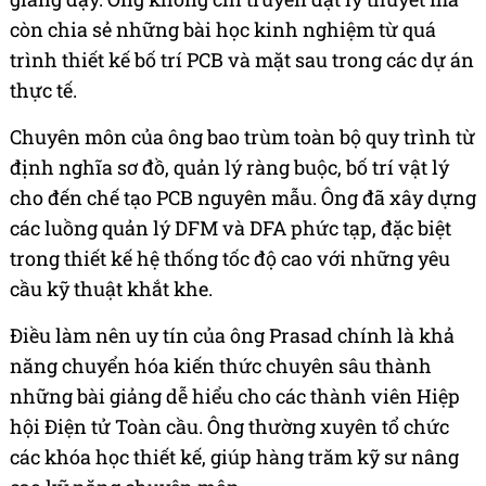
còn chia sẻ những bài học kinh nghiệm từ quá
trình thiết kế bố trí PCB và mặt sau trong các dự án
thực tế.
Chuyên môn của ông bao trùm toàn bộ quy trình từ
định nghĩa sơ đồ, quản lý ràng buộc, bố trí vật lý
cho đến chế tạo PCB nguyên mẫu. Ông đã xây dựng
các luồng quản lý DFM và DFA phức tạp, đặc biệt
trong thiết kế hệ thống tốc độ cao với những yêu
cầu kỹ thuật khắt khe.
Điều làm nên uy tín của ông Prasad chính là khả
năng chuyển hóa kiến thức chuyên sâu thành
những bài giảng dễ hiểu cho các thành viên Hiệp
hội Điện tử Toàn cầu. Ông thường xuyên tổ chức
các khóa học thiết kế, giúp hàng trăm kỹ sư nâng