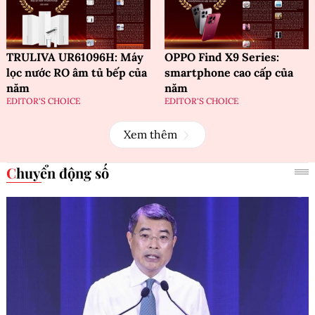
TRULIVA UR61096H: Máy
OPPO Find X9 Series:
lọc nước RO âm tủ bếp của
smartphone cao cấp của
năm
năm
EDITOR'S CHOICE
EDITOR'S CHOICE
Xem thêm
Chuyển động số