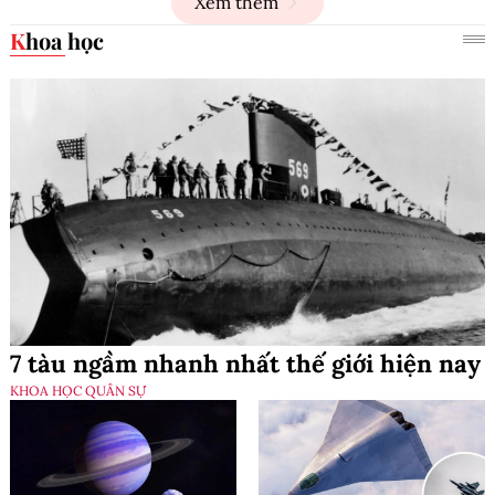
Xem thêm
Khoa học
7 tàu ngầm nhanh nhất thế giới hiện nay
KHOA HỌC QUÂN SỰ