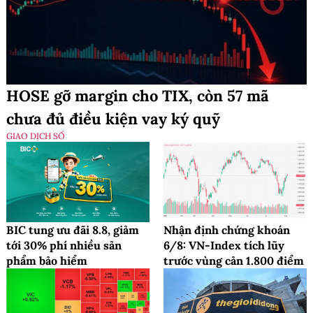
HOSE gỡ margin cho TIX, còn 57 mã
chưa đủ điều kiện vay ký quỹ
GIAO DỊCH SỐ
BIC tung ưu đãi 8.8, giảm
Nhận định chứng khoán
tới 30% phí nhiều sản
6/8: VN-Index tích lũy
phẩm bảo hiểm
trước vùng cản 1.800 điểm