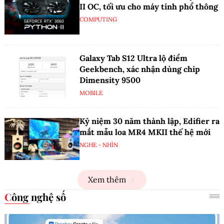
II OC, tối ưu cho máy tính phổ thông
COMPUTING
Galaxy Tab S12 Ultra lộ điểm
Geekbench, xác nhận dùng chip
Dimensity 9500
MOBILE
Kỷ niệm 30 năm thành lập, Edifier ra
mắt mẫu loa MR4 MKII thế hệ mới
NGHE - NHÌN
Xem thêm
Công nghệ số