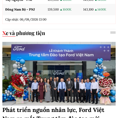
Đông Nam Bộ - PNJ
139,500
▲1600K
143,100
▲1400K
Cập nhật: 06/08/2026 13:00
Xe và phương tiện
Phát triển nguồn nhân lực, Ford Việt