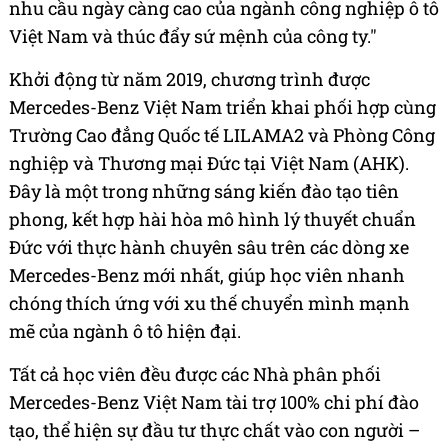
nhu cầu ngày càng cao của ngành công nghiệp ô tô
Việt Nam và thúc đẩy sứ mệnh của công ty."
Khởi động từ năm 2019, chương trình được
Mercedes-Benz Việt Nam triển khai phối hợp cùng
Trường Cao đẳng Quốc tế LILAMA2 và Phòng Công
nghiệp và Thương mại Đức tại Việt Nam (AHK).
Đây là một trong những sáng kiến đào tạo tiên
phong, kết hợp hài hòa mô hình lý thuyết chuẩn
Đức với thực hành chuyên sâu trên các dòng xe
Mercedes-Benz mới nhất, giúp học viên nhanh
chóng thích ứng với xu thế chuyển mình mạnh
mẽ của ngành ô tô hiện đại.
Tất cả học viên đều được các Nhà phân phối
Mercedes-Benz Việt Nam tài trợ 100% chi phí đào
tạo, thể hiện sự đầu tư thực chất vào con người –