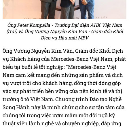
Ông Peter Kompalla - Trưởng Đại diện AHK Việt Nam
(trái) và Ông Vương Nguyễn Kim Văn - Giám đốc Khối
Dịch vụ Hậu mãi MBV
Ông Vương Nguyễn Kim Văn, Giám đốc Khối Dịch
vụ Khách hàng của Mercedes-Benz Việt Nam, phát
biểu tại buổi lễ tốt nghiệp: "Mercedes-Benz Việt
Nam cam kết mang đến những sản phẩm và dịch
vụ vượt trội cho khách hàng, đồng thời đóng góp
vào sự phát triển bền vững của nền kinh tế và thị
trường ô tô Việt Nam. Chương trình Đào tạo Nghề
Song Hành này là minh chứng cho sự tận tâm của
chúng tôi trong việc ươm mầm một đội ngũ kỹ
thuật viên lành nghề và chuyên nghiệp, đáp ứng