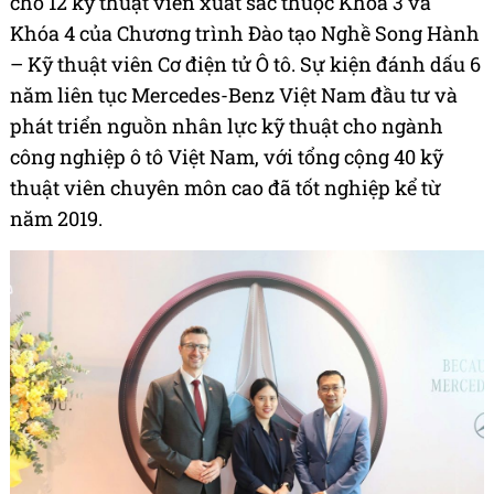
cho 12 kỹ thuật viên xuất sắc thuộc Khóa 3 và
Khóa 4 của Chương trình Đào tạo Nghề Song Hành
– Kỹ thuật viên Cơ điện tử Ô tô. Sự kiện đánh dấu 6
năm liên tục Mercedes-Benz Việt Nam đầu tư và
phát triển nguồn nhân lực kỹ thuật cho ngành
công nghiệp ô tô Việt Nam, với tổng cộng 40 kỹ
thuật viên chuyên môn cao đã tốt nghiệp kể từ
năm 2019.