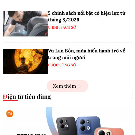
5 chính sách nổi bật có hiệu lực từ
tháng 8/2026
CHÍNH SÁCH SỐ
Vu Lan Bồn, mùa hiếu hạnh trở về
trong mỗi người
CUỘC SỐNG SỐ
Xem thêm
Điện tử tiêu dùng