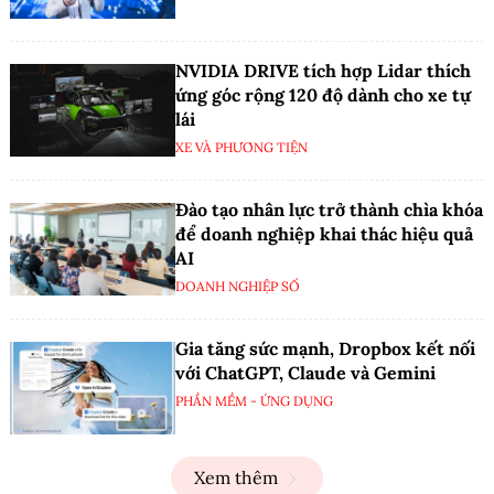
NVIDIA DRIVE tích hợp Lidar thích
ứng góc rộng 120 độ dành cho xe tự
lái
XE VÀ PHƯƠNG TIỆN
Đào tạo nhân lực trở thành chìa khóa
để doanh nghiệp khai thác hiệu quả
AI
DOANH NGHIỆP SỐ
Gia tăng sức mạnh, Dropbox kết nối
với ChatGPT, Claude và Gemini
PHẦN MỀM - ỨNG DỤNG
Xem thêm