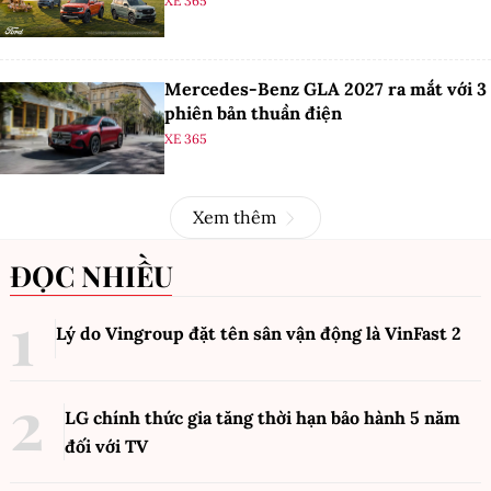
XE 365
Mercedes-Benz GLA 2027 ra mắt với 3
phiên bản thuần điện
XE 365
Xem thêm
ĐỌC NHIỀU
Lý do Vingroup đặt tên sân vận động là VinFast
2
LG chính thức gia tăng thời hạn bảo hành 5 năm
đối với TV