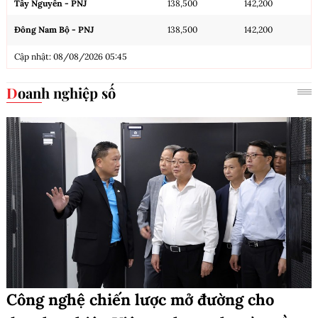
Tây Nguyên - PNJ
138,500
142,200
Đông Nam Bộ - PNJ
138,500
142,200
Cập nhật: 08/08/2026 05:45
Doanh nghiệp số
Công nghệ chiến lược mở đường cho