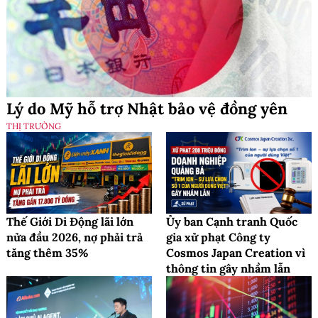
Lý do Mỹ hỗ trợ Nhật bảo vệ đồng yên
THỊ TRƯỜNG
Thế Giới Di Động lãi lớn
Ủy ban Cạnh tranh Quốc
nửa đầu 2026, nợ phải trả
gia xử phạt Công ty
tăng thêm 35%
Cosmos Japan Creation vì
thông tin gây nhầm lẫn