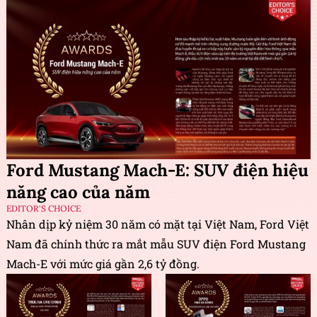
Ford Mustang Mach-E: SUV điện hiệu
năng cao của năm
EDITOR'S CHOICE
Nhân dịp kỷ niệm 30 năm có mặt tại Việt Nam, Ford Việt
Nam đã chính thức ra mắt mẫu SUV điện Ford Mustang
Mach-E với mức giá gần 2,6 tỷ đồng.