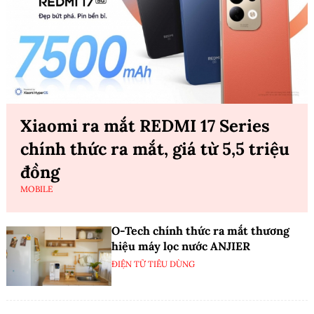
Xiaomi ra mắt REDMI 17 Series
chính thức ra mắt, giá từ 5,5 triệu
đồng
MOBILE
O-Tech chính thức ra mắt thương
hiệu máy lọc nước ANJIER
ĐIỆN TỬ TIÊU DÙNG