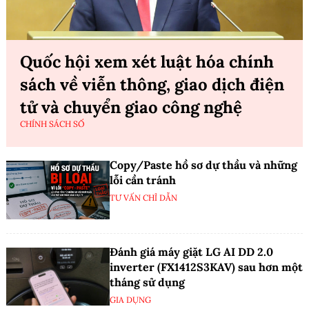
Quốc hội xem xét luật hóa chính
sách về viễn thông, giao dịch điện
tử và chuyển giao công nghệ
CHÍNH SÁCH SỐ
Copy/Paste hồ sơ dự thầu và những
lỗi cần tránh
TƯ VẤN CHỈ DẪN
Đánh giá máy giặt LG AI DD 2.0
inverter (FX1412S3KAV) sau hơn một
tháng sử dụng
GIA DỤNG