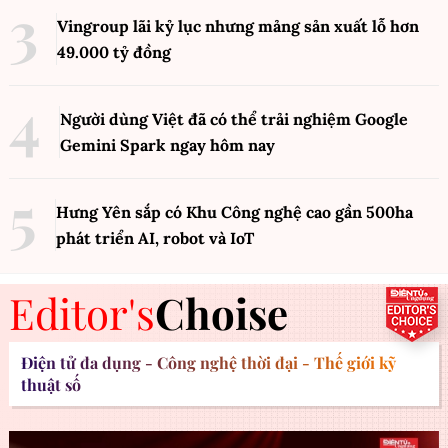
Vingroup lãi kỷ lục nhưng mảng sản xuất lỗ hơn
49.000 tỷ đồng
Người dùng Việt đã có thể trải nghiệm Google
Gemini Spark ngay hôm nay
Hưng Yên sắp có Khu Công nghệ cao gần 500ha
phát triển AI, robot và IoT
Editor's
Choise
Điện tử đa dụng - Công nghệ thời đại - Thế giới kỹ
thuật số