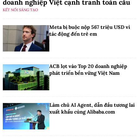
doanh nghiệp Việt cạnh tranh toàn cầu
KẾT NỐI SÁNG TẠO
Meta bị buộc nộp 567 triệu USD vì
tác động đến trẻ em
ACB lọt vào Top 20 doanh nghiệp
phát triển bền vững Việt Nam
Làm chủ AI Agent, dẫn đầu tương lai
xuất khẩu cùng Alibaba.com