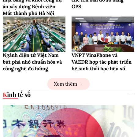
án xây dựng Bệnh viện
GPS
Mắt thành phố Hà Nội
Ngành điện tử Việt Nam
VNPT VinaPhone và
bứt phá nhờ chuẩn hóa và
VAEDR hợp tác phát triển
công nghệ đo lường
hệ sinh thái học liệu số
Xem thêm
Kinh tế số