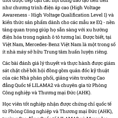
thời được tiếp cận các nội dung đào tạo tiên tiến
như chương trình điện áp cao (High Voltage
Awareness - High Voltage Qualification Level 1) và
kiến thức sản phẩm dành cho các mẫu xe EQ - nền
tảng quan trọng giúp họ sẵn sàng với xu hướng
điện hóa trong ngành ô tô tương lai. Được biết, tại
Việt Nam, Mercedes-Benz Việt Nam là một trong số
ít nhà máy sở hữu Trung tâm huấn luyện riêng.
Các bài đánh giá lý thuyết và thực hành được giám
sát chặt chẽ bởi hội đồng gồm quản đốc kỹ thuật
của các Nhà phân phối, giảng viên trường Cao
đẳng Quốc tế LILAMA2 và chuyên gia từ Phòng
Công nghiệp và Thương mại Đức (AHK).
Học viên tốt nghiệp nhận được chứng chỉ quốc tế
từ Phòng Công nghiệp và Thương mại Đức (AHK),