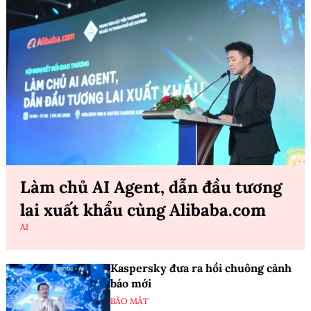
Làm chủ AI Agent, dẫn đầu tương
lai xuất khẩu cùng Alibaba.com
AI
Kaspersky đưa ra hồi chuông cảnh
báo mới
BẢO MẬT