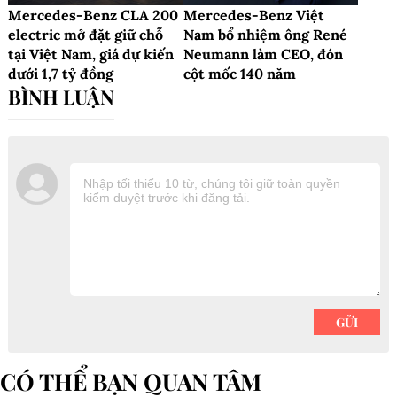
Mercedes-Benz CLA 200
Mercedes-Benz Việt
electric mở đặt giữ chỗ
Nam bổ nhiệm ông René
tại Việt Nam, giá dự kiến
Neumann làm CEO, đón
dưới 1,7 tỷ đồng
cột mốc 140 năm
CÓ THỂ BẠN QUAN TÂM