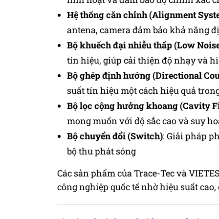
Hệ thống căn chỉnh (Alignment Syst
antena, camera đảm bảo khả năng đị
Bộ khuếch đại nhiễu thấp (Low Noise
tín hiệu, giúp cải thiện độ nhạy và h
Bộ ghép định hướng (Directional Cou
suất tín hiệu một cách hiệu quả tron
Bộ lọc cộng hưởng khoang (Cavity Fi
mong muốn với độ sắc cao và suy ho
Bộ chuyển đổi (Switch)
: Giải pháp p
bộ thu phát sóng
Các sản phẩm của Trace-Tec và VIETES 
công nghiệp quốc tế nhờ hiệu suất cao, 