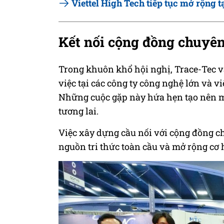
Viettel High Tech tiếp tục mở rộng 
Kết nối cộng đồng chuyên
Trong khuôn khổ hội nghị, Trace-Tec v
việc tại các công ty công nghệ lớn và v
Những cuộc gặp này hứa hẹn tạo nên m
tương lai.
Việc xây dựng cầu nối với cộng đồng ch
nguồn tri thức toàn cầu và mở rộng cơ 