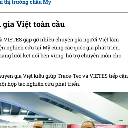
tại thị trường châu Mỹ
 gia Việt toàn cầu
à VIETES gặp gỡ nhiều chuyên gia người Việt làm
iện nghiên cứu tại Mỹ cùng các quốc gia phát triển.
ạng lưới kết nối bền vững, hỗ trợ chuyên môn cho
uyên gia Việt kiều giúp Trace-Tec và VIETES tiếp cận
hội hợp tác nghiên cứu phát triển.