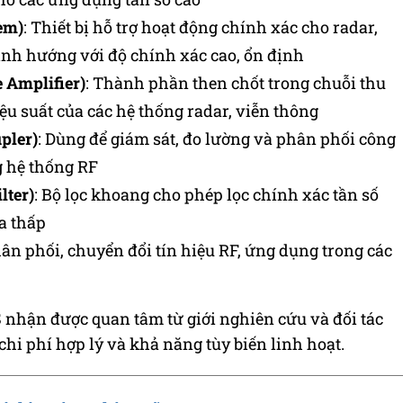
em)
: Thiết bị hỗ trợ hoạt động chính xác cho radar,
nh hướng với độ chính xác cao, ổn định
 Amplifier)
: Thành phần then chốt trong chuỗi thu
iệu suất của các hệ thống radar, viễn thông
pler)
: Dùng để giám sát, đo lường và phân phối công
g hệ thống RF
lter)
: Bộ lọc khoang cho phép lọc chính xác tần số
a thấp
hân phối, chuyển đổi tín hiệu RF, ứng dụng trong các
nhận được quan tâm từ giới nghiên cứu và đối tác
chi phí hợp lý và khả năng tùy biến linh hoạt.