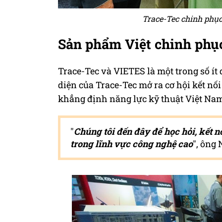
Trace-Tec chinh phục
Sản phẩm Việt chinh phục
Trace-Tec và VIETES là một trong số ít
diện của Trace-Tec mở ra cơ hội kết nố
khẳng định năng lực kỹ thuật Việt Na
"
Chúng tôi đến đây để học hỏi, kết 
trong lĩnh vực công nghệ cao
", ông