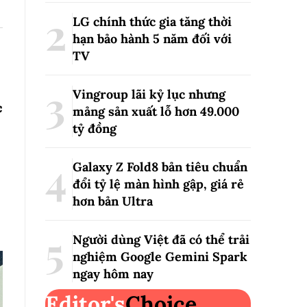
LG chính thức gia tăng thời
hạn bảo hành 5 năm đối với
TV
Vingroup lãi kỷ lục nhưng
c
mảng sản xuất lỗ hơn 49.000
tỷ đồng
Galaxy Z Fold8 bản tiêu chuẩn
đổi tỷ lệ màn hình gập, giá rẻ
hơn bản Ultra
Người dùng Việt đã có thể trải
nghiệm Google Gemini Spark
ngay hôm nay
Editor's
Choice