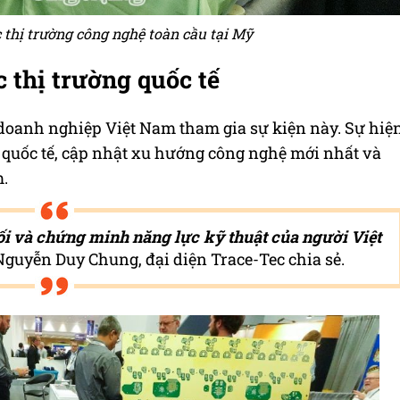
 thị trường công nghệ toàn cầu tại Mỹ
 thị trường quốc tế
 doanh nghiệp Việt Nam tham gia sự kiện này. Sự hiệ
i quốc tế, cập nhật xu hướng công nghệ mới nhất và
m.
nối và chứng minh năng lực kỹ thuật của người Việt
 Nguyễn Duy Chung, đại diện Trace-Tec chia sẻ.