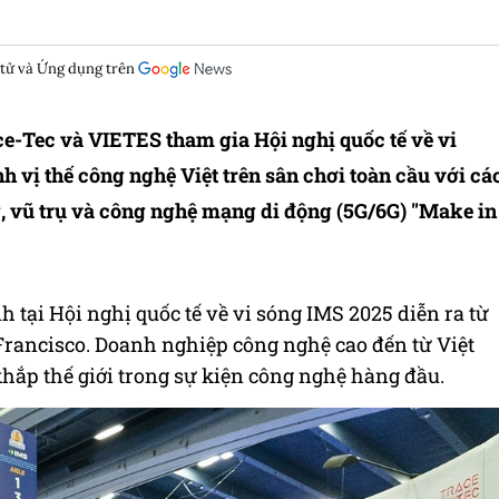
 tử và Ứng dụng trên
-Tec và VIETES tham gia Hội nghị quốc tế về vi
h vị thế công nghệ Việt trên sân chơi toàn cầu với cá
 vũ trụ và công nghệ mạng di động (5G/6G) "Make in
tại Hội nghị quốc tế về vi sóng IMS 2025 diễn ra từ
Francisco. Doanh nghiệp công nghệ cao đến từ Việt
hắp thế giới trong sự kiện công nghệ hàng đầu.