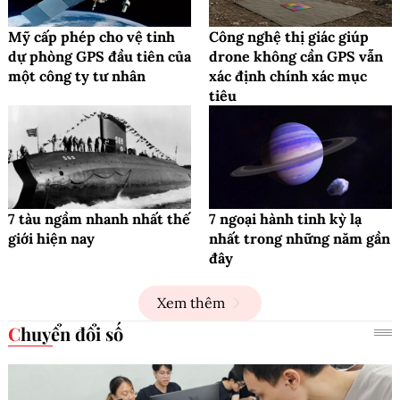
Mỹ cấp phép cho vệ tinh
Công nghệ thị giác giúp
dự phòng GPS đầu tiên của
drone không cần GPS vẫn
một công ty tư nhân
xác định chính xác mục
tiêu
7 tàu ngầm nhanh nhất thế
7 ngoại hành tinh kỳ lạ
giới hiện nay
nhất trong những năm gần
đây
Xem thêm
Chuyển đổi số