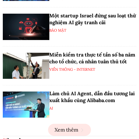
Một startup Israel đứng sau loạt thử
nghiệm AI gây tranh cãi
BẢO MẬT
Miễn kiểm tra thực tế tần số ba năm
cho tổ chức, cá nhân tuân thủ tốt
VIỄN THÔNG - INTERNET
Làm chủ AI Agent, dẫn đầu tương lai
xuất khẩu cùng Alibaba.com
AI
Xem thêm