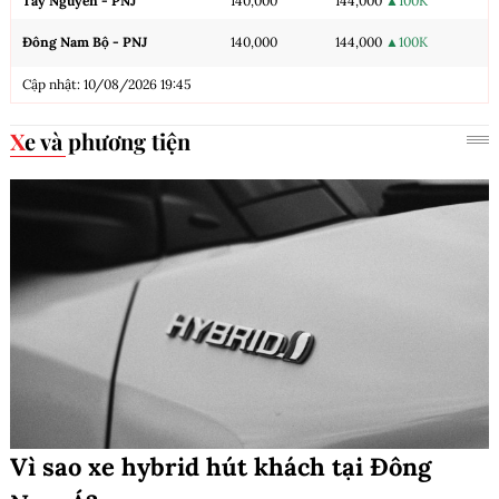
Tây Nguyên - PNJ
140,000
144,000
▲100K
Đông Nam Bộ - PNJ
140,000
144,000
▲100K
Cập nhật: 10/08/2026 19:45
Xe và phương tiện
Vì sao xe hybrid hút khách tại Đông