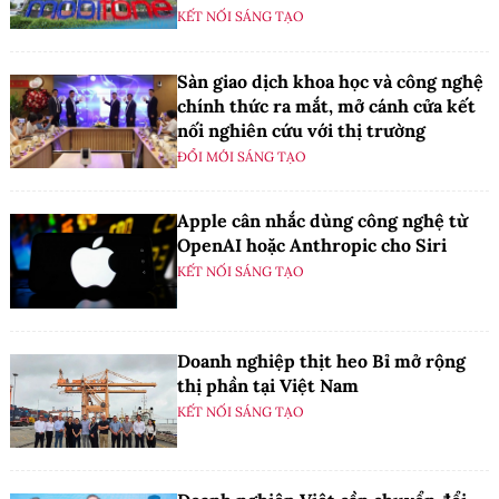
KẾT NỐI SÁNG TẠO
Sàn giao dịch khoa học và công nghệ
chính thức ra mắt, mở cánh cửa kết
nối nghiên cứu với thị trường
ĐỔI MỚI SÁNG TẠO
Apple cân nhắc dùng công nghệ từ
OpenAI hoặc Anthropic cho Siri
KẾT NỐI SÁNG TẠO
Doanh nghiệp thịt heo Bỉ mở rộng
thị phần tại Việt Nam
KẾT NỐI SÁNG TẠO