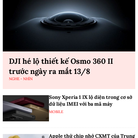
DJI hé lộ thiết kế Osmo 360 II
trước ngày ra mắt 13/8
NGHE - NHÌN
Sony Xperia 1 IX lộ diện trong cơ sở
dữ liệu IMEI với ba mã máy
MOBILE
Apple thử chip nhớ CXMT của Trung