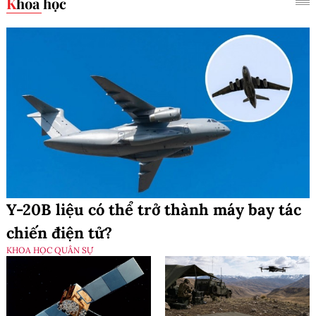
Khoa học
Y-20B liệu có thể trở thành máy bay tác
chiến điện tử?
KHOA HỌC QUÂN SỰ