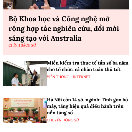
Bộ Khoa học và Công nghệ mở
rộng hợp tác nghiên cứu, đổi mới
sáng tạo với Australia
CHÍNH SÁCH SỐ
Miễn kiểm tra thực tế tần số ba năm
cho tổ chức, cá nhân tuân thủ tốt
VIỄN THÔNG - INTERNET
Hà Nội còn 14 sở, ngành: Tinh gọn bộ
máy, tăng hiệu quả điều hành trên
nền tảng số
CHUYỂN ĐỘNG SỐ