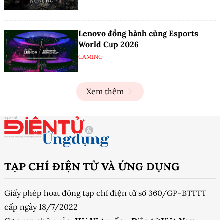
Lenovo đồng hành cùng Esports
World Cup 2026
GAMING
Xem thêm
TẠP CHÍ ĐIỆN TỬ VÀ ỨNG DỤNG
Giấy phép hoạt động tạp chí điện tử số 360/GP-BTTTT
cấp ngày 18/7/2022