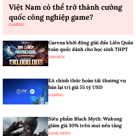
Việt Nam có thể trở thành cường
quốc công nghiệp game?
GAMING
Garena khởi động giải đấu Liên Quân
toàn quốc dành cho học sinh THPT
ESPORTS
EA chính thức hoàn tất thương vụ
bán lại trị giá 55 tỷ USD
GAMING
Siêu phẩm Black Myth: Wukong
giảm giá 30% trên mọi nền tảng
GAME NEWS