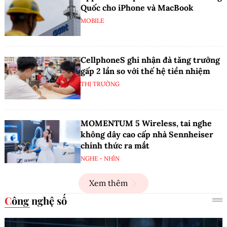
Quốc cho iPhone và MacBook
MOBILE
CellphoneS ghi nhận đà tăng trưởng
gấp 2 lần so với thế hệ tiền nhiệm
THỊ TRƯỜNG
MOMENTUM 5 Wireless, tai nghe
không dây cao cấp nhà Sennheiser
chính thức ra mắt
NGHE - NHÌN
Xem thêm
Công nghệ số