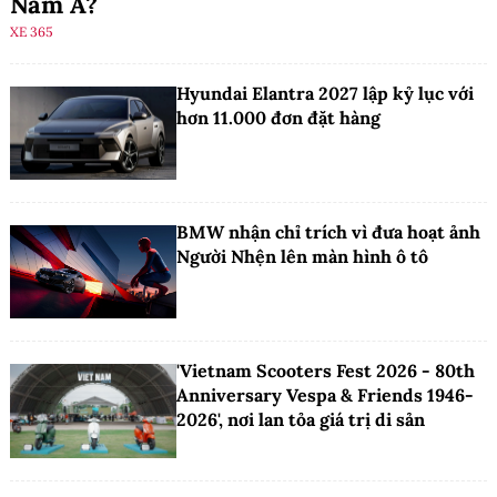
Nam Á?
XE 365
Hyundai Elantra 2027 lập kỷ lục với
hơn 11.000 đơn đặt hàng
BMW nhận chỉ trích vì đưa hoạt ảnh
Người Nhện lên màn hình ô tô
'Vietnam Scooters Fest 2026 - 80th
Anniversary Vespa & Friends 1946-
2026', nơi lan tỏa giá trị di sản