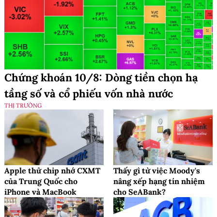
Chứng khoán 10/8: Dòng tiền chọn hạ
tầng số và cổ phiếu vốn nhà nước
THỊ TRƯỜNG
Apple thử chip nhớ CXMT
Thấy gì từ việc Moody's
của Trung Quốc cho
nâng xếp hạng tín nhiệm
iPhone và MacBook
cho SeABank?