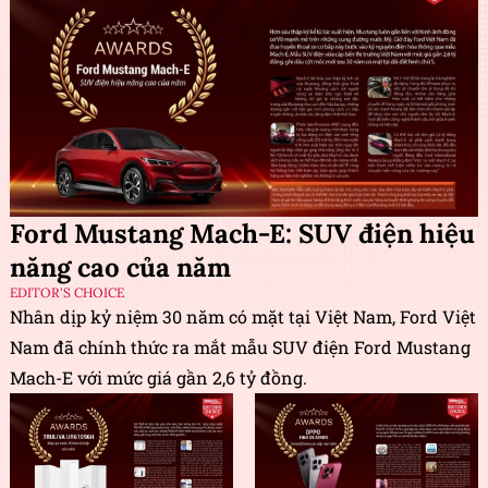
Ford Mustang Mach-E: SUV điện hiệu
năng cao của năm
EDITOR'S CHOICE
Nhân dịp kỷ niệm 30 năm có mặt tại Việt Nam, Ford Việt
Nam đã chính thức ra mắt mẫu SUV điện Ford Mustang
Mach-E với mức giá gần 2,6 tỷ đồng.