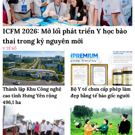
ICFM 2026: Mở lối phát triển Y học bào
thai trong kỷ nguyên mới
Y TẾ SỐ
Thành lập Khu Công nghệ
Bộ Y tế chưa cấp phép làm
cao tỉnh Hưng Yên rộng
đẹp bằng tế bào gốc người
496,1 ha