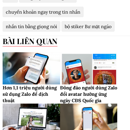
chuyển khoản ngay trong tin nhắn
nhắn tin bằng giọng nói
bộ stiker Bư mặt ngáo
BÀI LIÊN QUAN
Hơn 1,1 triệu người dùng
Đông đảo người dùng Zalo
sử dụng Zalo để dịch
đổi avatar hưởng ứng
thuật
ngày CĐS Quốc gia