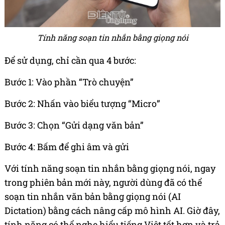
Tính năng soạn tin nhắn bằng giọng nói
Để sử dụng, chỉ cần qua 4 bước:
Bước 1: Vào phần “Trò chuyện”
Bước 2: Nhấn vào biểu tượng “Micro”
Bước 3: Chọn “Gửi dạng văn bản”
Bước 4: Bấm để ghi âm và gửi
Với tính năng soạn tin nhắn bằng giọng nói, ngay
trong phiên bản mới này, người dùng đã có thể
soạn tin nhắn văn bản bằng giọng nói (AI
Dictation) bằng cách nâng cấp mô hình AI. Giờ đây,
tính năng có thể nghe hiểu tiếng Việt tốt hơn và trả