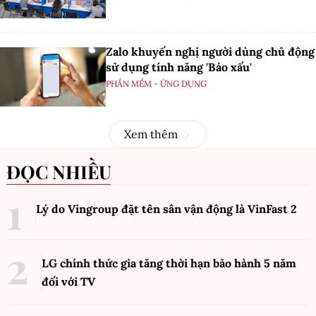
Zalo khuyến nghị người dùng chủ động
sử dụng tính năng 'Báo xấu'
PHẦN MỀM - ỨNG DỤNG
Xem thêm
ĐỌC NHIỀU
Lý do Vingroup đặt tên sân vận động là VinFast
2
LG chính thức gia tăng thời hạn bảo hành 5 năm
đối với TV