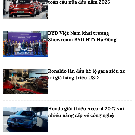
toàn cầu nửa đầu năm 2026
BYD Việt Nam khai trương
Showroom BYD HTA Hà Đông
Ronaldo lần đầu hé lộ gara siêu xe
trị giá hàng triệu USD
Honda giới thiệu Accord 2027 với
nhiều nâng cấp về công nghệ