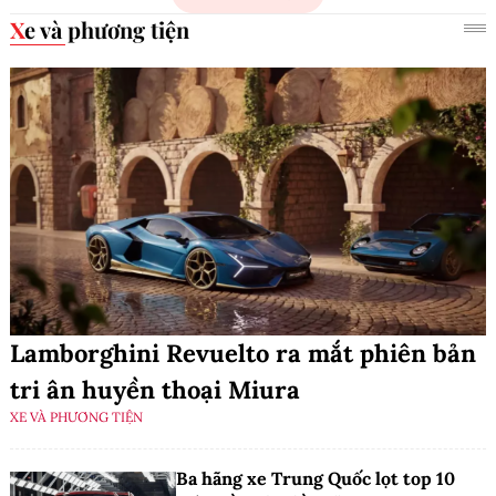
Xe và phương tiện
Lamborghini Revuelto ra mắt phiên bản
tri ân huyền thoại Miura
XE VÀ PHƯƠNG TIỆN
Ba hãng xe Trung Quốc lọt top 10