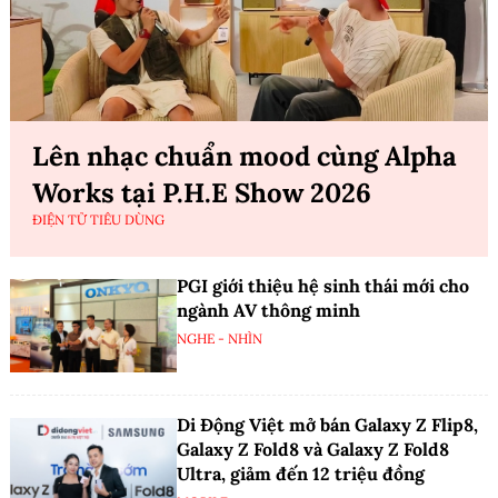
Lên nhạc chuẩn mood cùng Alpha
Works tại P.H.E Show 2026
ĐIỆN TỬ TIÊU DÙNG
PGI giới thiệu hệ sinh thái mới cho
ngành AV thông minh
NGHE - NHÌN
Di Động Việt mở bán Galaxy Z Flip8,
Galaxy Z Fold8 và Galaxy Z Fold8
Ultra, giảm đến 12 triệu đồng