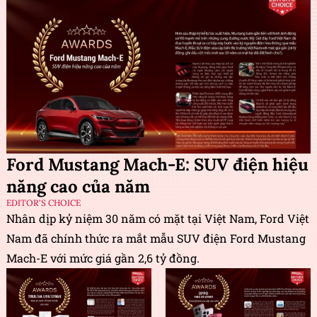
Ford Mustang Mach-E: SUV điện hiệu
năng cao của năm
EDITOR'S CHOICE
Nhân dịp kỷ niệm 30 năm có mặt tại Việt Nam, Ford Việt
Nam đã chính thức ra mắt mẫu SUV điện Ford Mustang
Mach-E với mức giá gần 2,6 tỷ đồng.