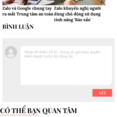
Zalo và Google chung tay
Zalo khuyến nghị người
ra mắt Trung tâm an toàn
dùng chủ động sử dụng
tính năng 'Báo xấu'
CÓ THỂ BẠN QUAN TÂM