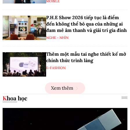
MOBILE
P.H.E Show 2026 tiếp tục là điểm
đến không thể bỏ qua của những ai
đam mê âm thanh và giải trí gia đình
NGHE - NHÌN
Thêm một mẫu tai nghe thiết kế mở
chính thức trình làng
E-FASHION
Xem thêm
Khoa học