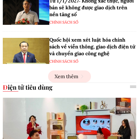
Từ 1/1/2027: Không xác thực, người
bán sẽ không được giao dịch trên
nền tảng số
CHÍNH SÁCH SỐ
Quốc hội xem xét luật hóa chính
sách về viễn thông, giao dịch điện tử
và chuyển giao công nghệ
CHÍNH SÁCH SỐ
Xem thêm
Điện tử tiêu dùng