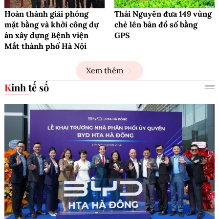
Hoàn thành giải phóng
Thái Nguyên đưa 149 vùng
mặt bằng và khởi công dự
chè lên bản đồ số bằng
án xây dựng Bệnh viện
GPS
Mắt thành phố Hà Nội
Xem thêm
Kinh tế số