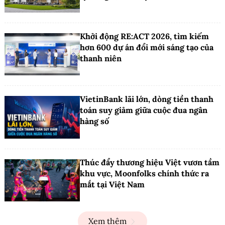
Khởi động RE:ACT 2026, tìm kiếm
hơn 600 dự án đổi mới sáng tạo của
thanh niên
VietinBank lãi lớn, dòng tiền thanh
toán suy giảm giữa cuộc đua ngân
hàng số
Thúc đẩy thương hiệu Việt vươn tầm
khu vực, Moonfolks chính thức ra
mắt tại Việt Nam
Xem thêm