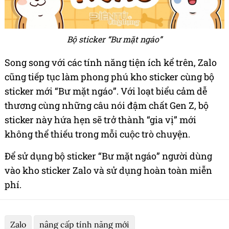
Bộ sticker “Bư mặt ngáo”
Song song với các tính năng tiện ích kể trên, Zalo
cũng tiếp tục làm phong phú kho sticker cùng bộ
sticker mới “Bư mặt ngáo”. Với loạt biểu cảm dễ
thương cùng những câu nói đậm chất Gen Z, bộ
sticker này hứa hẹn sẽ trở thành “gia vị” mới
không thể thiếu trong mỗi cuộc trò chuyện.
Để sử dụng bộ sticker “Bư mặt ngáo” người dùng
vào kho sticker Zalo và sử dụng hoàn toàn miễn
phí.
Zalo
nâng cấp tính năng mới