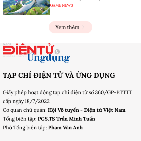
GAME NEWS
Xem thêm
TẠP CHÍ ĐIỆN TỬ VÀ ỨNG DỤNG
Giấy phép hoạt động tạp chí điện tử số 360/GP-BTTTT
cấp ngày 18/7/2022
Cơ quan chủ quản:
Hội Vô tuyến - Điện tử Việt Nam
Tổng biên tập:
PGS.TS Trần Minh Tuấn
Phó Tổng biên tập:
Phạm Văn Anh