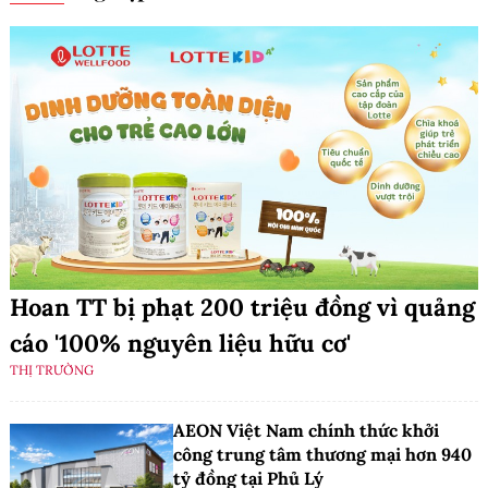
Hoan TT bị phạt 200 triệu đồng vì quảng
cáo '100% nguyên liệu hữu cơ'
THỊ TRƯỜNG
AEON Việt Nam chính thức khởi
công trung tâm thương mại hơn 940
tỷ đồng tại Phủ Lý