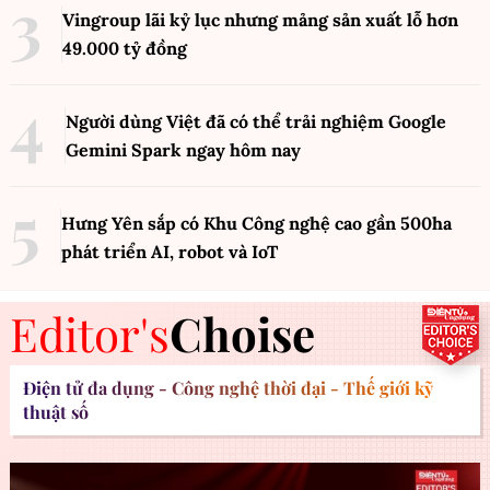
Vingroup lãi kỷ lục nhưng mảng sản xuất lỗ hơn
49.000 tỷ đồng
Người dùng Việt đã có thể trải nghiệm Google
Gemini Spark ngay hôm nay
Hưng Yên sắp có Khu Công nghệ cao gần 500ha
phát triển AI, robot và IoT
Editor's
Choise
Điện tử đa dụng - Công nghệ thời đại - Thế giới kỹ
thuật số