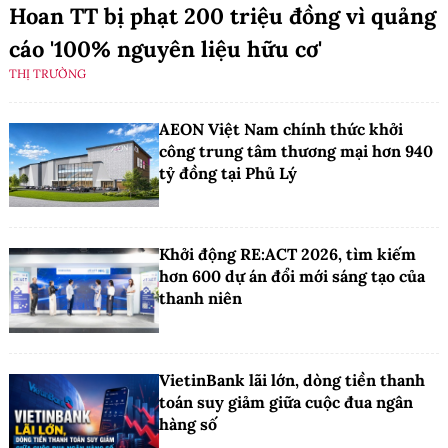
Hoan TT bị phạt 200 triệu đồng vì quảng
cáo '100% nguyên liệu hữu cơ'
THỊ TRƯỜNG
AEON Việt Nam chính thức khởi
công trung tâm thương mại hơn 940
tỷ đồng tại Phủ Lý
Khởi động RE:ACT 2026, tìm kiếm
hơn 600 dự án đổi mới sáng tạo của
thanh niên
VietinBank lãi lớn, dòng tiền thanh
toán suy giảm giữa cuộc đua ngân
hàng số