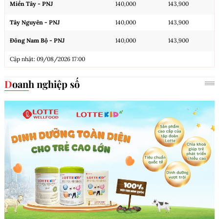
Miền Tây - PNJ
140,000
143,900
Tây Nguyên - PNJ
140,000
143,900
Đông Nam Bộ - PNJ
140,000
143,900
Cập nhật: 09/08/2026 17:00
Doanh nghiệp số