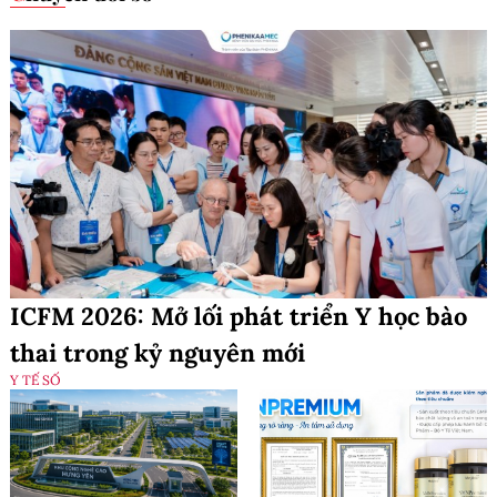
ICFM 2026: Mở lối phát triển Y học bào
thai trong kỷ nguyên mới
Y TẾ SỐ