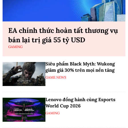
EA chính thức hoàn tất thương vụ
bán lại trị giá 55 tỷ USD
GAMING
Siêu phẩm Black Myth: Wukong
giảm giá 30% trên mọi nền tảng
GAME NEWS
Lenovo đồng hành cùng Esports
World Cup 2026
GAMING