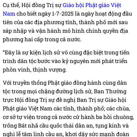
Cụ thể, Hội đồng Trị sự
Giáo hội Phật giáo Việt
Nam
cho biết ngày 1-7-2025 là ngày hoạt động đầu
tiên của các địa phương tỉnh, thành phố mới sau
sáp nhập và vận hành mô hình chính quyền địa
phương hai cấp trong cả nước.
“Đây là sự kiện lịch sử vô cùng đặc biệt trong tiến
trình dân tộc bước vào kỷ nguyên mới phát triển
phồn vinh, thịnh vượng.
Với truyền thống Phật giáo đồng hành cùng dân
tộc trong mọi chặng đường lịch sử, Ban Thường
trực Hội đồng Trị sự đề nghị Ban Trị sự Giáo hội
Phật giáo Việt Nam các tỉnh, thành phố; các chùa,
cơ sở tự viện trong cả nước cử hành ba hồi chuông,
trống Bát nhã cầu quốc thái dân an, tụng kinh và
nghi lễ tâm linh cầu an, khơi dậy sức mạnh đoàn