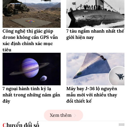
Công nghệ thị giác giúp
7 tàu ngầm nhanh nhất thế
drone không cần GPS vẫn
giới hiện nay
xác định chính xác mục
tiêu
7 ngoại hành tinh kỳ lạ
Máy bay J-36 lộ nguyên
nhất trong những năm gần
mẫu mới với nhiều thay
đây
đổi thiết kế
Xem thêm
Chuyển đổi số