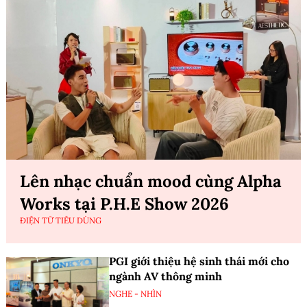
Lên nhạc chuẩn mood cùng Alpha
Works tại P.H.E Show 2026
ĐIỆN TỬ TIÊU DÙNG
PGI giới thiệu hệ sinh thái mới cho
ngành AV thông minh
NGHE - NHÌN