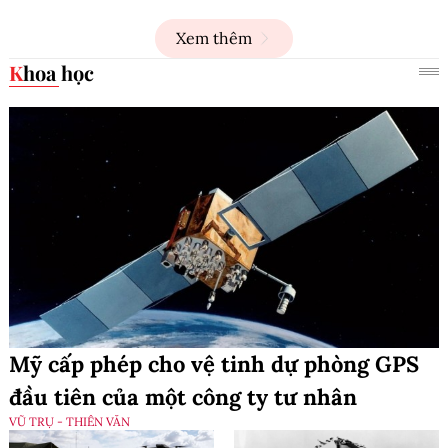
Xem thêm
Khoa học
Mỹ cấp phép cho vệ tinh dự phòng GPS
đầu tiên của một công ty tư nhân
VŨ TRỤ - THIÊN VĂN