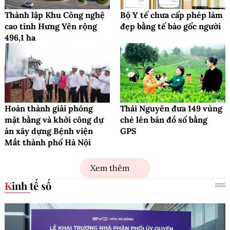
Thành lập Khu Công nghệ
Bộ Y tế chưa cấp phép làm
cao tỉnh Hưng Yên rộng
đẹp bằng tế bào gốc người
496,1 ha
Hoàn thành giải phóng
Thái Nguyên đưa 149 vùng
mặt bằng và khởi công dự
chè lên bản đồ số bằng
án xây dựng Bệnh viện
GPS
Mắt thành phố Hà Nội
Xem thêm
Kinh tế số