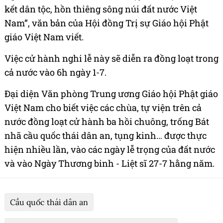
kết dân tộc, hồn thiêng sông núi đất nước Việt
Nam”, văn bản của Hội đồng Trị sự Giáo hội Phật
giáo Việt Nam viết.
Việc cử hành nghi lễ này sẽ diễn ra đồng loạt trong
cả nước vào 6h ngày 1-7.
Đại diện Văn phòng Trung ương Giáo hội Phật giáo
Việt Nam cho biết việc các chùa, tự viện trên cả
nước đồng loạt cử hành ba hồi chuông, trống Bát
nhã cầu quốc thái dân an, tụng kinh… được thực
hiện nhiều lần, vào các ngày lễ trọng của đất nước
và vào Ngày Thương binh - Liệt sĩ 27-7 hằng năm.
Cầu quốc thái dân an