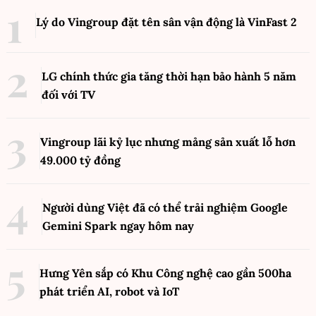
Lý do Vingroup đặt tên sân vận động là VinFast
2
LG chính thức gia tăng thời hạn bảo hành 5 năm
đối với TV
Vingroup lãi kỷ lục nhưng mảng sản xuất lỗ hơn
49.000 tỷ đồng
Người dùng Việt đã có thể trải nghiệm Google
Gemini Spark ngay hôm nay
Hưng Yên sắp có Khu Công nghệ cao gần 500ha
phát triển AI, robot và IoT