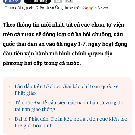
Chia sẻ
Theo dõi tạp chí
Điện tử và Ứng dụng
trên
Theo thông tin mới nhất, tất cả các chùa, tự viện
trên cả nước sẽ đồng loạt cử ba hồi chuông, cầu
quốc thái dân an vào 6h ngày 1-7, ngày hoạt động
đầu tiên vận hành mô hình chính quyền địa
phương hai cấp trong cả nước.
Lần đầu tiên tổ chức Giải báo chí toàn quốc về
Phật giáo
Tổ chức Đại lễ cầu siêu các nạn nhân tử vong do
tai nạn giao thông
Đại lễ Phật đản: Đoàn kết, hòa ái, tích cực kiến tạo
thế giới hòa bình