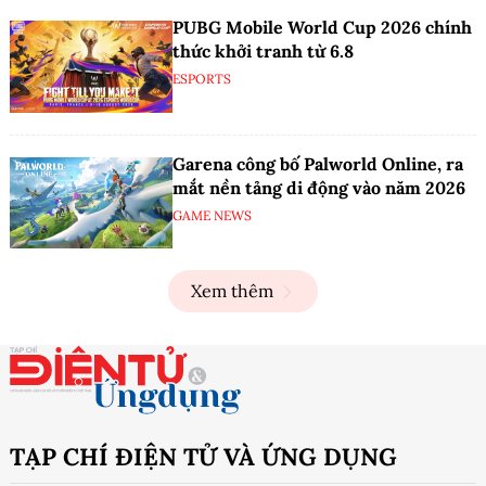
PUBG Mobile World Cup 2026 chính
thức khởi tranh từ 6.8
ESPORTS
Garena công bố Palworld Online, ra
mắt nền tảng di động vào năm 2026
GAME NEWS
Xem thêm
TẠP CHÍ ĐIỆN TỬ VÀ ỨNG DỤNG