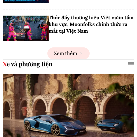
Thúc đẩy thương hiệu Việt vươn tầm
khu vực, Moonfolks chính thức ra
mắt tại Việt Nam
Xem thêm
Xe và phương tiện