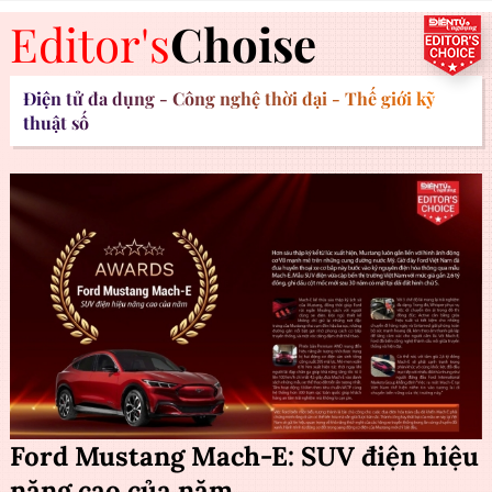
Editor's
Choise
Điện tử đa dụng - Công nghệ thời đại - Thế giới kỹ
thuật số
Ford Mustang Mach-E: SUV điện hiệu
năng cao của năm