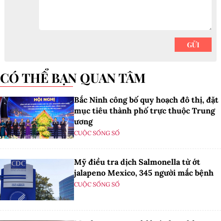
CÓ THỂ BẠN QUAN TÂM
Bắc Ninh công bố quy hoạch đô thị, đặt
mục tiêu thành phố trực thuộc Trung
ương
CUỘC SỐNG SỐ
Mỹ điều tra dịch Salmonella từ ớt
jalapeno Mexico, 345 người mắc bệnh
CUỘC SỐNG SỐ