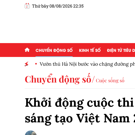
Thứ bảy 08/08/2026 22:35
CHUYỂN ĐỘNG SỐ
KINH TẾ SỐ
ĐIỆN TỬ TIÊU
ấp 2,5
Vườn thú Hà Nội bước vào chặng đường phát tr
Chuyển động số
Cuộc sống số
Khởi động cuộc thi
sáng tạo Việt Nam