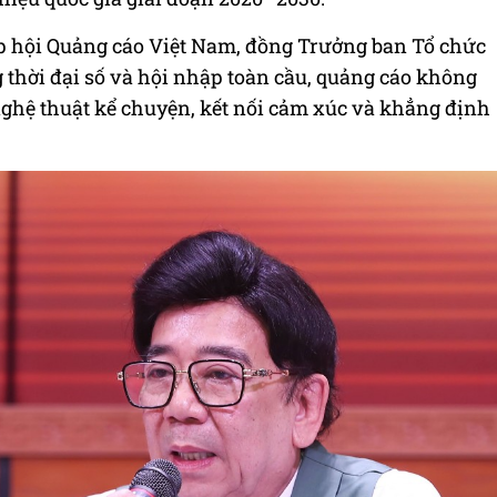
iệp hội Quảng cáo Việt Nam, đồng Trưởng ban Tổ chức
hời đại số và hội nhập toàn cầu, quảng cáo không
nghệ thuật kể chuyện, kết nối cảm xúc và khẳng định