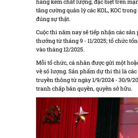
hàng kém chất lượng, đặc biệt trên mạ
tăng cường quản lý các KOL, KOC tron
đúng sự thật.
Cuộc thi năm nay sẽ tiếp nhận các sản 
thưởng từ tháng 9 - 11/2025; tổ chức tổn
vào tháng 12/2025.
Mỗi tổ chức, cá nhân được gửi một hoặ
về số lượng. Sản phẩm dự thi thi là cá
truyền thông từ ngày 1/9/2024 - 30/9/
tranh chấp bản quyền, quyền sở hữu.