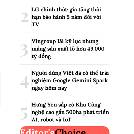
LG chính thức gia tăng thời
hạn bảo hành 5 năm đối với
TV
Vingroup lãi kỷ lục nhưng
mảng sản xuất lỗ hơn 49.000
tỷ đồng
Người dùng Việt đã có thể trải
nghiệm Google Gemini Spark
ngay hôm nay
Hưng Yên sắp có Khu Công
nghệ cao gần 500ha phát triển
AI, robot và IoT
Editor's
Choice