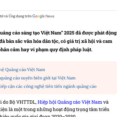
 tử và Ứng dụng trên
 Quảng cáo sáng tạo Việt Nam” 2025 đã được phát động
 bản sắc văn hóa dân tộc, có giá trị xã hội và cam
 phản cảm hay vi phạm quy định pháp luật.
ghệ Quảng cáo Việt Nam
quảng cáo xuyên biên giới tại Việt Nam
tiếp cận các công nghệ tiên tiến ngành quảng cáo
thi do Bộ VHTTDL,
Hiệp hội Quảng cáo Việt Nam
và
ện là một trong những hoạt động trọng tâm triển
hiệu quốc gia giai đoạn 2020–2030.