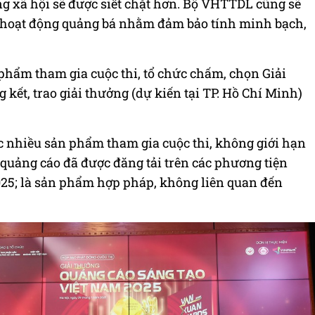
ng xã hội sẽ được siết chặt hơn. Bộ VHTTDL cũng sẽ
g hoạt động quảng bá nhằm đảm bảo tính minh bạch,
phẩm tham gia cuộc thi, tổ chức chấm, chọn Giải
g kết, trao giải thưởng (dự kiến tại TP. Hồ Chí Minh)
c nhiều sản phẩm tham gia cuộc thi, không giới hạn
c quảng cáo đã được đăng tải trên các phương tiện
2025; là sản phẩm hợp pháp, không liên quan đến