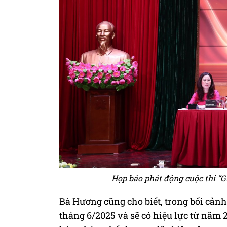
Họp báo phát động cuộc thi “G
Bà Hương cũng cho biết, trong bối cản
tháng 6/2025 và sẽ có hiệu lực từ năm 2