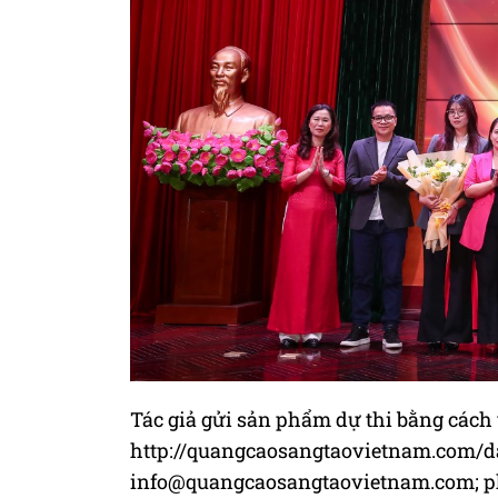
Tác giả gửi sản phẩm dự thi bằng cách
http://quangcaosangtaovietnam.com/da
info@quangcaosangtaovietnam.com
;
p