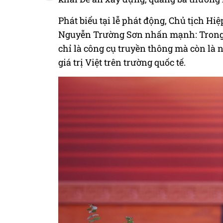
Phát biểu tại lễ phát động, Chủ tịch H
Nguyễn Trường Sơn nhấn mạnh: Trong t
chỉ là công cụ truyền thông mà còn là 
giá trị Việt trên trường quốc tế.