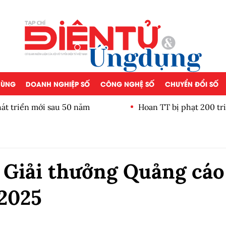
 DÙNG
DOANH NGHIỆP SỐ
CÔNG NGHỆ SỐ
CHUYỂN ĐỔI SỐ
iển mới sau 50 năm
Hoan TT bị phạt 200 triệu đ
 Giải thưởng Quảng cáo
 2025