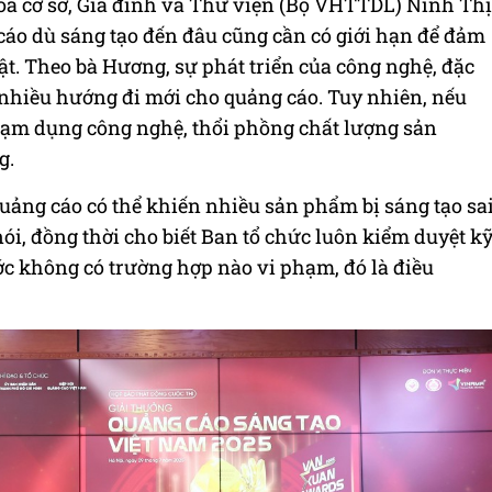
hóa cơ sở, Gia đình và Thư viện (Bộ VHTTDL) Ninh Thị
o dù sáng tạo đến đâu cũng cần có giới hạn để đảm
t. Theo bà Hương, sự phát triển của công nghệ, đặc
ra nhiều hướng đi mới cho quảng cáo. Tuy nhiên, nếu
 lạm dụng công nghệ, thổi phồng chất lượng sản
g.
quảng cáo có thể khiến nhiều sản phẩm bị sáng tạo sa
ói, đồng thời cho biết Ban tổ chức luôn kiểm duyệt k
ớc không có trường hợp nào vi phạm, đó là điều