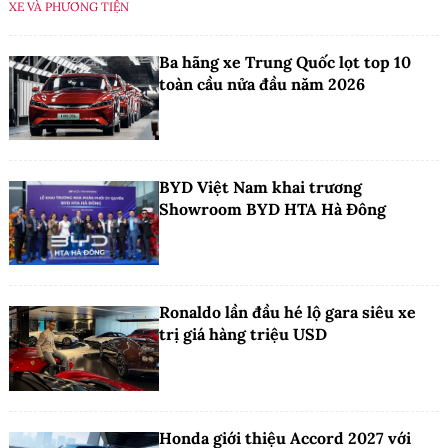
XE VÀ PHƯƠNG TIỆN
Ba hãng xe Trung Quốc lọt top 10
toàn cầu nửa đầu năm 2026
BYD Việt Nam khai trương
Showroom BYD HTA Hà Đông
Ronaldo lần đầu hé lộ gara siêu xe
trị giá hàng triệu USD
Honda giới thiệu Accord 2027 với