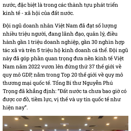
nước, đặc biệt là trong các thành tựu phát triển
kinh tế - xã hội của đất nước.
Đội ngũ doanh nhân Việt Nam đã đạt số lượng
nhiều triệu người, đang lãnh đạo, quản lý, điều
hành gần 1 triệu doanh nghiệp, gần 30 nghìn hợp
tác xã và trên 5 triệu hộ kinh doanh cá thể. Đội ngũ
này đã góp phần quan trọng đưa nền kinh tế Việt
Nam năm 2022 vươn lên đứng thứ 37 thế giới về
quy mô GDP, nằm trong Top 20 thế giới về quy mô
thương mại quốc tế. Tổng Bí thư Nguyễn Phú
Trọng đã khẳng định: “Đất nước ta chưa bao giờ có
được cơ đồ, tiềm lực, vị thế và uy tín quốc tế như
hiện nay”.