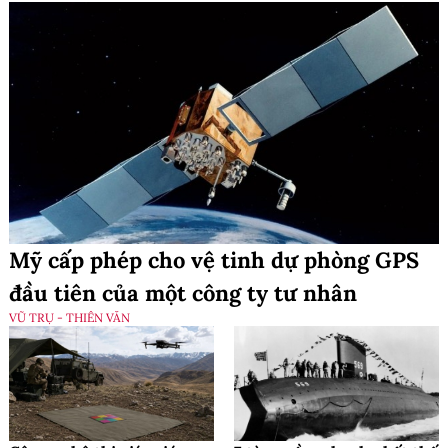
Mỹ cấp phép cho vệ tinh dự phòng GPS
đầu tiên của một công ty tư nhân
VŨ TRỤ - THIÊN VĂN