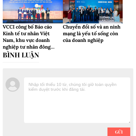
VCCI công bố Báo cáo
Chuyển đổi số và an ninh
Kinh tế tư nhân Việt
mạng là yếu tố sống còn
Nam, khu vực doanh
của doanh nghiệp
nghiệp tư nhân đông
nhưng chưa mạnh