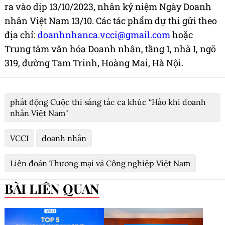
ra vào dịp 13/10/2023, nhân kỷ niệm Ngày Doanh
nhân Việt Nam 13/10. Các tác phẩm dự thi gửi theo
địa chỉ:
doanhnhanca.vcci@gmail.com
hoặc
Trung tâm văn hóa Doanh nhân, tầng 1, nhà I, ngõ
319, đường Tam Trinh, Hoàng Mai, Hà Nội.
phát động Cuộc thi sáng tác ca khúc “Hào khí doanh
nhân Việt Nam"
VCCI
doanh nhân
Liên đoàn Thương mại và Công nghiệp Việt Nam
BÀI LIÊN QUAN