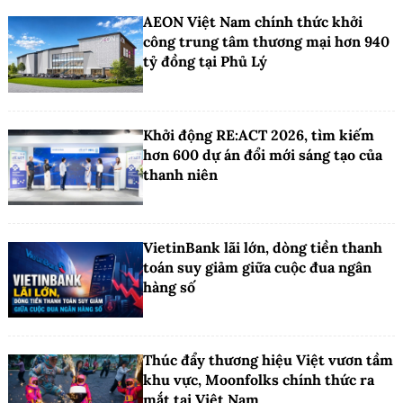
AEON Việt Nam chính thức khởi
công trung tâm thương mại hơn 940
tỷ đồng tại Phủ Lý
Khởi động RE:ACT 2026, tìm kiếm
hơn 600 dự án đổi mới sáng tạo của
thanh niên
VietinBank lãi lớn, dòng tiền thanh
toán suy giảm giữa cuộc đua ngân
hàng số
Thúc đẩy thương hiệu Việt vươn tầm
khu vực, Moonfolks chính thức ra
mắt tại Việt Nam