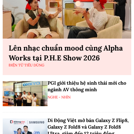
Lên nhạc chuẩn mood cùng Alpha
Works tại P.H.E Show 2026
ĐIỆN TỬ TIÊU DÙNG
PGI giới thiệu hệ sinh thái mới cho
ngành AV thông minh
NGHE - NHÌN
Di Động Việt mở bán Galaxy Z Flip8,
Galaxy Z Fold8 và Galaxy Z Fold8
Ultra, giảm đến 12 triệu đồng