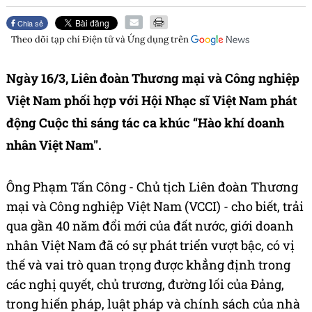
Chia sẻ
Theo dõi tạp chí
Điện tử và Ứng dụng
trên
Ngày 16/3, Liên đoàn Thương mại và Công nghiệp
Việt Nam phối hợp với Hội Nhạc sĩ Việt Nam phát
động Cuộc thi sáng tác ca khúc “Hào khí doanh
nhân Việt Nam".
Ông Phạm Tấn Công - Chủ tịch Liên đoàn Thương
mại và Công nghiệp Việt Nam (VCCI) - cho biết, trải
qua gần 40 năm đổi mới của đất nước, giới doanh
nhân Việt Nam đã có sự phát triển vượt bậc, có vị
thế và vai trò quan trọng được khẳng định trong
các nghị quyết, chủ trương, đường lối của Đảng,
trong hiến pháp, luật pháp và chính sách của nhà