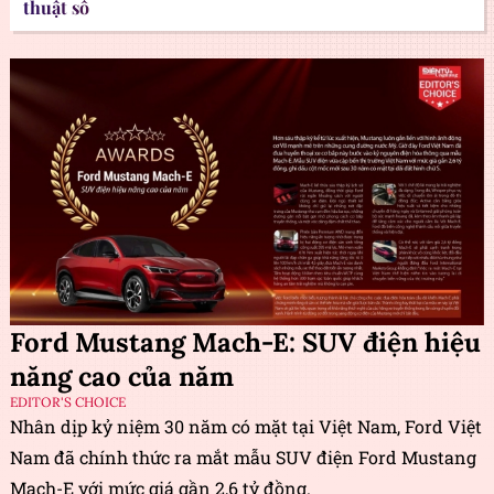
thuật số
Ford Mustang Mach-E: SUV điện hiệu
năng cao của năm
EDITOR'S CHOICE
Nhân dịp kỷ niệm 30 năm có mặt tại Việt Nam, Ford Việt
Nam đã chính thức ra mắt mẫu SUV điện Ford Mustang
Mach-E với mức giá gần 2,6 tỷ đồng.