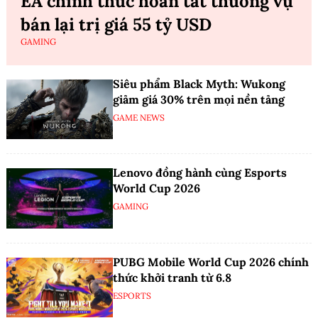
EA chính thức hoàn tất thương vụ
bán lại trị giá 55 tỷ USD
GAMING
Siêu phẩm Black Myth: Wukong
giảm giá 30% trên mọi nền tảng
GAME NEWS
Lenovo đồng hành cùng Esports
World Cup 2026
GAMING
PUBG Mobile World Cup 2026 chính
thức khởi tranh từ 6.8
ESPORTS