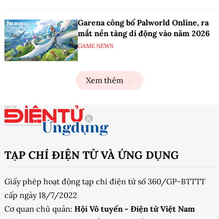
Garena công bố Palworld Online, ra
mắt nền tảng di động vào năm 2026
GAME NEWS
Xem thêm
TẠP CHÍ ĐIỆN TỬ VÀ ỨNG DỤNG
Giấy phép hoạt động tạp chí điện tử số 360/GP-BTTTT
cấp ngày 18/7/2022
Cơ quan chủ quản:
Hội Vô tuyến - Điện tử Việt Nam