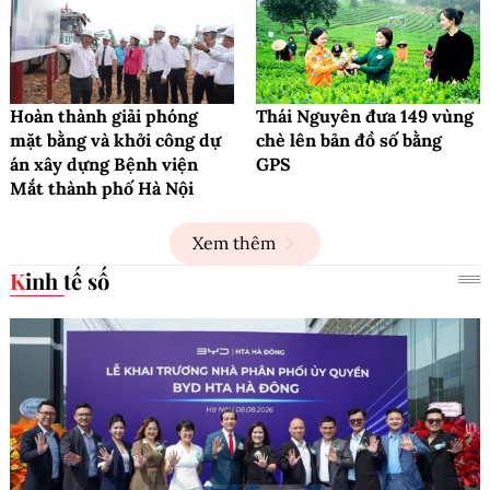
Hoàn thành giải phóng
Thái Nguyên đưa 149 vùng
mặt bằng và khởi công dự
chè lên bản đồ số bằng
án xây dựng Bệnh viện
GPS
Mắt thành phố Hà Nội
Xem thêm
Kinh tế số