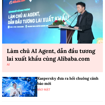
Làm chủ AI Agent, dẫn đầu tương
lai xuất khẩu cùng Alibaba.com
AI
Kaspersky đưa ra hồi chuông cảnh
báo mới
BẢO MẬT