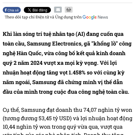
Chia sẻ
Theo dõi tạp chí
Điện tử và Ứng dụng
trên
Khi làn sóng trí tuệ nhân tạo (AI) đang cuốn qua
toàn cầu, Samsung Electronics, gã "khổng lồ" công
nghệ Hàn Quốc, vừa công bố kết quả kinh doanh
quý 2 năm 2024 vượt xa mọi kỳ vọng. Với lợi
nhuận hoạt động tăng vọt 1.458% so với cùng kỳ
năm ngoái, Samsung đã chứng minh vị thế dẫn
đầu của mình trong cuộc đua công nghệ toàn cầu.
Cụ thể, Samsung đạt doanh thu 74,07 nghìn tỷ won
(tương đương 53,45 tỷ USD) và lợi nhuận hoạt động
10,44 nghìn tỷ won trong quý vừa qua, vượt qua