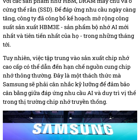
với các sản phẩm như HBM, DRAM máy chủ và ổ
cứng thể rắn (SSD). Để đáp ứng nhu cầu ngày càng
tăng, công ty đã công bố kế hoạch mở rộng công
suất sản xuất HBM3E - sản phẩm bộ nhớ AI mới
nhất và tiên tiến nhất của họ - trong những tháng
tới.
Tuy nhiên, việc tập trung vào sản xuất chip nhớ
cao cấp có thể dẫn đến hạn chế nguồn cung chip
nhớ thông thường. Đây là một thách thức mà
Samsung sẽ phải cân nhắc kỹ lưỡng để đảm bảo
cân bằng giữa đáp ứng nhu cầu AI và duy trì vị thế
trong thị trường chip nhớ truyền thống.