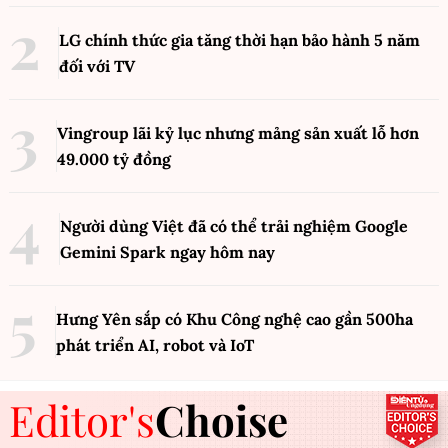
LG chính thức gia tăng thời hạn bảo hành 5 năm
đối với TV
Vingroup lãi kỷ lục nhưng mảng sản xuất lỗ hơn
49.000 tỷ đồng
Người dùng Việt đã có thể trải nghiệm Google
Gemini Spark ngay hôm nay
Hưng Yên sắp có Khu Công nghệ cao gần 500ha
phát triển AI, robot và IoT
Editor's
Choise