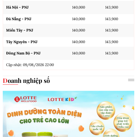
Hà Nội - PNJ
140,000
143,900
Đà Nẵng - PNJ
140,000
143,900
Miền Tây - PNJ
140,000
143,900
Tây Nguyên - PNJ
140,000
143,900
Đông Nam Bộ - PNJ
140,000
143,900
Cập nhật: 09/08/2026 22:00
Doanh nghiệp số