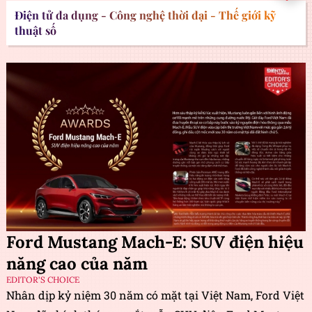
Điện tử đa dụng - Công nghệ thời đại - Thế giới kỹ
thuật số
Ford Mustang Mach-E: SUV điện hiệu
năng cao của năm
EDITOR'S CHOICE
Nhân dịp kỷ niệm 30 năm có mặt tại Việt Nam, Ford Việt