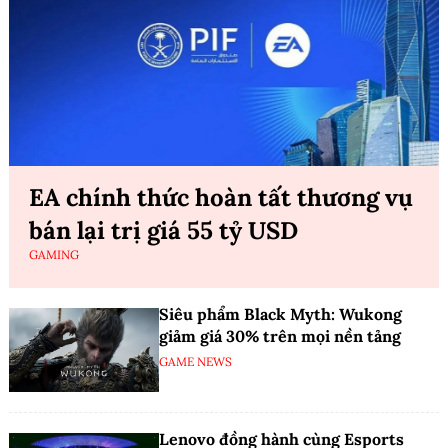
EA chính thức hoàn tất thương vụ
bán lại trị giá 55 tỷ USD
GAMING
Siêu phẩm Black Myth: Wukong
giảm giá 30% trên mọi nền tảng
GAME NEWS
Lenovo đồng hành cùng Esports