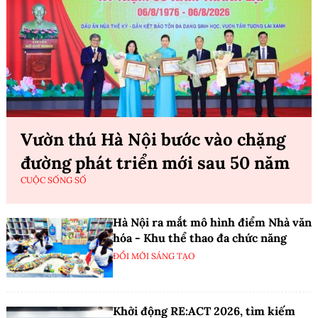
Vườn thú Hà Nội bước vào chặng
đường phát triển mới sau 50 năm
CUỘC SỐNG SỐ
Hà Nội ra mắt mô hình điểm Nhà văn
hóa - Khu thể thao đa chức năng
ĐỔI MỚI SÁNG TẠO
Khởi động RE:ACT 2026, tìm kiếm