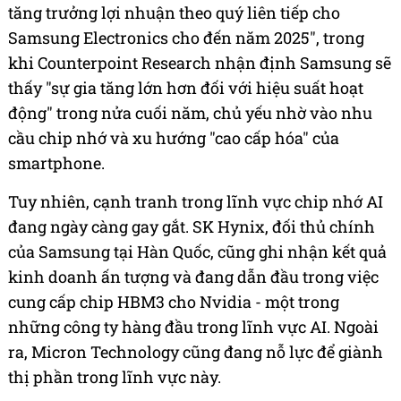
tăng trưởng lợi nhuận theo quý liên tiếp cho
Samsung Electronics cho đến năm 2025", trong
khi Counterpoint Research nhận định Samsung sẽ
thấy "sự gia tăng lớn hơn đối với hiệu suất hoạt
động" trong nửa cuối năm, chủ yếu nhờ vào nhu
cầu chip nhớ và xu hướng "cao cấp hóa" của
smartphone.
Tuy nhiên, cạnh tranh trong lĩnh vực chip nhớ AI
đang ngày càng gay gắt. SK Hynix, đối thủ chính
của Samsung tại Hàn Quốc, cũng ghi nhận kết quả
kinh doanh ấn tượng và đang dẫn đầu trong việc
cung cấp chip HBM3 cho Nvidia - một trong
những công ty hàng đầu trong lĩnh vực AI. Ngoài
ra, Micron Technology cũng đang nỗ lực để giành
thị phần trong lĩnh vực này.