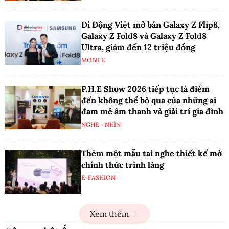
Di Động Việt mở bán Galaxy Z Flip8,
Galaxy Z Fold8 và Galaxy Z Fold8
Ultra, giảm đến 12 triệu đồng
MOBILE
P.H.E Show 2026 tiếp tục là điểm
đến không thể bỏ qua của những ai
đam mê âm thanh và giải trí gia đình
NGHE - NHÌN
Thêm một mẫu tai nghe thiết kế mở
chính thức trình làng
E-FASHION
Xem thêm