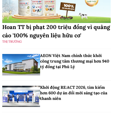
Hoan TT bị phạt 200 triệu đồng vì quảng
cáo '100% nguyên liệu hữu cơ'
THỊ TRƯỜNG
AEON Việt Nam chính thức khởi
công trung tâm thương mại hơn 940
tỷ đồng tại Phủ Lý
Khởi động RE:ACT 2026, tìm kiếm
hơn 600 dự án đổi mới sáng tạo của
thanh niên