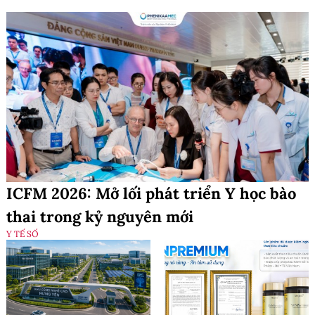
ICFM 2026: Mở lối phát triển Y học bào
thai trong kỷ nguyên mới
Y TẾ SỐ