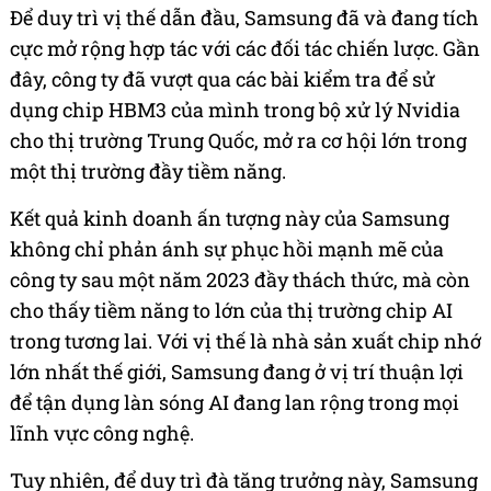
Để duy trì vị thế dẫn đầu, Samsung đã và đang tích
cực mở rộng hợp tác với các đối tác chiến lược. Gần
đây, công ty đã vượt qua các bài kiểm tra để sử
dụng chip HBM3 của mình trong bộ xử lý Nvidia
cho thị trường Trung Quốc, mở ra cơ hội lớn trong
một thị trường đầy tiềm năng.
Kết quả kinh doanh ấn tượng này của Samsung
không chỉ phản ánh sự phục hồi mạnh mẽ của
công ty sau một năm 2023 đầy thách thức, mà còn
cho thấy tiềm năng to lớn của thị trường chip AI
trong tương lai. Với vị thế là nhà sản xuất chip nhớ
lớn nhất thế giới, Samsung đang ở vị trí thuận lợi
để tận dụng làn sóng AI đang lan rộng trong mọi
lĩnh vực công nghệ.
Tuy nhiên, để duy trì đà tăng trưởng này, Samsung