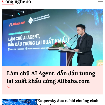
Công nghệ số
Làm chủ AI Agent, dẫn đầu tương
lai xuất khẩu cùng Alibaba.com
AI
Kaspersky đưa ra hồi chuông cảnh