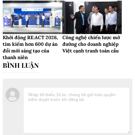
Khởi động RE:ACT 2026,
Công nghệ chiến lược mở
tìm kiếm hơn 600 dự án
đường cho doanh nghiệp
đổi mới sáng tạo của
Việt cạnh tranh toàn cầu
thanh niên