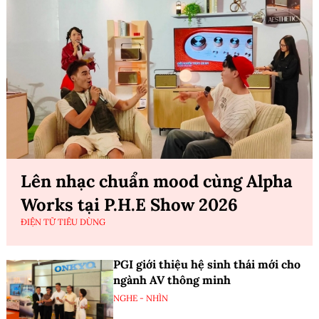
Lên nhạc chuẩn mood cùng Alpha
Works tại P.H.E Show 2026
ĐIỆN TỬ TIÊU DÙNG
PGI giới thiệu hệ sinh thái mới cho
ngành AV thông minh
NGHE - NHÌN