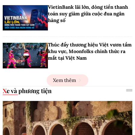
VietinBank lãi lớn, dòng tiền thanh
toán suy giảm giữa cuộc đua ngân
hàng số
Thúc đẩy thương hiệu Việt vươn tầm
khu vực, Moonfolks chính thức ra
mắt tại Việt Nam
Xem thêm
Xe và phương tiện