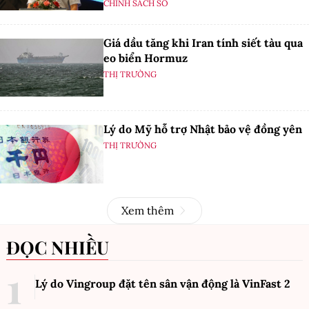
CHÍNH SÁCH SỐ
Giá dầu tăng khi Iran tính siết tàu qua
eo biển Hormuz
THỊ TRƯỜNG
Lý do Mỹ hỗ trợ Nhật bảo vệ đồng yên
THỊ TRƯỜNG
Xem thêm
ĐỌC NHIỀU
Lý do Vingroup đặt tên sân vận động là VinFast
2