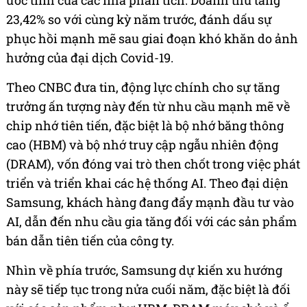
ước tính của các nhà phân tích. Doanh thu tăng
23,42% so với cùng kỳ năm trước, đánh dấu sự
phục hồi mạnh mẽ sau giai đoạn khó khăn do ảnh
hưởng của đại dịch Covid-19.
Theo CNBC đưa tin, động lực chính cho sự tăng
trưởng ấn tượng này đến từ nhu cầu mạnh mẽ về
chip nhớ tiên tiến, đặc biệt là bộ nhớ băng thông
cao (HBM) và bộ nhớ truy cập ngẫu nhiên động
(DRAM), vốn đóng vai trò then chốt trong việc phát
triển và triển khai các hệ thống AI. Theo đại diện
Samsung, khách hàng đang đẩy mạnh đầu tư vào
AI, dẫn đến nhu cầu gia tăng đối với các sản phẩm
bán dẫn tiên tiến của công ty.
Nhìn về phía trước, Samsung dự kiến xu hướng
này sẽ tiếp tục trong nửa cuối năm, đặc biệt là đối