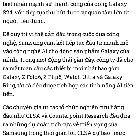
biệt nhấn mạnh sự thành công của dòng Galaxy
S24, vốn tiếp tục thu hút được sự quan tâm lớn từ
người tiêu dùng.
Để duy trì vị thế dẫn đầu trong cuộc đua công
nghệ, Samsung cam kết tiếp tục đầu tư mạnh mẽ
vào công nghệ AI cho dòng sản phẩm Galaxy của
mình. Trong một động thái gần đây, công ty đã cho
ra mắt toàn cầu các thiết bị mới nhất bao gồm
Galaxy Z Fold6, Z Flip6, Watch Ultra và Galaxy
Ring, tất cả đều được tích hợp các tính năng AI tiên
tiến.
Các chuyên gia từ các tổ chức nghiên cứu hàng
đầu như CLSA và Counterpoint Research đều đưa
ra những dự đoán tích cực về triển vọng của
Samsung trong thời gian tới. CLSA dự báo "mức