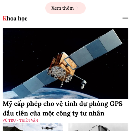
Xem thêm
Khoa học
Mỹ cấp phép cho vệ tinh dự phòng GPS
đầu tiên của một công ty tư nhân
VŨ TRỤ - THIÊN VĂN