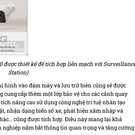
được thiết kế để tích hợp liền mạch với Surveillanc
Station)
hi hình vào đám mây và lưu trữ biên cũng sẽ được
g cung cấp thêm một lớp bảo vệ cho các cảnh quay
tích nâng cao sử dụng công nghệ trí tuệ nhân tạo
ặt, nhận dạng biển số xe, phát hiện xâm nhập và
hác… cũng được tích hợp. Điều này mang lại khả
nh nghiệp nắm bắt thông tin quan trọng và tăng cường