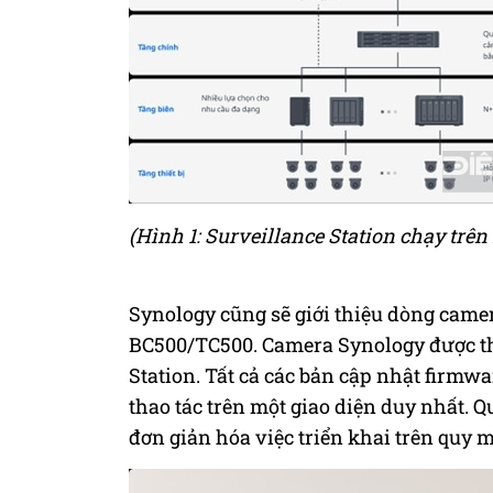
(Hình 1: Surveillance Station chạy trê
Synology cũng sẽ giới thiệu dòng came
BC500/TC500. Camera Synology được thiế
Station. Tất cả các bản cập nhật firmwa
thao tác trên một giao diện duy nhất. 
đơn giản hóa việc triển khai trên quy m