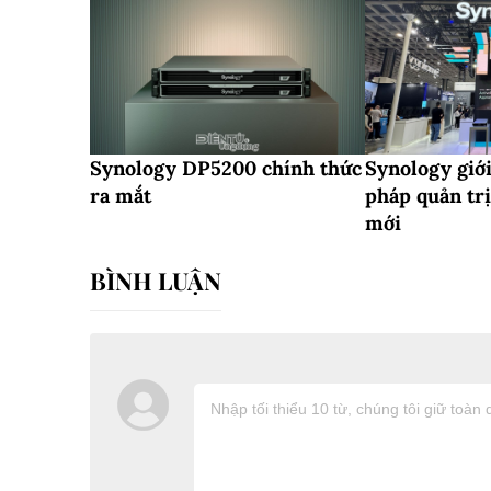
Synology DP5200 chính thức
Synology giới
ra mắt
pháp quản trị
mới