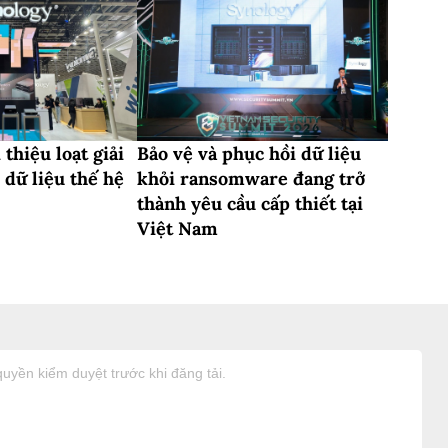
 thiệu loạt giải
Bảo vệ và phục hồi dữ liệu
 dữ liệu thế hệ
khỏi ransomware đang trở
thành yêu cầu cấp thiết tại
Việt Nam