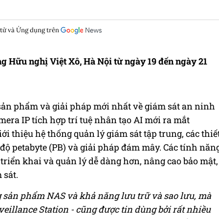
 tử và Ứng dụng trên
ng Hữu nghị Việt Xô, Hà Nội từ ngày 19 đến ngày 21
ản phẩm và giải pháp mới nhất về giám sát an ninh
mera IP tích hợp trí tuệ nhân tạo AI mới ra mắt
i thiệu hệ thống quản lý giám sát tập trung, các thiế
 độ petabyte (PB) và giải pháp đám mây. Các tính năn
triển khai và quản lý dễ dàng hơn, nâng cao bảo mật,
 sát.
g sản phẩm NAS và khả năng lưu trữ và sao lưu, mà
eillance Station - cũng được tin dùng bởi rất nhiều