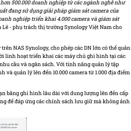
y, hơn 500.000 doanh nghiệp từ các ngành nghề như
xuất đang sử dụng giải pháp giám sát camera của
oanh nghiệp triển khai 4.000 camera và giám sát
a Lê - phụ trách thị trường Synology Việt Nam cho
trên NAS Synology, cho phép các DN lớn có thể quản
ời linh hoạt triển khai các máy chủ ghi hình tại các
nhu cầu và ngân sách. Với tính năng quản lý tập
h và quản lý lên đến 10.000 camera từ 1.000 địa điểm
oạn băng ghi hình lâu dài với dung lượng lên đến cấp
 động để đáp ứng các chính sách lưu giữ mà không ảnh