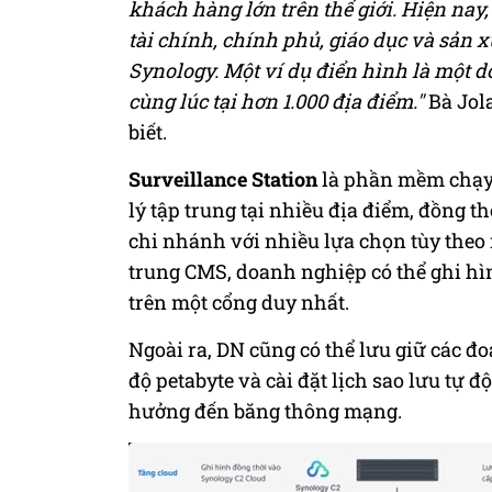
khách hàng lớn trên thế giới. Hiện na
tài chính, chính phủ, giáo dục và sản 
Synology. Một ví dụ điển hình là một d
cùng lúc tại hơn 1.000 địa điểm."
Bà Jol
biết.
Surveillance Station
là phần mềm chạy 
lý tập trung tại nhiều địa điểm, đồng th
chi nhánh với nhiều lựa chọn tùy theo 
trung CMS, doanh nghiệp có thể ghi hìn
trên một cổng duy nhất.
Ngoài ra, DN cũng có thể lưu giữ các đ
độ petabyte và cài đặt lịch sao lưu tự
hưởng đến băng thông mạng.