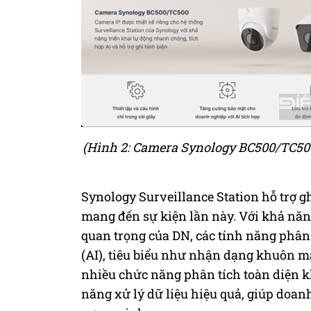
(Hình 2: Camera Synology BC500/TC500 
Synology Surveillance Station hỗ trợ g
mang đến sự kiện lần này. Với khả năn
quan trọng của DN, các tính năng phân 
(AI), tiêu biểu như nhận dạng khuôn m
nhiều chức năng phân tích toàn diện k
năng xử lý dữ liệu hiệu quả, giúp doa