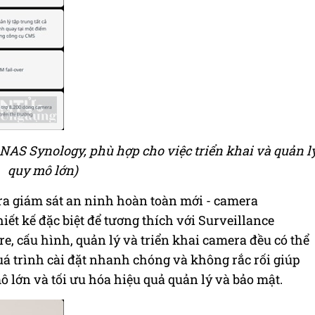
n NAS Synology, phù hợp cho việc triển khai và quản l
quy mô lớn)
ra giám sát an ninh hoàn toàn mới - camera
t kế đặc biệt để tương thích với Surveillance
re, cấu hình, quản lý và triển khai camera đều có thể
Quá trình cài đặt nhanh chóng và không rắc rối giúp
ô lớn và tối ưu hóa hiệu quả quản lý và bảo mật.