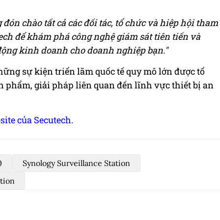
 đón chào tất cả các đối tác, tổ chức và hiệp hội tham
ech để khám phá công nghệ giám sát tiên tiến và
 động kinh doanh cho doanh nghiệp bạn."
ững sự kiện triển lãm quốc tế quy mô lớn được tổ
phẩm, giải pháp liên quan đến lĩnh vực thiết bị an
site của Secutech
.
0
Synology Surveillance Station
ation