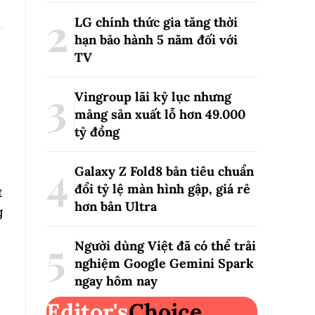
LG chính thức gia tăng thời
hạn bảo hành 5 năm đối với
TV
Vingroup lãi kỷ lục nhưng
mảng sản xuất lỗ hơn 49.000
tỷ đồng
Galaxy Z Fold8 bản tiêu chuẩn
đổi tỷ lệ màn hình gập, giá rẻ
t
hơn bản Ultra
g
Người dùng Việt đã có thể trải
nghiệm Google Gemini Spark
ngay hôm nay
Editor's
Choice