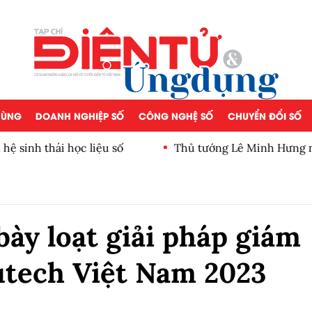
 DÙNG
DOANH NGHIỆP SỐ
CÔNG NGHỆ SỐ
CHUYỂN ĐỔI SỐ
 sinh thái học liệu số
Thủ tướng Lê Minh Hưng nê
bày loạt giải pháp giám
utech Việt Nam 2023