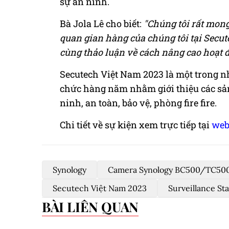
sự an ninh.
Bà Jola Lê cho biết:
"Chúng tôi rất mong
quan gian hàng của chúng tôi tại Secut
cùng thảo luận về cách nâng cao hoạt
Secutech Việt Nam 2023 là một trong nh
chức hàng năm nhằm giới thiệu các sản 
ninh, an toàn, bảo vệ, phòng fire fire.
Chi tiết về sự kiện xem trực tiếp tại
web
Synology
Camera Synology BC500/TC50
Secutech Việt Nam 2023
Surveillance St
BÀI LIÊN QUAN