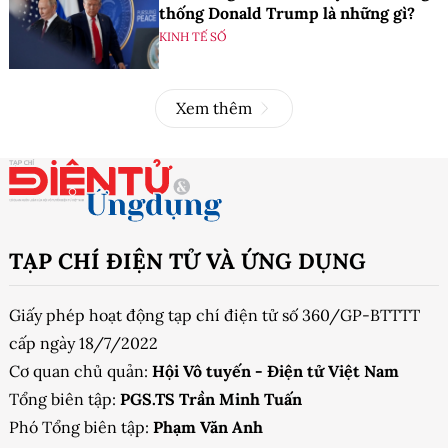
thống Donald Trump là những gì?
KINH TẾ SỐ
Xem thêm
TẠP CHÍ ĐIỆN TỬ VÀ ỨNG DỤNG
Giấy phép hoạt động tạp chí điện tử số 360/GP-BTTTT
cấp ngày 18/7/2022
Cơ quan chủ quản:
Hội Vô tuyến - Điện tử Việt Nam
Tổng biên tập:
PGS.TS Trần Minh Tuấn
Phó Tổng biên tập:
Phạm Văn Anh