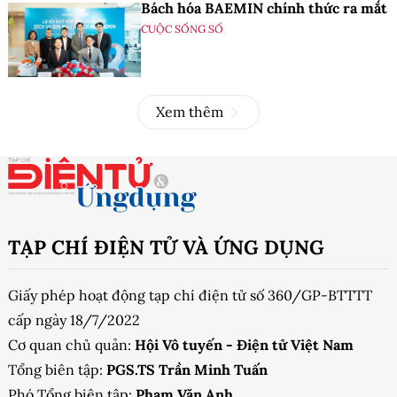
Bách hóa BAEMIN chính thức ra mắt
CUỘC SỐNG SỐ
Xem thêm
TẠP CHÍ ĐIỆN TỬ VÀ ỨNG DỤNG
Giấy phép hoạt động tạp chí điện tử số 360/GP-BTTTT
cấp ngày 18/7/2022
Cơ quan chủ quản:
Hội Vô tuyến - Điện tử Việt Nam
Tổng biên tập:
PGS.TS Trần Minh Tuấn
Phó Tổng biên tập:
Phạm Văn Anh