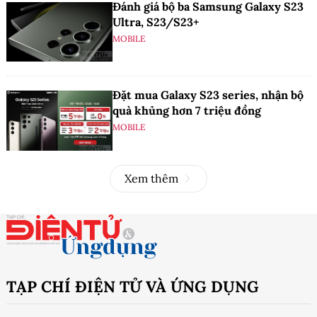
Đánh giá bộ ba Samsung Galaxy S23
Ultra, S23/S23+
MOBILE
Đặt mua Galaxy S23 series, nhận bộ
quà khủng hơn 7 triệu đồng
MOBILE
Xem thêm
TẠP CHÍ ĐIỆN TỬ VÀ ỨNG DỤNG