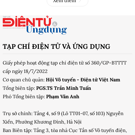
Xem thêm
TẠP CHÍ ĐIỆN TỬ VÀ ỨNG DỤNG
Giấy phép hoạt động tạp chí điện tử số 360/GP-BTTTT
cấp ngày 18/7/2022
Cơ quan chủ quản:
Hội Vô tuyến - Điện tử Việt Nam
Tổng biên tập:
PGS.TS Trần Minh Tuấn
Phó Tổng biên tập:
Phạm Văn Anh
Trụ sở chính: Tầng 4, số 9 (Lô TT01-07, số 103) Nguyễn
Xiển, Phường Khương Đình, Hà Nội
Ban Biên tập: Tầng 3, tòa nhà Cục Tần số Vô tuyến điện,