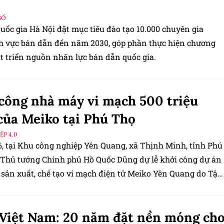
SỐ
uốc gia Hà Nội đặt mục tiêu đào tạo 10.000 chuyên gia
nh vực bán dẫn đến năm 2030, góp phần thực hiện chương
át triển nguồn nhân lực bán dẫn quốc gia.
công nhà máy vi mạch 500 triệu
ủa Meiko tại Phú Thọ
P 4.0
6, tại Khu công nghiệp Yên Quang, xã Thịnh Minh, tỉnh Phú
 Thủ tướng Chính phủ Hồ Quốc Dũng dự lễ khởi công dự án
sản xuất, chế tạo vi mạch điện tử Meiko Yên Quang do Tập
ko (Nhật Bản) đầu tư.
 Việt Nam: 20 năm đặt nền móng ch