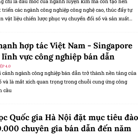
g chỉ là dấu mốc của ngành luyện kim mà còn tạo nền
t triển các ngành công nghiệp công nghệ cao, thúc đẩy tự
 vật liệu chiến lược phục vụ chuyển đổi số và sản xuất
nh.
ạnh hợp tác Việt Nam - Singapore
 lĩnh vực công nghiệp bán dẫn
P 4.0
i cảnh ngành công nghiệp bán dẫn trở thành nền tảng của
số và là mắt xích quan trọng trong chuỗi cung ứng công
n cầu
ọc Quốc gia Hà Nội đặt mục tiêu đà
0.000 chuyên gia bán dẫn đến năm