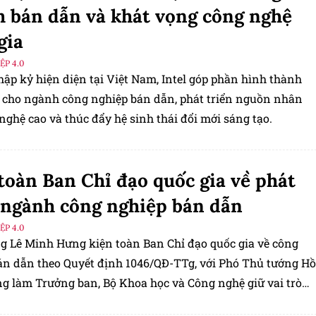
 bán dẫn và khát vọng công nghệ
gia
P 4.0
hập kỷ hiện diện tại Việt Nam, Intel góp phần hình thành
 cho ngành công nghiệp bán dẫn, phát triển nguồn nhân
nghệ cao và thúc đẩy hệ sinh thái đổi mới sáng tạo.
toàn Ban Chỉ đạo quốc gia về phát
 ngành công nghiệp bán dẫn
P 4.0
g Lê Minh Hưng kiện toàn Ban Chỉ đạo quốc gia về công
án dẫn theo Quyết định 1046/QĐ-TTg, với Phó Thủ tướng Hồ
g làm Trưởng ban, Bộ Khoa học và Công nghệ giữ vai trò
rực.