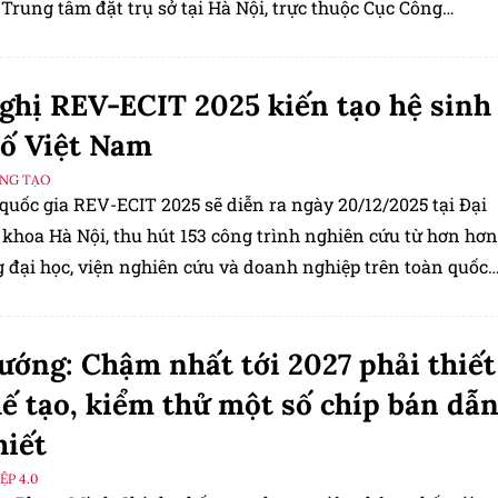
Trung tâm đặt trụ sở tại Hà Nội, trực thuộc Cục Công
ông nghệ thông tin.
ghị REV-ECIT 2025 kiến tạo hệ sinh
số Việt Nam
ÁNG TẠO
quốc gia REV-ECIT 2025 sẽ diễn ra ngày 20/12/2025 tại Đại
 khoa Hà Nội, thu hút 153 công trình nghiên cứu từ hơn hơn
 đại học, viện nghiên cứu và doanh nghiệp trên toàn quốc.
nhân tạo, chip bán dẫn và mạng 5G/6G
ướng: Chậm nhất tới 2027 phải thiết
hế tạo, kiểm thử một số chíp bán dẫ
hiết
P 4.0