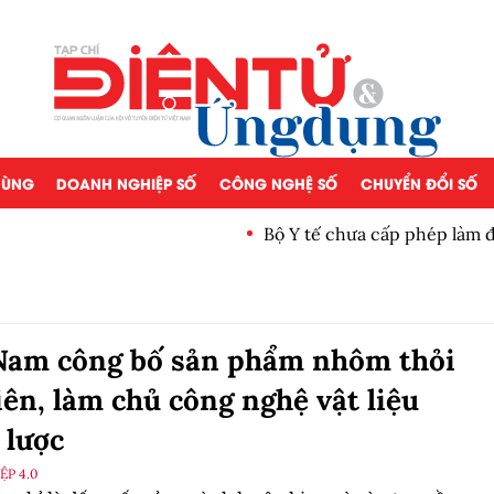
 DÙNG
DOANH NGHIỆP SỐ
CÔNG NGHỆ SỐ
CHUYỂN ĐỔI SỐ
Bộ Y tế chưa cấp phép làm 
Nam công bố sản phẩm nhôm thỏi
iên, làm chủ công nghệ vật liệu
 lược
P 4.0