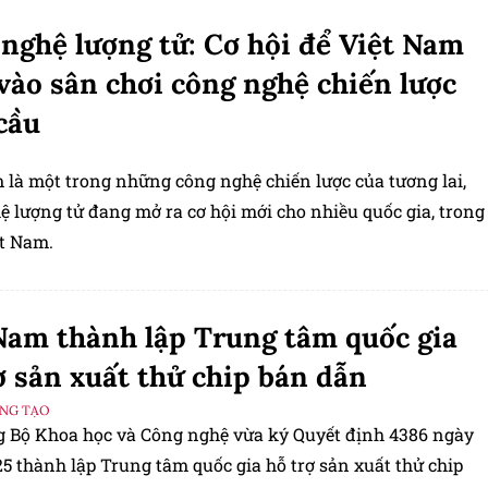
nghệ lượng tử: Cơ hội để Việt Nam
vào sân chơi công nghệ chiến lược
cầu
 là một trong những công nghệ chiến lược của tương lai,
ệ lượng tử đang mở ra cơ hội mới cho nhiều quốc gia, trong
ệt Nam.
Nam thành lập Trung tâm quốc gia
ợ sản xuất thử chip bán dẫn
ÁNG TẠO
g Bộ Khoa học và Công nghệ vừa ký Quyết định 4386 ngày
5 thành lập Trung tâm quốc gia hỗ trợ sản xuất thử chip