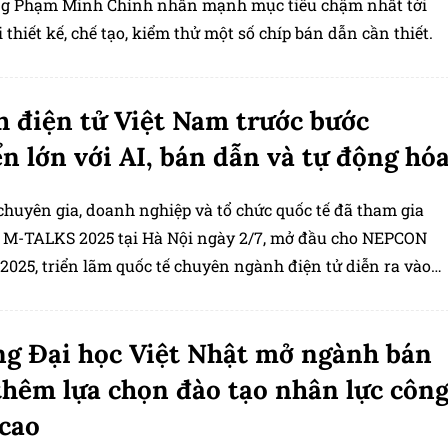
g Phạm Minh Chính nhấn mạnh mục tiêu chậm nhất tới
 thiết kế, chế tạo, kiểm thử một số chíp bán dẫn cần thiết.
 điện tử Việt Nam trước bước
n lớn với AI, bán dẫn và tự động hó
chuyên gia, doanh nghiệp và tổ chức quốc tế đã tham gia
 M-TALKS 2025 tại Hà Nội ngày 2/7, mở đầu cho NEPCON
2025, triển lãm quốc tế chuyên ngành điện tử diễn ra vào
ới.
g Đại học Việt Nhật mở ngành bán
thêm lựa chọn đào tạo nhân lực côn
cao