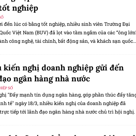
tốt nghiệp
SỐ
i đến lúc có bằng tốt nghiệp, nhiều sinh viên Trường Đại
Quốc Việt Nam (BUV) đã lọt vào tầm ngắm của các “ông lớn
ành công nghệ, tài chính, bất động sản, và khách sạn quốc
ày hội việc làm - BUV Career Fair 2025.
 kiến nghị doanh nghiệp gửi đến
đạo ngân hàng nhà nước
IỆP SỐ
nghị "Đẩy mạnh tín dụng ngân hàng, góp phần thúc đẩy tăn
inh tế" ngày 18/3, nhiều kiến nghị của doanh nghiệp đã
trực tiếp tới lãnh đạo ngân hàng nhà nước chủ trì hội nghị.