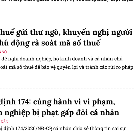
huế gửi thư ngỏ, khuyến nghị người
hủ động rà soát mã số thuế
 SỐ
 đề nghị doanh nghiệp, hộ kinh doanh và cá nhân chủ
oát mã số thuế để bảo vệ quyền lợi và tránh các rủi ro pháp
định 174: cùng hành vi vi phạm,
 nghiệp bị phạt gấp đôi cá nhân
 DẪN
 định 174/2026/NĐ-CP, cá nhân chia sẻ thông tin sai sự