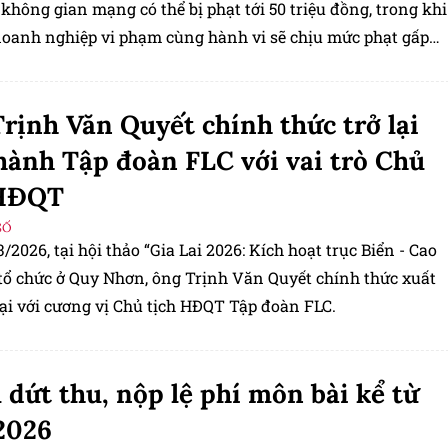
 không gian mạng có thể bị phạt tới 50 triệu đồng, trong khi
 doanh nghiệp vi phạm cùng hành vi sẽ chịu mức phạt gấp
rịnh Văn Quyết chính thức trở lại
hành Tập đoàn FLC với vai trò Chủ
 HĐQT
SỐ
/2026, tại hội thảo “Gia Lai 2026: Kích hoạt trục Biển - Cao
tổ chức ở Quy Nhơn, ông Trịnh Văn Quyết chính thức xuất
lại với cương vị Chủ tịch HĐQT Tập đoàn FLC.
dứt thu, nộp lệ phí môn bài kể từ
2026