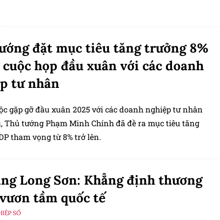
ướng đặt mục tiêu tăng trưởng 8%
 cuộc họp đầu xuân với các doanh
p tư nhân
ộc gặp gỡ đầu xuân 2025 với các doanh nghiệp tư nhân
, Thủ tướng Phạm Minh Chính đã đề ra mục tiêu tăng
DP tham vọng từ 8% trở lên.
ng Long Sơn: Khẳng định thương
 vươn tầm quốc tế
IỆP SỐ