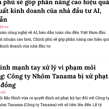
 phủ sẽ góp phần nâng cao hiệu qu
uất kinh doanh của nhà đầu tư AI,
dẫn
P 4.0
đoàn công nghệ về AI, bán dẫn toàn cầu đến Việt Nam đầu
 lợi nhuận cao hơn, Chính phủ sẽ góp phần nâng cao hiệu qu
 kinh doanh của nhà đầu tư.
inh mạnh tay xử lý vi phạm môi
g: Công ty Nhôm Tanama bị xử phạt
ỷ đồng
 SỐ
 Bắc Ninh vừa ra quyết định xử phạt kỷ lục đối với Công t
m Tanama (Công ty Tanama) với số tiền lên đến 1,8 tỷ