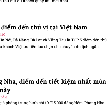
n thu hút du khách quay lại” mới nhất.
 điểm đến thú vị tại Việt Nam
 SỐ
Hà Nội, Đà Nẵng, Đà Lạt và Vũng Tàu là TOP 5 điểm đến thú
du khách Việt ưu tiên lựa chọn cho chuyến du lịch ngắn
 Nha, điểm đến tiết kiệm nhất mùa
 này
 DẪN
giá phòng trung bình chỉ từ 715.000 đồng/đêm, Phong Nha