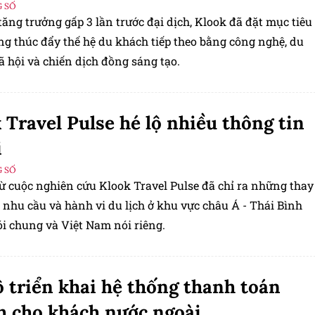
 SỐ
ăng trưởng gấp 3 lần trước đại dịch, Klook đã đặt mục tiêu
ng thúc đẩy thế hệ du khách tiếp theo bằng công nghệ, du
xã hội và chiến dịch đồng sáng tạo.
 Travel Pulse hé lộ nhiều thông tin
ị
 SỐ
từ cuộc nghiên cứu Klook Travel Pulse đã chỉ ra những thay
 nhu cầu và hành vi du lịch ở khu vực châu Á - Thái Bình
i chung và Việt Nam nói riêng.
 triển khai hệ thống thanh toán
 cho khách nước ngoài