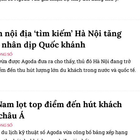
 nội địa ‘tìm kiếm’ Hà Nội tăng
 nhân dịp Quốc khánh
ỘNG SỐ
vừa được Agoda đưa ra cho thấy, thủ đô Hà Nội đang trở
ểm đến thu hút lượng lớn du khách trong nước và quốc tế.
Nam lọt top điểm đến hút khách
châu Á
ỘNG SỐ
 du lịch kỹ thuật số Agoda vừa công bố bảng xếp hạng