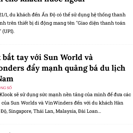
21/1, du khách đến Ấn Độ có thể sử dụng hệ thống thanh
nh trên thiết bị di động mang tên "Giao diện thanh toán
 (UPI).
 bắt tay với Sun World và
nders đẩy mạnh quảng bá du lịch
 Nam
ỘNG SỐ
 Klook sẽ sử dụng sức mạnh nền tảng của mình để đưa các
 của Sun Worlds và VinWinders đến với du khách Hàn
Độ, Singapore, Thái Lan, Malaysia, Đài Loan…