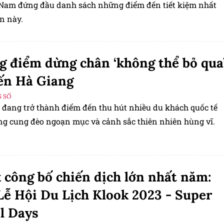
 Nam đứng đầu danh sách những điểm đến tiết kiệm nhất
n này.
 điểm dừng chân ‘không thể bỏ qua
ến Hà Giang
 SỐ
 đang trở thành điểm đến thu hút nhiều du khách quốc tế
g cung đèo ngoạn mục và cảnh sắc thiên nhiên hùng vĩ.
 công bố chiến dịch lớn nhất năm:
Lễ Hội Du Lịch Klook 2023 - Super
l Days