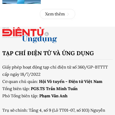
Xem thêm
TẠP CHÍ ĐIỆN TỬ VÀ ỨNG DỤNG
Giấy phép hoạt động tạp chí điện tử số 360/GP-BTTTT
cấp ngày 18/7/2022
Cơ quan chủ quản:
Hội Vô tuyến - Điện tử Việt Nam
Tổng biên tập:
PGS.TS Trần Minh Tuấn
Phó Tổng biên tập:
Phạm Văn Anh
Trụ sở chính: Tầng 4, số 9 (Lô TT01-07, số 103) Nguyễn