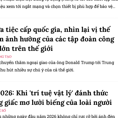
iệu xem tới ngắt mạng và chọn thiết bị phù hợp để bảo vệ
ng tư.
a tiệc cấp quốc gia, nhìn lại vị thế
m ảnh hưởng của các tập đoàn công
lớn trên thế giới
ÁNG TẠO
 chuyến thăm ngoại giao của ông Donald Trump tới Trung
hu hút nhiều sự chú ý của cả thế giới.
026: Khi 'trí tuệ vật lý' đánh thức
 giấc mơ lười biếng của loài người
 SỐ
s những ngày đầu năm 2026 không chỉ rực rỡ bởi ánh đèn