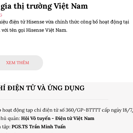
gia thị trường Việt Nam
G
iệu điện tử Hisense vừa chính thức công bố hoạt động tại
 với tên gọi Hisense Việt Nam.
XEM THÊM
HÍ ĐIỆN TỬ VÀ ỨNG DỤNG
p hoạt động tạp chí điện tử số 360/GP-BTTTT cấp ngày 18/
chủ quản:
Hội Vô tuyến - Điện tử Việt Nam
 tập:
PGS.TS Trần Minh Tuấn