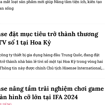
a mắt loạt sản phẩm mới giúp Nâng tầm tiện ích, kiến tạo
an sống
se đặt mục tiêu trở thành thương
TV số 1 tại Hoa Kỳ
công ty thiết bị gia dụng hàng đầu Trung Quốc, đang đặt
trở thành nhà bán lẻ tivi số một tại Hoa Kỳ trong vòng hai
Thông tin này được chính Chủ tịch Hisense International,
ine Fang tiết lộ trong cuộc phỏng vấn với CNBC.
se nâng tầm trải nghiệm chơi game
àn hình cỡ lớn tại IFA 2024
ÊU DÙNG