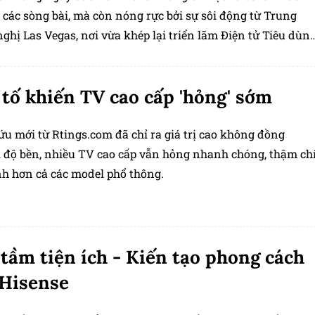
 các sòng bài, mà còn nóng rực bởi sự sôi động từ Trung
ghị Las Vegas, nơi vừa khép lại triển lãm Điện tử Tiêu dùn
 nhất trong thập kỷ qua.
 tố khiến TV cao cấp 'hỏng' sớm
ứu mới từ Rtings.com đã chỉ ra giá trị cao không đồng
i độ bền, nhiều TV cao cấp vẫn hỏng nhanh chóng, thậm ch
h hơn cả các model phổ thông.
tầm tiện ích - Kiến tạo phong cách
Hisense