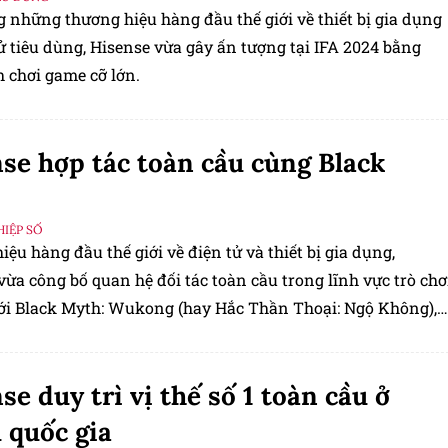
 những thương hiệu hàng đầu thế giới về thiết bị gia dụng
ử tiêu dùng,
Hisense
vừa gây ấn tượng tại IFA 2024 bằng
 chơi game cỡ lớn.
se hợp tác toàn cầu cùng Black
IỆP SỐ
ệu hàng đầu thế giới về điện tử và thiết bị gia dụng,
 vừa công bố quan hệ đối tác toàn cầu trong lĩnh vực trò chơ
với Black Myth: Wukong (hay Hắc Thần Thoại: Ngộ Không),
 hành động nhập vai (RPG - Role Playing Game).
se duy trì vị thế số 1 toàn cầu ở
 quốc gia