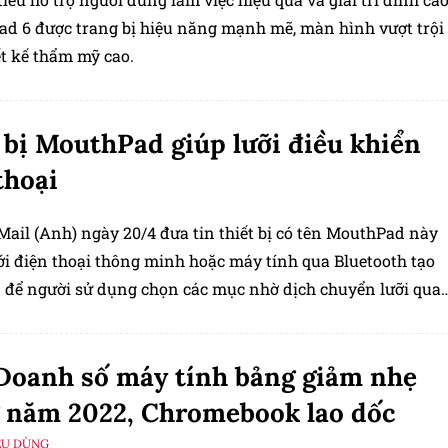
ad 6 được trang bị hiệu năng mạnh mẽ, màn hình vượt trội
ết kế thẩm mỹ cao.
 bị MouthPad giúp lưỡi điều khiển
thoại
Mail (Anh) ngày 20/4 đưa tin thiết bị có tên MouthPad này
ới điện thoại thông minh hoặc máy tính qua Bluetooth tạo
n để người sử dụng chọn các mục nhờ dịch chuyển lưỡi qua
 chip.
Doanh số máy tính bảng giảm nhẹ
 năm 2022, Chromebook lao dốc
ÊU DÙNG