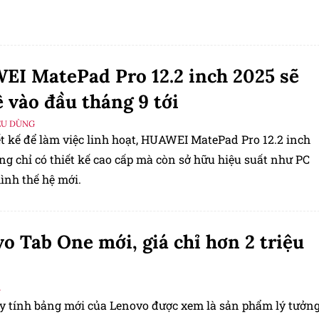
I MatePad Pro 12.2 inch 2025 sẽ
ệ vào đầu tháng 9 tới
ÊU DÙNG
ết kế để làm việc linh hoạt, HUAWEI MatePad Pro 12.2 inch
g chỉ có thiết kế cao cấp mà còn sở hữu hiệu suất như PC
ình thế hệ mới.
o Tab One mới, giá chỉ hơn 2 triệu
G
y tính bảng mới của Lenovo được xem là sản phẩm lý tưởn