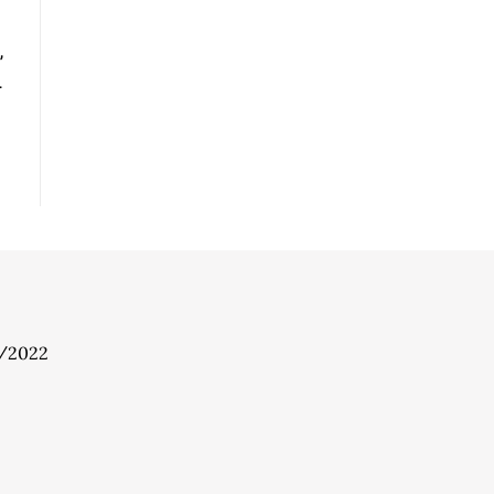
,
7
7/2022