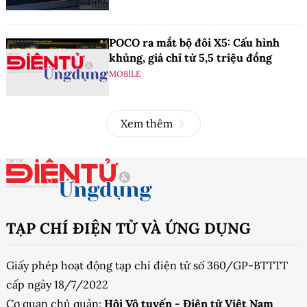
POCO ra mắt bộ đôi X5: Cấu hình
khủng, giá chỉ từ 5,5 triệu đồng
MOBILE
Xem thêm
TẠP CHÍ ĐIỆN TỬ VÀ ỨNG DỤNG
Giấy phép hoạt động tạp chí điện tử số 360/GP-BTTTT
cấp ngày 18/7/2022
Cơ quan chủ quản:
Hội Vô tuyến - Điện tử Việt Nam