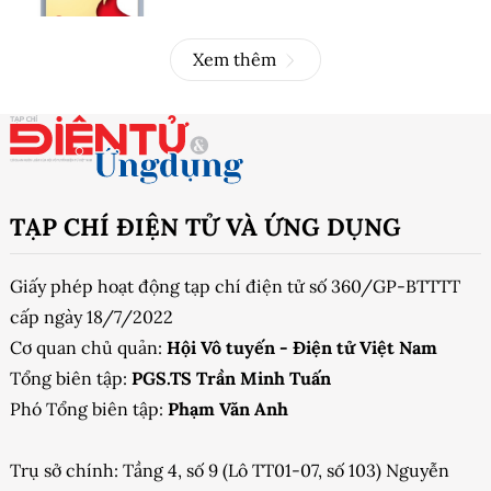
Xem thêm
TẠP CHÍ ĐIỆN TỬ VÀ ỨNG DỤNG
Giấy phép hoạt động tạp chí điện tử số 360/GP-BTTTT
cấp ngày 18/7/2022
Cơ quan chủ quản:
Hội Vô tuyến - Điện tử Việt Nam
Tổng biên tập:
PGS.TS Trần Minh Tuấn
Phó Tổng biên tập:
Phạm Văn Anh
Trụ sở chính: Tầng 4, số 9 (Lô TT01-07, số 103) Nguyễn