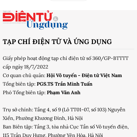
TẠP CHÍ ĐIỆN TỬ VÀ ỨNG DỤNG
Giấy phép hoạt động tạp chí điện tử số 360/GP-BTTTT
cấp ngày 18/7/2022
Cơ quan chủ quản:
Hội Vô tuyến - Điện tử Việt Nam
Tổng biên tập:
PGS.TS Trần Minh Tuấn
Phó Tổng biên tập:
Phạm Văn Anh
Trụ sở chính: Tầng 4, số 9 (Lô TT01-07, số 103) Nguyễn
Xiển, Phường Khương Đình, Hà Nội
Ban Biên tập: Tầng 3, tòa nhà Cục Tần số Vô tuyến điện,
115 Trần Duy Hưng, Phường Yên Hòa, Hà Nội