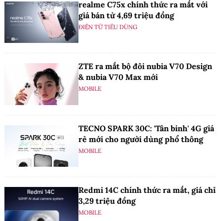
realme C75x chính thức ra mắt với
giá bán từ 4,69 triệu đồng
ĐIỆN TỬ TIÊU DÙNG
ZTE ra mắt bộ đôi nubia V70 Design
& nubia V70 Max mới
MOBILE
TECNO SPARK 30C: 'Tân binh' 4G giá
rẻ mới cho người dùng phổ thông
MOBILE
Redmi 14C chính thức ra mắt, giá chỉ
3,29 triệu đồng
MOBILE