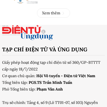
Xem thêm
TẠP CHÍ ĐIỆN TỬ VÀ ỨNG DỤNG
Giấy phép hoạt động tạp chí điện tử số 360/GP-BTTTT
cấp ngày 18/7/2022
Cơ quan chủ quản:
Hội Vô tuyến - Điện tử Việt Nam
Tổng biên tập:
PGS.TS Trần Minh Tuấn
Phó Tổng biên tập:
Phạm Văn Anh
Trụ sở chính: Tầng 4, số 9 (Lô TT01-07, số 103) Nguyễn