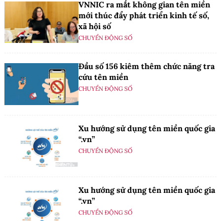
VNNIC ra mắt không gian tên miền
mới thúc đẩy phát triển kinh tế số,
xã hội số
CHUYỂN ĐỘNG SỐ
Đầu số 156 kiêm thêm chức năng tra
cứu tên miền
CHUYỂN ĐỘNG SỐ
Xu hướng sử dụng tên miền quốc gia
“.vn”
CHUYỂN ĐỘNG SỐ
Xu hướng sử dụng tên miền quốc gia
“.vn”
CHUYỂN ĐỘNG SỐ