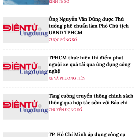
KINH TẾ SỐ
Ông Nguyễn Văn Dũng được Thủ
tướng phê chuẩn làm Phó Chủ tịch
UBND TPHCM
CUỘC SỐNG SỐ
TPHCM thực hiện thí điểm phạt
nguội xe quá tải qua ứng dụng công
nghệ
XE VÀ PHƯƠNG TIỆN
Tăng cường truyền thông chính sách
thông qua hợp tác sớm với Báo chí
CHUYỂN ĐỘNG SỐ
TP. Hồ Chí Minh áp dụng công cụ