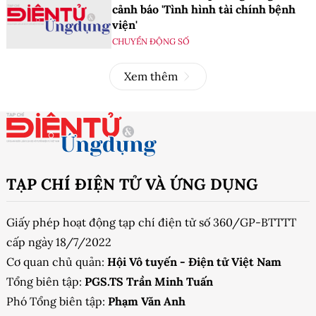
cảnh báo 'Tình hình tài chính bệnh
viện'
CHUYỂN ĐỘNG SỐ
Xem thêm
TẠP CHÍ ĐIỆN TỬ VÀ ỨNG DỤNG
Giấy phép hoạt động tạp chí điện tử số 360/GP-BTTTT
cấp ngày 18/7/2022
Cơ quan chủ quản:
Hội Vô tuyến - Điện tử Việt Nam
Tổng biên tập:
PGS.TS Trần Minh Tuấn
Phó Tổng biên tập:
Phạm Văn Anh